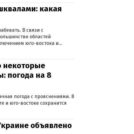
 шквалами: какая
абевать. В связи с
большинстве областей
ключением юго-востока и
о некоторые
: погода на 8
лачная погода с прояснениями. В
ге и юго-востоке сохранится
 Украине объявлено