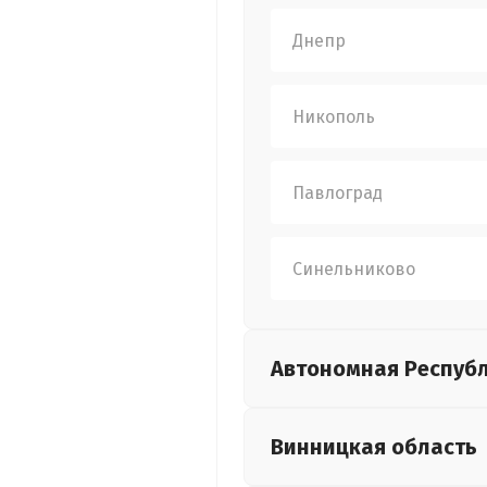
Днепр
Никополь
Павлоград
Синельниково
Автономная Респуб
Винницкая
область