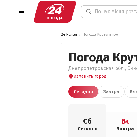
24 Канал
Погода Крутенькое
Погода Кру
Днепропетровская обл., Сине
Изменить город
Сегодня
Завтра
Вч
Сб
Вс
Сегодня
Завтра