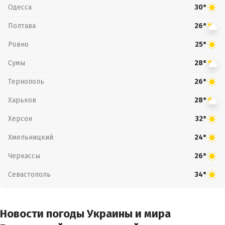
Одесса
30°
Полтава
26°
Ровно
25°
Сумы
28°
Тернополь
26°
Харьков
28°
Херсон
32°
Хмельницкий
24°
Черкассы
26°
Севастополь
34°
Новости погоды Украины и мира