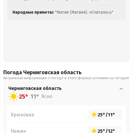
Народные приметы:
"Матия (Матвея). «Считалось"
Погода Черниговская
область
Актуальная информация о погоде и атмосферных условиях на сегодня
Черниговская
область
25°
11°
Ясно
Крюковка
25°
/
11°
Нежин
25°
/
12°