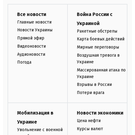
Все новости
Война России с
Главные новости
Украиной
Новости Украины
Ракетные обстрелы
Прямой эфир
Карта боевых действий
Видеоновости
Мирные переговоры
Аудионовости
Воздушная тревога в
Украине
Погода
Массированная атака по
Украине
Взрывы в России
Потери врага
Мобилизация в
Новости экономики
Цена нефти
Украине
Курсы валют
Увольнение с военной