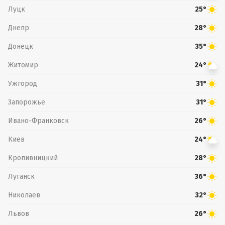
Луцк
25°
Днепр
28°
Донецк
35°
Житомир
24°
Ужгород
31°
Запорожье
31°
Ивано-Франковск
26°
Киев
24°
Кропивницкий
28°
Луганск
36°
Николаев
32°
Львов
26°