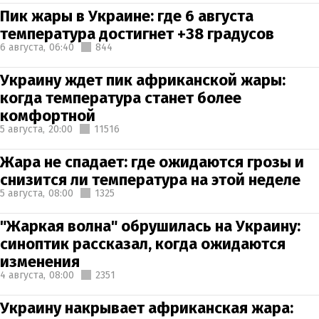
Пик жары в Украине: где 6 августа
температура достигнет +38 градусов
6 августа,
06:40
844
Украину ждет пик африканской жары:
когда температура станет более
комфортной
5 августа,
20:00
11516
Жара не спадает: где ожидаются грозы и
снизится ли температура на этой неделе
5 августа,
08:00
1325
"Жаркая волна" обрушилась на Украину:
синоптик рассказал, когда ожидаются
изменения
4 августа,
08:00
2351
Украину накрывает африканская жара: