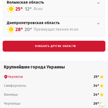
Волынская
область
25°
12°
Ясно
Днепропетровская
область
28°
20°
Преимущественно ясно
ПОКАЗАТЬ ДРУГИЕ ОБЛАСТИ
Крупнейшие города Украины
Чернигов
25°
Симферополь
34°
Винница
24°
Черновцы
26°