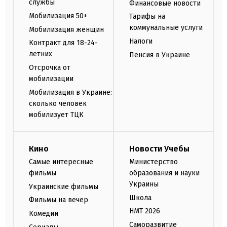
службы
Финансовые новости
Мобилизация 50+
Тарифы на
коммунальные услуги
Мобилизация женщин
Налоги
Контракт для 18-24-
летних
Пенсия в Украине
Отсрочка от
мобилизации
Мобилизация в Украине:
сколько человек
мобилизует ТЦК
Кино
Новости Учебы
Самые интересные
Министерство
фильмы
образования и науки
Украины
Украинские фильмы
Школа
Фильмы на вечер
НМТ 2026
Комедии
Саморазвитие