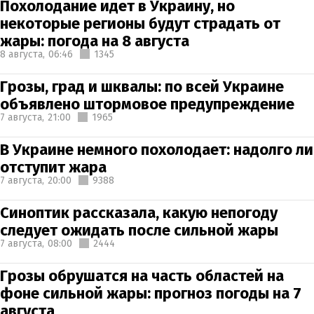
Похолодание идет в Украину, но
некоторые регионы будут страдать от
жары: погода на 8 августа
8 августа,
06:46
1345
Грозы, град и шквалы: по всей Украине
объявлено штормовое предупреждение
7 августа,
21:00
1965
В Украине немного похолодает: надолго ли
отступит жара
7 августа,
20:00
9388
Синоптик рассказала, какую непогоду
следует ожидать после сильной жары
7 августа,
08:00
2444
Грозы обрушатся на часть областей на
фоне сильной жары: прогноз погоды на 7
августа