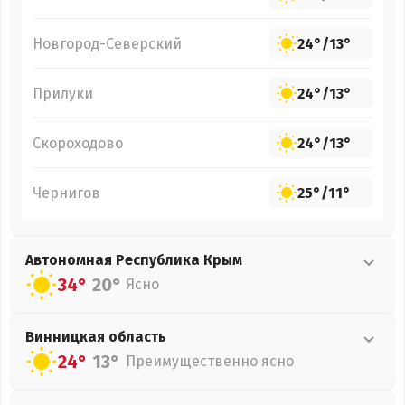
Новгород-Северский
24°
/
13°
Прилуки
24°
/
13°
Скороходово
24°
/
13°
Чернигов
25°
/
11°
Автономная Республика Крым
34°
20°
Ясно
Винницкая
область
24°
13°
Преимущественно ясно