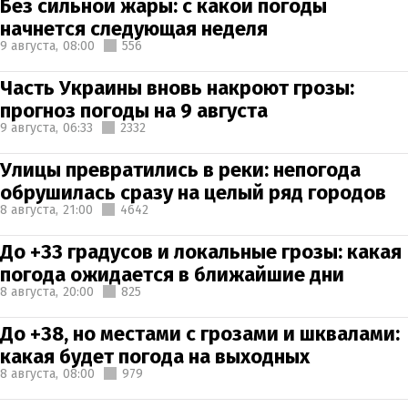
Без сильной жары: с какой погоды
начнется следующая неделя
9 августа,
08:00
556
Часть Украины вновь накроют грозы:
прогноз погоды на 9 августа
9 августа,
06:33
2332
Улицы превратились в реки: непогода
обрушилась сразу на целый ряд городов
8 августа,
21:00
4642
До +33 градусов и локальные грозы: какая
погода ожидается в ближайшие дни
8 августа,
20:00
825
До +38, но местами с грозами и шквалами:
какая будет погода на выходных
8 августа,
08:00
979