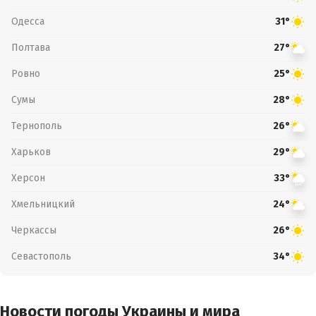
Одесса
31°
Полтава
27°
Ровно
25°
Сумы
28°
Тернополь
26°
Харьков
29°
Херсон
33°
Хмельницкий
24°
Черкассы
26°
Севастополь
34°
Новости погоды Украины и мира