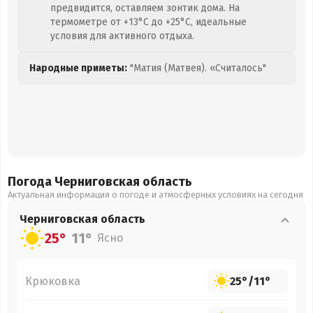
предвидится, оставляем зонтик дома. На
термометре от +13°C до +25°C, идеальные
условия для активного отдыха.
Народные приметы:
"Матия (Матвея). «Считалось"
Погода Черниговская
область
Актуальная информация о погоде и атмосферных условиях на сегодня
Черниговская
область
25°
11°
Ясно
Крюковка
25°
/
11°