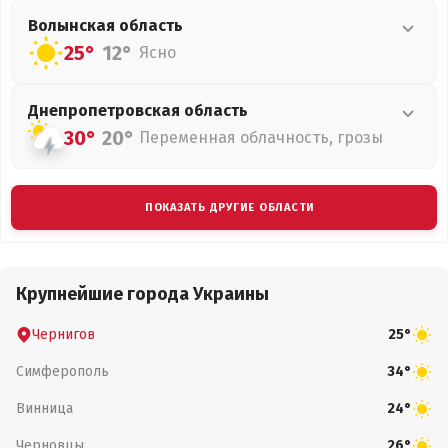
Волынская
область
25°
12°
Ясно
Днепропетровская
область
30°
20°
Переменная облачность, грозы
ПОКАЗАТЬ ДРУГИЕ ОБЛАСТИ
Крупнейшие города Украины
Чернигов
25°
Симферополь
34°
Винница
24°
Черновцы
26°