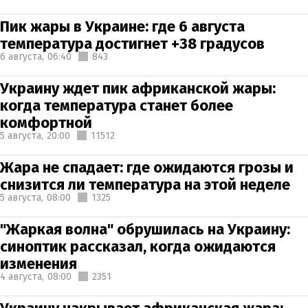
Пик жары в Украине: где 6 августа
температура достигнет +38 градусов
6 августа,
06:40
843
Украину ждет пик африканской жары:
когда температура станет более
комфортной
5 августа,
20:00
11512
Жара не спадает: где ожидаются грозы и
снизится ли температура на этой неделе
5 августа,
08:00
1325
"Жаркая волна" обрушилась на Украину:
синоптик рассказал, когда ожидаются
изменения
4 августа,
08:00
2351