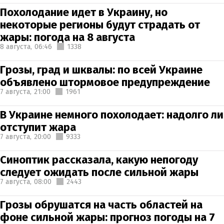
Похолодание идет в Украину, но
некоторые регионы будут страдать от
жары: погода на 8 августа
8 августа,
06:46
1338
Грозы, град и шквалы: по всей Украине
объявлено штормовое предупреждение
7 августа,
21:00
1961
В Украине немного похолодает: надолго ли
отступит жара
7 августа,
20:00
9333
Синоптик рассказала, какую непогоду
следует ожидать после сильной жары
7 августа,
08:00
2443
Грозы обрушатся на часть областей на
фоне сильной жары: прогноз погоды на 7