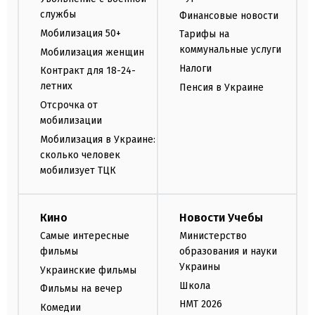
службы
Финансовые новости
Мобилизация 50+
Тарифы на
коммунальные услуги
Мобилизация женщин
Налоги
Контракт для 18-24-
летних
Пенсия в Украине
Отсрочка от
мобилизации
Мобилизация в Украине:
сколько человек
мобилизует ТЦК
Кино
Новости Учебы
Самые интересные
Министерство
фильмы
образования и науки
Украины
Украинские фильмы
Школа
Фильмы на вечер
НМТ 2026
Комедии