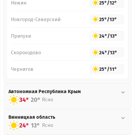
Нежин
25°
/
12°
Новгород-Северский
25°
/
13°
Прилуки
24°
/
13°
Скороходово
24°
/
13°
Чернигов
25°
/
11°
Автономная Республика Крым
34°
20°
Ясно
Винницкая
область
24°
13°
Ясно