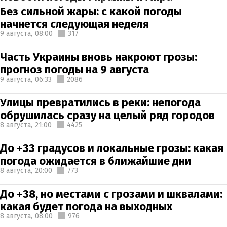
Без сильной жары: с какой погоды
начнется следующая неделя
9 августа,
08:00
317
Часть Украины вновь накроют грозы:
прогноз погоды на 9 августа
9 августа,
06:33
2086
Улицы превратились в реки: непогода
обрушилась сразу на целый ряд городов
8 августа,
21:00
4425
До +33 градусов и локальные грозы: какая
погода ожидается в ближайшие дни
8 августа,
20:00
773
До +38, но местами с грозами и шквалами:
какая будет погода на выходных
8 августа,
08:00
976