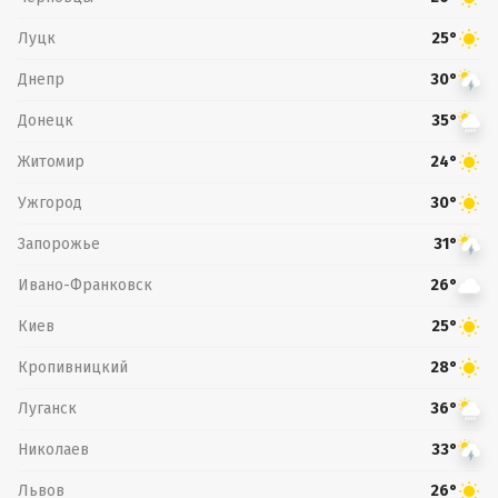
Луцк
25°
Днепр
30°
Донецк
35°
Житомир
24°
Ужгород
30°
Запорожье
31°
Ивано-Франковск
26°
Киев
25°
Кропивницкий
28°
Луганск
36°
Николаев
33°
Львов
26°