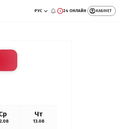
РУС
24 ОНЛАЙН
КАБІНЕТ
Ср
Чт
2.08
13.08