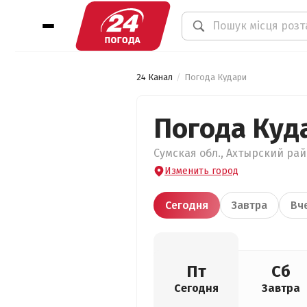
24 Канал
Погода Кудари
Погода Куд
Сумская обл., Ахтырский райо
Изменить город
Сегодня
Завтра
Вч
Пт
Сб
Сегодня
Завтра