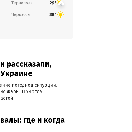
Тернополь
29°
Черкассы
38°
и рассказали,
в Украине
ение погодной ситуации.
ие жары. При этом
астей.
валы: где и когда