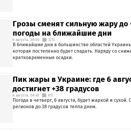
Грозы сменят сильную жару до 
погоды на ближайшие дни
6 августа,
08:00
3213
В ближайшие дни в большинстве областей Украины
которая постепенно будет спадать. Наряду со сн
кратковременные осадки.
Пик жары в Украине: где 6 авг
достигнет +38 градусов
6 августа,
06:40
813
Погода в четверг, 6 августа, будет жаркой и сухой
регионов до 38 градусов тепла днем.