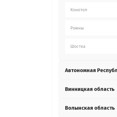
Конотоп
Ромны
Шостка
Автономная Респуб
Винницкая
область
Волынская
область