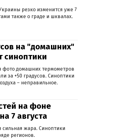
Украины резко изменится уже 7
тами также о граде и шквалах.
сов на "домашних"
ят синоптики
ься фото домашних термометров
ли за +50 градусов. Синоптики
оздуха – неправильное.
стей на фоне
на 7 августа
ся сильная жара. Синоптики
яде регионов.