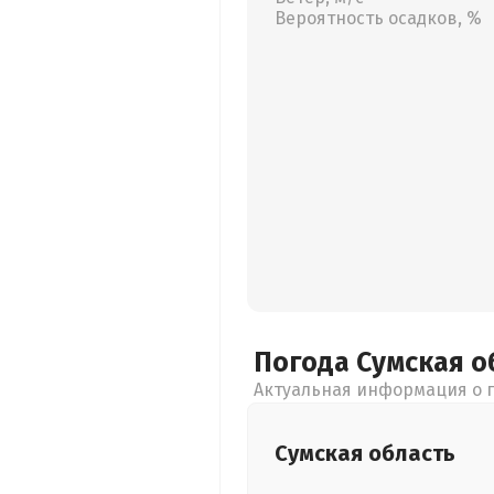
Вероятность осадков, %
Погода Сумская
о
Актуальная информация о п
Сумская
область