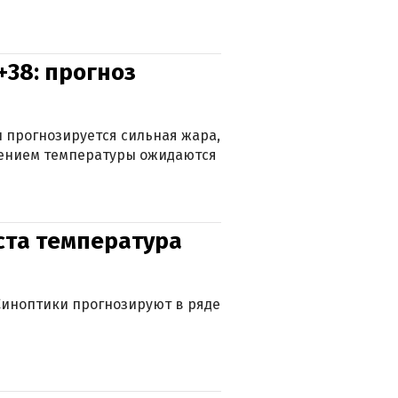
+38: прогноз
 прогнозируется сильная жара,
ижением температуры ожидаются
уста температура
. Синоптики прогнозируют в ряде