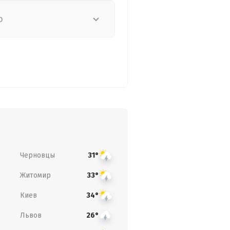
о
Черновцы
31°
Житомир
33°
Киев
34°
Львов
26°