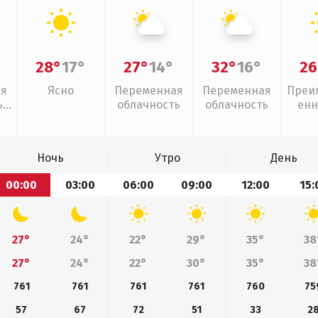
28°
17°
27°
14°
32°
16°
26
ая
Ясно
Переменная
Переменная
Преи
,
облачность
облачность
енн
Ночь
Утро
День
00:00
03:00
06:00
09:00
12:00
15:
27°
24°
22°
29°
35°
38
27°
24°
22°
30°
35°
38
761
761
761
761
760
75
57
67
72
51
33
2