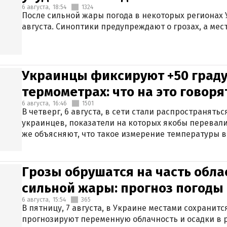
6 августа,
18:54
1324
После сильной жары погода в некоторых регионах 
августа. Синоптики предупреждают о грозах, а мес
Украинцы фиксируют +50 граду
термометрах: что на это говор
6 августа,
16:46
1501
В четверг, 6 августа, в сети стали распространят
украинцев, показатели на которых якобы перевали
же объясняют, что такое измерение температуры в
Грозы обрушатся на часть обла
сильной жары: прогноз погоды 
6 августа,
15:54
365
В пятницу, 7 августа, в Украине местами сохранит
прогнозируют переменную облачность и осадки в р