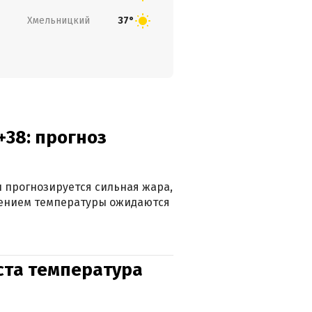
Хмельницкий
37°
+38: прогноз
 прогнозируется сильная жара,
ижением температуры ожидаются
уста температура