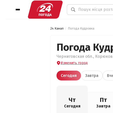
24 Канал
Погода Кудровка
Погода Куд
Черниговская обл., Корюковс
Изменить город
Сегодня
Завтра
Вч
Чт
Пт
Сегодня
Завтра