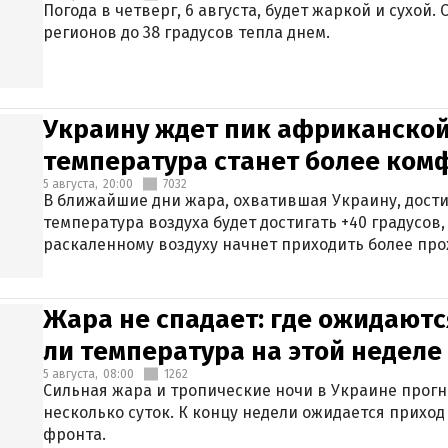
Погода в четверг, 6 августа, будет жаркой и сухой
регионов до 38 градусов тепла днем.
Украину ждет пик африканской
температура станет более ком
5 августа,
20:00
7032
В ближайшие дни жара, охватившая Украину, дости
температура воздуха будет достигать +40 градусов,
раскаленному воздуху начнет приходить более про
Жара не спадает: где ожидаютс
ли температура на этой неделе
5 августа,
08:00
1262
Сильная жара и тропические ночи в Украине прог
несколько суток. К концу недели ожидается прихо
фронта.