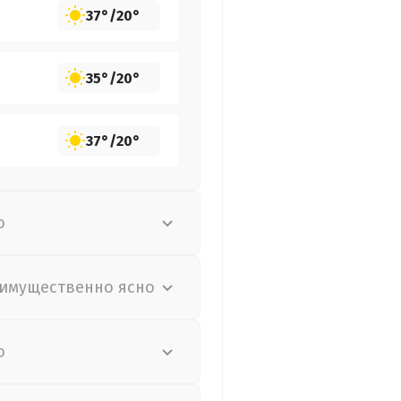
37°
/
20°
35°
/
20°
37°
/
20°
о
имущественно ясно
о