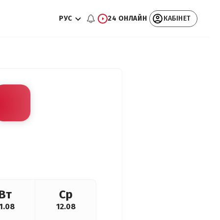
РУС
24 ОНЛАЙН
КАБІНЕТ
Вт
Ср
1.08
12.08