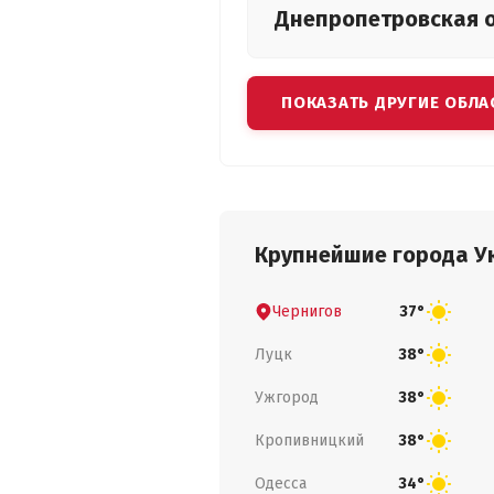
Днепропетровская
ПОКАЗАТЬ ДРУГИЕ ОБЛА
Крупнейшие города У
Чернигов
37°
Луцк
38°
Ужгород
38°
Кропивницкий
38°
Одесса
34°