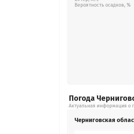
Вероятность осадков, %
Погода Чернигов
Актуальная информация о п
Черниговская
облас