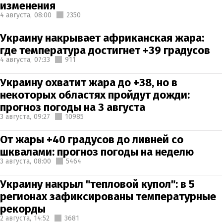
изменения
4 августа,
08:00
2350
Украину накрывает африканская жара:
где температура достигнет +39 градусов
4 августа,
07:33
911
Украину охватит жара до +38, но в
некоторых областях пройдут дожди:
прогноз погоды на 3 августа
3 августа,
09:27
10985
От жары +40 градусов до ливней со
шквалами: прогноз погоды на неделю
3 августа,
08:00
5464
Украину накрыл "тепловой купол": в 5
регионах зафиксированы температурные
рекорды
2 августа,
14:52
3681