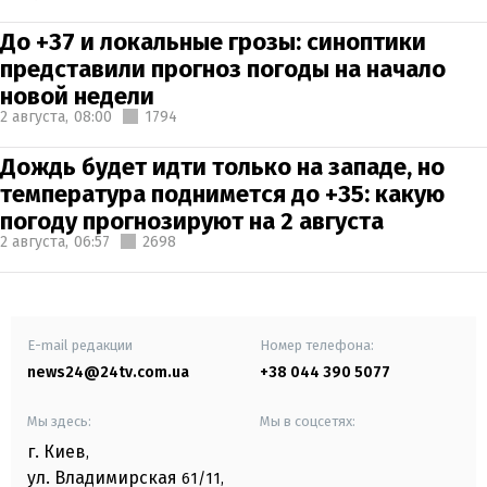
До +37 и локальные грозы: синоптики
представили прогноз погоды на начало
новой недели
2 августа,
08:00
1794
Дождь будет идти только на западе, но
температура поднимется до +35: какую
погоду прогнозируют на 2 августа
2 августа,
06:57
2698
E-mail редакции
Номер телефона:
news24@24tv.com.ua
+38 044 390 5077
Мы здесь:
Мы в соцсетях:
г. Киев
,
ул. Владимирская
61/11,