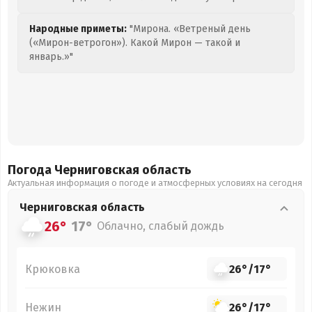
Народные приметы:
"Мирона. «Ветреный день
(«Мирон-ветрогон»). Какой Мирон — такой и
январь.»"
Погода Черниговская
область
Актуальная информация о погоде и атмосферных условиях на сегодня
Черниговская
область
26°
17°
Облачно, слабый дождь
Крюковка
26°
/
17°
Нежин
26°
/
17°