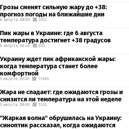
Грозы сменят сильную жару до +38:
прогноз погоды на ближайшие дни
6 августа,
08:00
3353
Пик жары в Украине: где 6 августа
температура достигнет +38 градусов
6 августа,
06:40
835
Украину ждет пик африканской жары:
когда температура станет более
комфортной
5 августа,
20:00
11484
Жара не спадает: где ожидаются грозы и
снизится ли температура на этой неделе
5 августа,
08:00
1320
"Жаркая волна" обрушилась на Украину:
синоптик рассказал, когда ожидаются