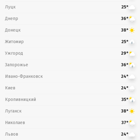
Луцк
25°
Днепр
36°
Донецк
38°
Житомир
25°
Ужгород
29°
Запорожье
36°
Ивано-Франковск
24°
Киев
24°
Кропивницкий
35°
Луганск
38°
Николаев
37°
Львов
24°