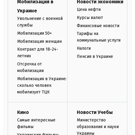
Мобилизация в
Новости экономики
Цена нефти
Украине
Курсы валют
Увольнение с военной
службы
Финансовые новости
Мобилизация 50+
Тарифы на
коммунальные услуги
Мобилизация женщин
Налоги
Контракт для 18-24-
летних
Пенсия в Украине
Отсрочка от
мобилизации
Мобилизация в Украине:
сколько человек
мобилизует ТЦК
Кино
Новости Учебы
Самые интересные
Министерство
фильмы
образования и науки
Украины
Украинские фильмы