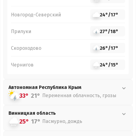
Новгород-Северский
24°
/
17°
Прилуки
27°
/
18°
Скороходово
26°
/
17°
Чернигов
24°
/
15°
Автономная Республика Крым
33°
21°
Переменная облачность, грозы
Винницкая
область
25°
17°
Пасмурно, дождь