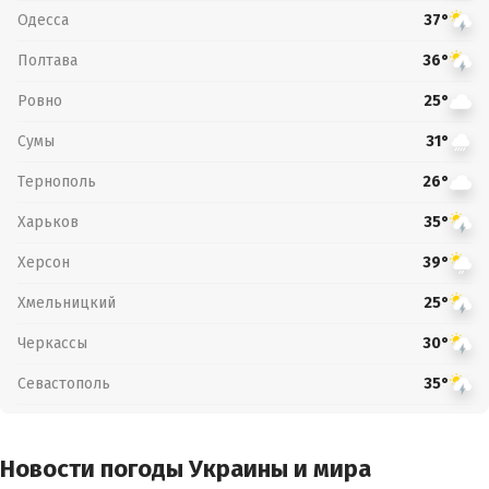
Одесса
37°
Полтава
36°
Ровно
25°
Сумы
31°
Тернополь
26°
Харьков
35°
Херсон
39°
Хмельницкий
25°
Черкассы
30°
Севастополь
35°
Новости погоды Украины и мира