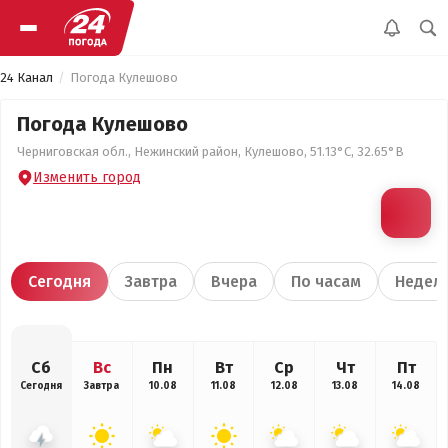
24 Канал
Погода Кулешово
Погода Кулешово
Черниговская обл., Нежинский район, Кулешово, 51.13°С, 32.65°В
Изменить город
Сегодня
Завтра
Вчера
По часам
Недел
Сб
Вс
Пн
Вт
Ср
Чт
Пт
Сегодня
Завтра
10.08
11.08
12.08
13.08
14.08