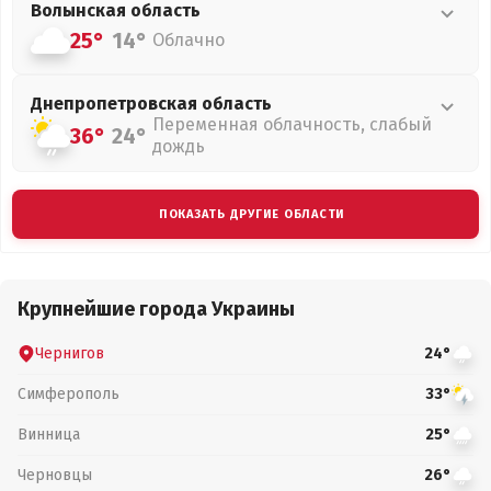
Волынская
область
25°
14°
Облачно
Днепропетровская
область
Переменная облачность, слабый
36°
24°
дождь
ПОКАЗАТЬ ДРУГИЕ ОБЛАСТИ
Крупнейшие города Украины
Чернигов
24°
Симферополь
33°
Винница
25°
Черновцы
26°