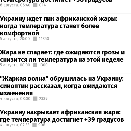
6 августа,
06:40
814
Украину ждет пик африканской жары:
когда температура станет более
комфортной
5 августа,
20:00
11350
Жара не спадает: где ожидаются грозы и
снизится ли температура на этой неделе
5 августа,
08:00
1300
"Жаркая волна" обрушилась на Украину:
синоптик рассказал, когда ожидаются
изменения
4 августа,
08:00
2339
Украину накрывает африканская жара:
где температура достигнет +39 градусов
4 августа,
07:33
908