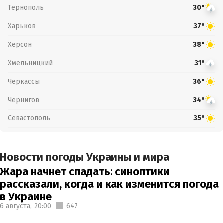
Тернополь
30°
Харьков
37°
Херсон
38°
Хмельницкий
31°
Черкассы
36°
Чернигов
34°
Севастополь
35°
Новости погоды Украины и мира
Жара начнет спадать: синоптики
рассказали, когда и как изменится погода
в Украине
6 августа,
20:00
647