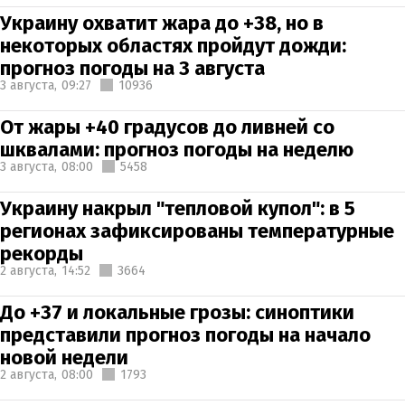
Украину охватит жара до +38, но в
некоторых областях пройдут дожди:
прогноз погоды на 3 августа
3 августа,
09:27
10936
От жары +40 градусов до ливней со
шквалами: прогноз погоды на неделю
3 августа,
08:00
5458
Украину накрыл "тепловой купол": в 5
регионах зафиксированы температурные
рекорды
2 августа,
14:52
3664
До +37 и локальные грозы: синоптики
представили прогноз погоды на начало
новой недели
2 августа,
08:00
1793