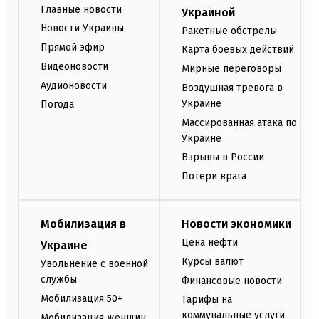
Главные новости
Украиной
Новости Украины
Ракетные обстрелы
Прямой эфир
Карта боевых действий
Видеоновости
Мирные переговоры
Аудионовости
Воздушная тревога в
Украине
Погода
Массированная атака по
Украине
Взрывы в России
Потери врага
Мобилизация в
Новости экономики
Цена нефти
Украине
Курсы валют
Увольнение с военной
службы
Финансовые новости
Мобилизация 50+
Тарифы на
коммунальные услуги
Мобилизация женщин