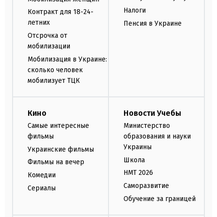
Налоги
Контракт для 18-24-
летних
Пенсия в Украине
Отсрочка от
мобилизации
Мобилизация в Украине:
сколько человек
мобилизует ТЦК
Кино
Новости Учебы
Самые интересные
Министерство
фильмы
образования и науки
Украины
Украинские фильмы
Школа
Фильмы на вечер
НМТ 2026
Комедии
Саморазвитие
Сериалы
Обучение за границей