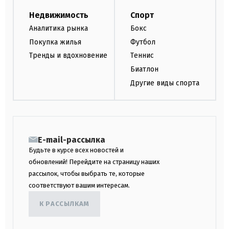
Недвижимость
Спорт
Аналитика рынка
Бокс
Покупка жилья
Футбол
Тренды и вдохновение
Теннис
Биатлон
Другие виды спорта
E-mail-рассылка
Будьте в курсе всех новостей и
обновлений! Перейдите на страницу наших
рассылок, чтобы выбрать те, которые
соответствуют вашим интересам.
К РАССЫЛКАМ