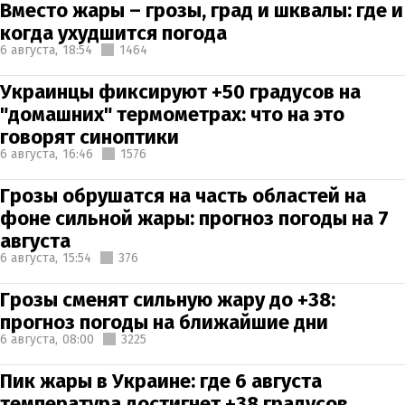
Вместо жары – грозы, град и шквалы: где и
когда ухудшится погода
6 августа,
18:54
1464
Украинцы фиксируют +50 градусов на
"домашних" термометрах: что на это
говорят синоптики
6 августа,
16:46
1576
Грозы обрушатся на часть областей на
фоне сильной жары: прогноз погоды на 7
августа
6 августа,
15:54
376
Грозы сменят сильную жару до +38:
прогноз погоды на ближайшие дни
6 августа,
08:00
3225
Пик жары в Украине: где 6 августа
температура достигнет +38 градусов