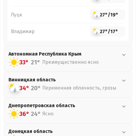
Луцк
27°
/
19°
Владимир
27°
/
17°
Автономная Республика Крым
33°
21°
Преимущественно ясно
Винницкая
область
34°
20°
Переменная облачность, грозы
Днепропетровская
область
36°
24°
Ясно
Донецкая
область