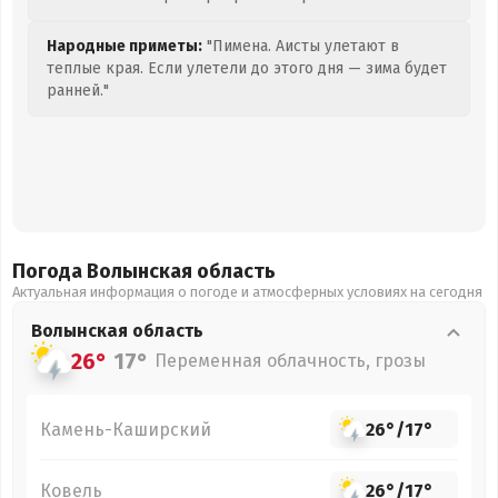
Народные приметы:
"Пимена. Аисты улетают в
теплые края. Если улетели до этого дня — зима будет
ранней."
Погода Волынская
область
Актуальная информация о погоде и атмосферных условиях на сегодня
Волынская
область
26°
17°
Переменная облачность, грозы
Камень-Каширский
26°
/
17°
Ковель
26°
/
17°