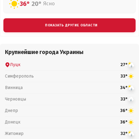
36°
20°
Ясно
ПОКАЗАТЬ ДРУГИЕ ОБЛАСТИ
Крупнейшие города Украины
Луцк
27°
Симферополь
33°
Винница
34°
Черновцы
33°
Днепр
36°
Донецк
36°
Житомир
32°