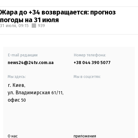
Жара до +34 возвращается: прогноз
погоды на 31 июля
31 июля,
09:15
939
E-mail редакции
Номер телефона:
news24@24tv.com.ua
+38 044 390 5077
Мы здесь:
Мы в соцсетях:
г. Киев
,
ул. Владимирская
61/11,
офис
50
О нас
приложения