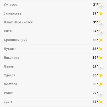
Ужгород
31°
Запорожье
37°
Ивано-Франковск
31°
Киев
34°
Кропивницкий
38°
Луганск
38°
Николаев
39°
Львов
27°
Одесса
35°
Полтава
36°
Ровно
29°
Сумы
37°