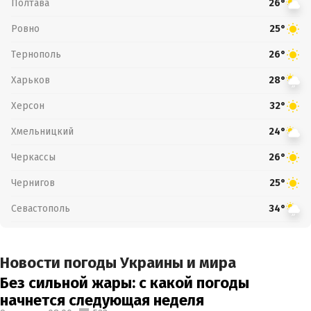
Полтава
26°
Ровно
25°
Тернополь
26°
Харьков
28°
Херсон
32°
Хмельницкий
24°
Черкассы
26°
Чернигов
25°
Севастополь
34°
Новости погоды Украины и мира
Без сильной жары: с какой погоды
начнется следующая неделя