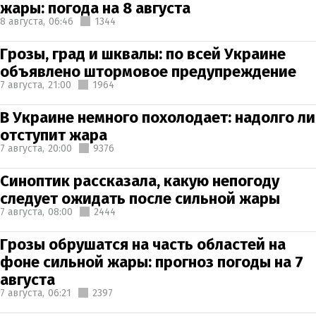
жары: погода на 8 августа
8 августа,
06:46
1344
Грозы, град и шквалы: по всей Украине
объявлено штормовое предупреждение
7 августа,
21:00
1964
В Украине немного похолодает: надолго ли
отступит жара
7 августа,
20:00
9376
Синоптик рассказала, какую непогоду
следует ожидать после сильной жары
7 августа,
08:00
2444
Грозы обрушатся на часть областей на
фоне сильной жары: прогноз погоды на 7
августа
7 августа,
06:21
2397