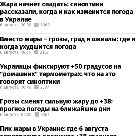
Жара начнет спадать: синоптики
рассказали, когда и как изменится погода
в Украине
6 августа,
20:00
1068
Вместо жары – грозы, град и шквалы: где и
когда ухудшится погода
6 августа,
18:54
2132
Украинцы фиксируют +50 градусов на
"домашних" термометрах: что на это
говорят синоптики
6 августа,
16:46
2387
Грозы сменят сильную жару до +38:
прогноз погоды на ближайшие дни
6 августа,
08:00
3361
Пик жары в Украине: где 6 августа