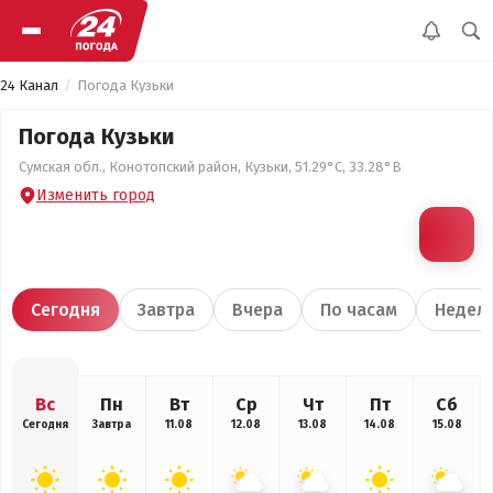
24 Канал
Погода Кузьки
Погода Кузьки
Сумская обл., Конотопский район, Кузьки, 51.29°С, 33.28°В
Изменить город
Сегодня
Завтра
Вчера
По часам
Недел
Вс
Пн
Вт
Ср
Чт
Пт
Сб
Сегодня
Завтра
11.08
12.08
13.08
14.08
15.08