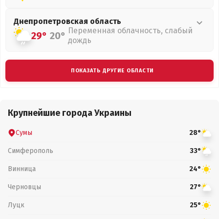
Днепропетровская
область
Переменная облачность, слабый
29°
20°
дождь
ПОКАЗАТЬ ДРУГИЕ ОБЛАСТИ
Крупнейшие города Украины
Сумы
28°
Симферополь
33°
Винница
24°
Черновцы
27°
Луцк
25°