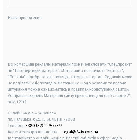
Наши приложения:
android
apple
smart tv
samsung smart tv
Всі комерційні рекламні матеріали позначені словами "Спецпроєкт"
чи "Партнерський матеріал". Матеріали з позначкою "Експерт",
"Позиція" відображають позицію авторів та героїв. Редакція може
не поділяти їхніх поглядів. Детальніше щодо реклами та правил
цитування можна ознайомитись в правилах користування сайтом.
Усі права захищені.
Матеріали сайту призначені для осіб старше
21
року (21+)
Онлайн-медіа «24 Канал»
пл. Галицька, буд. 15, м. Львів, 79008
Телефон
+380 (32) 229-77-77
Адреса електронної пошти —
legal@24tv.com.ua
Ідентифікатор онлайн-медіа в Реєстрі суб'єктів у сфері медіа —