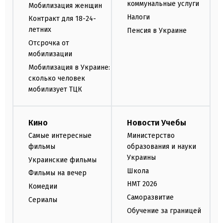
коммунальные услуги
Мобилизация женщин
Налоги
Контракт для 18-24-
летних
Пенсия в Украине
Отсрочка от
мобилизации
Мобилизация в Украине:
сколько человек
мобилизует ТЦК
Кино
Новости Учебы
Самые интересные
Министерство
фильмы
образования и науки
Украины
Украинские фильмы
Школа
Фильмы на вечер
НМТ 2026
Комедии
Саморазвитие
Сериалы
Обучение за границей