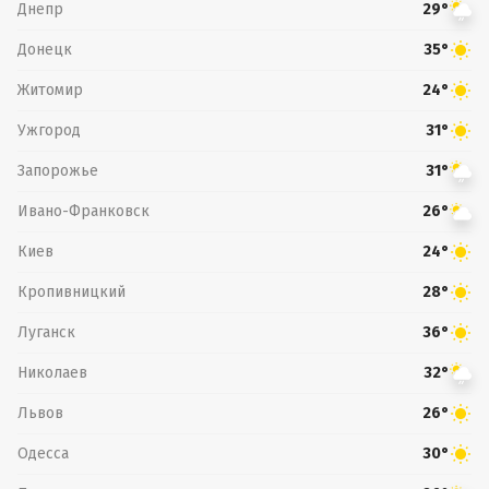
Днепр
29°
Донецк
35°
Житомир
24°
Ужгород
31°
Запорожье
31°
Ивано-Франковск
26°
Киев
24°
Кропивницкий
28°
Луганск
36°
Николаев
32°
Львов
26°
Одесса
30°