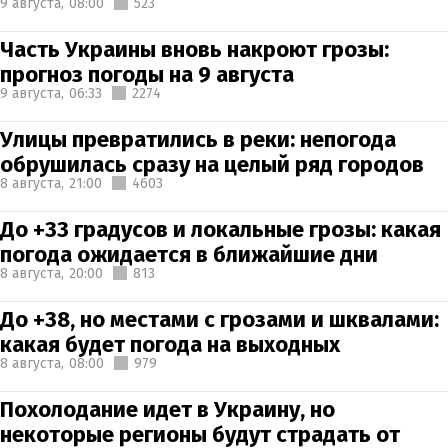
9 августа,
08:00
523
Часть Украины вновь накроют грозы:
прогноз погоды на 9 августа
9 августа,
06:33
2274
Улицы превратились в реки: непогода
обрушилась сразу на целый ряд городов
8 августа,
21:00
4603
До +33 градусов и локальные грозы: какая
погода ожидается в ближайшие дни
8 августа,
20:00
813
До +38, но местами с грозами и шквалами:
какая будет погода на выходных
8 августа,
08:00
979
Похолодание идет в Украину, но
некоторые регионы будут страдать от