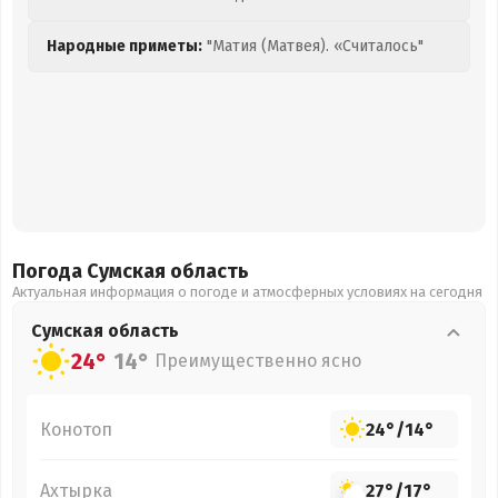
Народные приметы:
"Матия (Матвея). «Считалось"
Погода Сумская
область
Актуальная информация о погоде и атмосферных условиях на сегодня
Сумская
область
24°
14°
Преимущественно ясно
Конотоп
24°
/
14°
Ахтырка
27°
/
17°