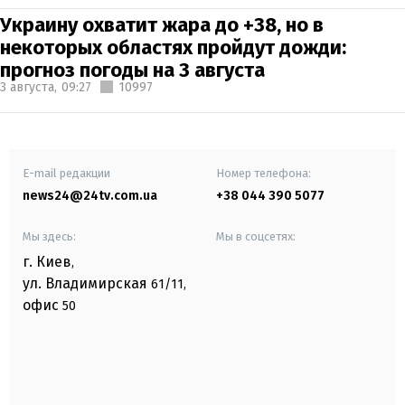
Украину охватит жара до +38, но в
некоторых областях пройдут дожди:
прогноз погоды на 3 августа
3 августа,
09:27
10997
E-mail редакции
Номер телефона:
news24@24tv.com.ua
+38 044 390 5077
Мы здесь:
Мы в соцсетях:
г. Киев
,
ул. Владимирская
61/11,
офис
50