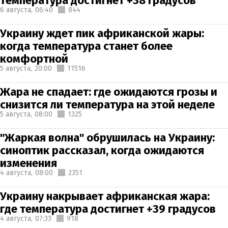
температура достигнет +38 градусов
6 августа,
06:40
844
Украину ждет пик африканской жары:
когда температура станет более
комфортной
5 августа,
20:00
11516
Жара не спадает: где ожидаются грозы и
снизится ли температура на этой неделе
5 августа,
08:00
1325
"Жаркая волна" обрушилась на Украину:
синоптик рассказал, когда ожидаются
изменения
4 августа,
08:00
2351
Украину накрывает африканская жара:
где температура достигнет +39 градусов
4 августа,
07:33
918