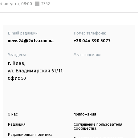
4 августа,
08:00
2352
E-mail редакции
Номер телефона:
news24@24tv.com.ua
+38 044 390 5077
Мы здесь:
Мы в соцсетях:
г. Киев
,
ул. Владимирская
61/11,
офис
50
О нас
приложения
Редакция
Соглашение пользователя
Сообщества
Редакционная политика