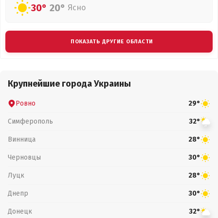
30°
20°
Ясно
ПОКАЗАТЬ ДРУГИЕ ОБЛАСТИ
Крупнейшие города Украины
Ровно
29°
Симферополь
32°
Винница
28°
Черновцы
30°
Луцк
28°
Днепр
30°
Донецк
32°