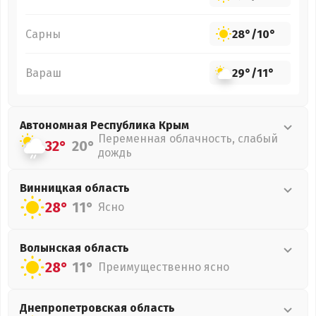
Сарны
28°
/
10°
Вараш
29°
/
11°
Автономная Республика Крым
Переменная облачность, слабый
32°
20°
дождь
Винницкая
область
28°
11°
Ясно
Волынская
область
28°
11°
Преимущественно ясно
Днепропетровская
область