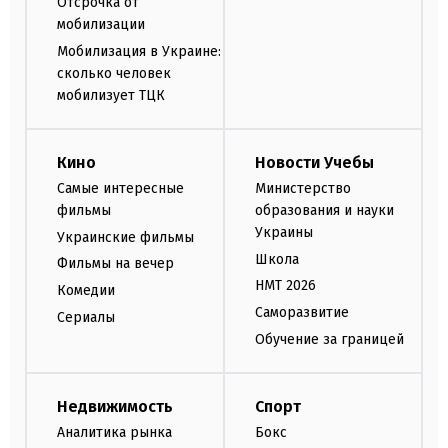
Отсрочка от
мобилизации
Мобилизация в Украине:
сколько человек
мобилизует ТЦК
Кино
Новости Учебы
Самые интересные
Министерство
фильмы
образования и науки
Украины
Украинские фильмы
Школа
Фильмы на вечер
НМТ 2026
Комедии
Саморазвитие
Сериалы
Обучение за границей
Недвижимость
Спорт
Аналитика рынка
Бокс