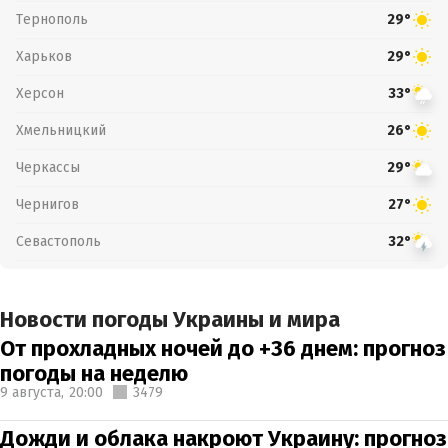
Тернополь
29°
Харьков
29°
Херсон
33°
Хмельницкий
26°
Черкассы
29°
Чернигов
27°
Севастополь
32°
Новости погоды Украины и мира
От прохладных ночей до +36 днем: прогноз
погоды на неделю
9 августа,
20:00
3479
Дожди и облака накроют Украину: прогноз