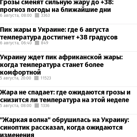
Грозы сменят сильную жару до +38:
прогноз погоды на ближайшие дни
6 августа,
08:00
3363
Пик жары в Украине: где 6 августа
температура достигнет +38 градусов
6 августа,
06:40
849
Украину ждет пик африканской жары:
когда температура станет более
комфортной
5 августа,
20:00
11523
Жара не спадает: где ожидаются грозы и
снизится ли температура на этой неделе
5 августа,
08:00
1336
"Жаркая волна" обрушилась на Украину:
синоптик рассказал, когда ожидаются
изменения