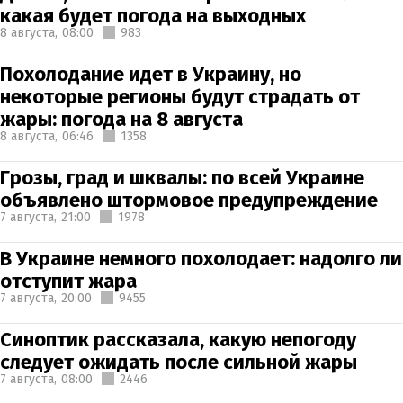
какая будет погода на выходных
8 августа,
08:00
983
Похолодание идет в Украину, но
некоторые регионы будут страдать от
жары: погода на 8 августа
8 августа,
06:46
1358
Грозы, град и шквалы: по всей Украине
объявлено штормовое предупреждение
7 августа,
21:00
1978
В Украине немного похолодает: надолго ли
отступит жара
7 августа,
20:00
9455
Синоптик рассказала, какую непогоду
следует ожидать после сильной жары
7 августа,
08:00
2446