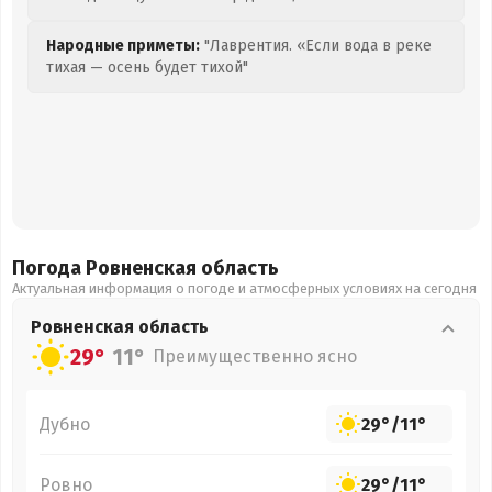
Народные приметы:
"Лаврентия. «Если вода в реке
тихая — осень будет тихой"
Погода Ровненская
область
Актуальная информация о погоде и атмосферных условиях на сегодня
Ровненская
область
29°
11°
Преимущественно ясно
Дубно
29°
/
11°
Ровно
29°
/
11°