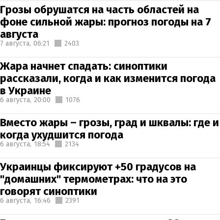
Грозы обрушатся на часть областей на
фоне сильной жары: прогноз погоды на 7
августа
7 августа,
06:21
2403
Жара начнет спадать: синоптики
рассказали, когда и как изменится погода
в Украине
6 августа,
20:00
1076
Вместо жары – грозы, град и шквалы: где и
когда ухудшится погода
6 августа,
18:54
2134
Украинцы фиксируют +50 градусов на
"домашних" термометрах: что на это
говорят синоптики
6 августа,
16:46
2391