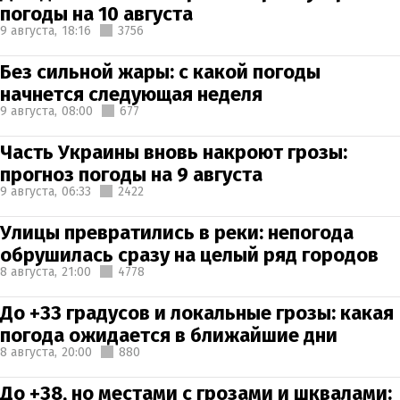
погоды на 10 августа
9 августа,
18:16
3756
Без сильной жары: с какой погоды
начнется следующая неделя
9 августа,
08:00
677
Часть Украины вновь накроют грозы:
прогноз погоды на 9 августа
9 августа,
06:33
2422
Улицы превратились в реки: непогода
обрушилась сразу на целый ряд городов
8 августа,
21:00
4778
До +33 градусов и локальные грозы: какая
погода ожидается в ближайшие дни
8 августа,
20:00
880
До +38, но местами с грозами и шквалами: