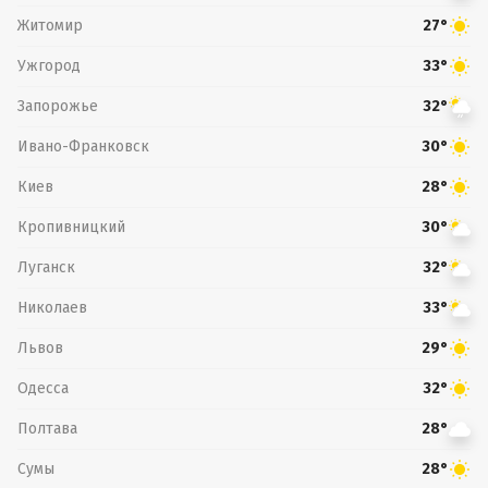
Житомир
27°
Ужгород
33°
Запорожье
32°
Ивано-Франковск
30°
Киев
28°
Кропивницкий
30°
Луганск
32°
Николаев
33°
Львов
29°
Одесса
32°
Полтава
28°
Сумы
28°