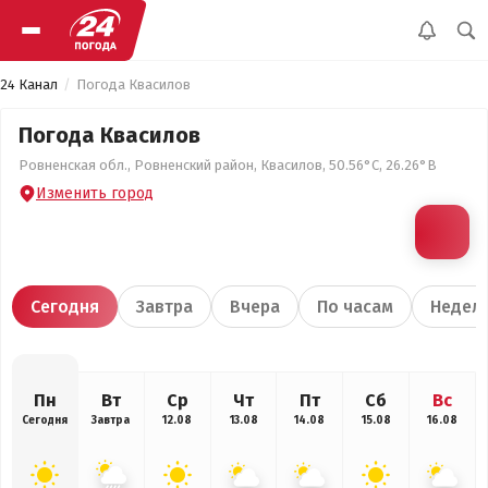
24 Канал
Погода Квасилов
Погода Квасилов
Ровненская обл., Ровненский район, Квасилов, 50.56°С, 26.26°В
Изменить город
Сегодня
Завтра
Вчера
По часам
Недел
Пн
Вт
Ср
Чт
Пт
Сб
Вс
Сегодня
Завтра
12.08
13.08
14.08
15.08
16.08