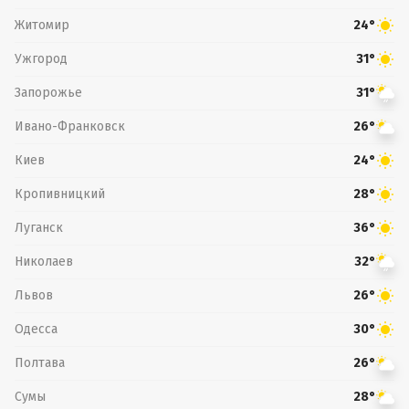
Житомир
24°
Ужгород
31°
Запорожье
31°
Ивано-Франковск
26°
Киев
24°
Кропивницкий
28°
Луганск
36°
Николаев
32°
Львов
26°
Одесса
30°
Полтава
26°
Сумы
28°