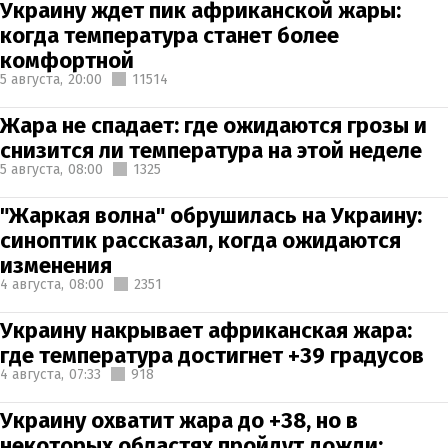
Украину ждет пик африканской жары:
когда температура станет более
комфортной
5 августа,
20:00
11514
Жара не спадает: где ожидаются грозы и
снизится ли температура на этой неделе
5 августа,
08:00
1325
"Жаркая волна" обрушилась на Украину:
синоптик рассказал, когда ожидаются
изменения
4 августа,
08:00
2351
Украину накрывает африканская жара:
где температура достигнет +39 градусов
4 августа,
07:33
918
Украину охватит жара до +38, но в
некоторых областях пройдут дожди: