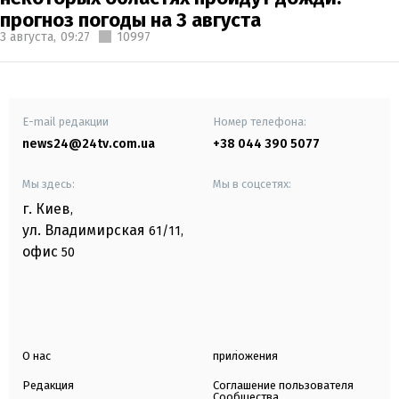
прогноз погоды на 3 августа
3 августа,
09:27
10997
E-mail редакции
Номер телефона:
news24@24tv.com.ua
+38 044 390 5077
Мы здесь:
Мы в соцсетях:
г. Киев
,
ул. Владимирская
61/11,
офис
50
О нас
приложения
Редакция
Соглашение пользователя
Сообщества