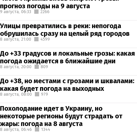
прогноз погоды на 9 августа
9 августа,
06:33
2266
Улицы превратились в реки: непогода
обрушилась сразу на целый ряд городов
8 августа,
21:00
4599
До +33 градусов и локальные грозы: какая
погода ожидается в ближайшие дни
8 августа,
20:00
809
До +38, но местами с грозами и шквалами:
какая будет погода на выходных
8 августа,
08:00
979
Похолодание идет в Украину, но
некоторые регионы будут страдать от
жары: погода на 8 августа
8 августа,
06:46
1344