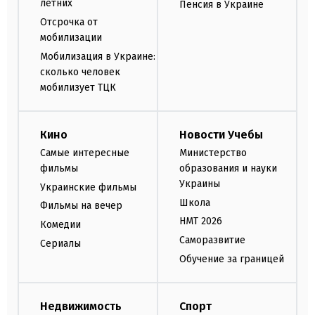
летних
Пенсия в Украине
Отсрочка от
мобилизации
Мобилизация в Украине:
сколько человек
мобилизует ТЦК
Кино
Новости Учебы
Самые интересные
Министерство
фильмы
образования и науки
Украины
Украинские фильмы
Школа
Фильмы на вечер
НМТ 2026
Комедии
Саморазвитие
Сериалы
Обучение за границей
Недвижимость
Спорт