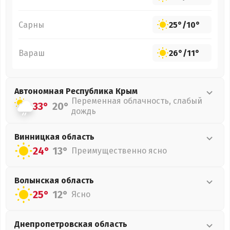
Сарны
25°
/
10°
Вараш
26°
/
11°
Автономная Республика Крым
Переменная облачность, слабый
33°
20°
дождь
Винницкая
область
24°
13°
Преимущественно ясно
Волынская
область
25°
12°
Ясно
Днепропетровская
область