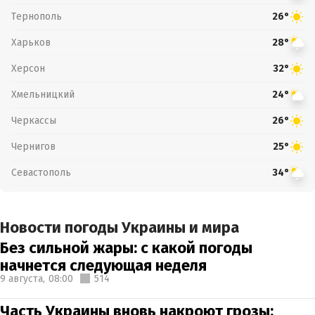
Тернополь
26°
Харьков
28°
Херсон
32°
Хмельницкий
24°
Черкассы
26°
Чернигов
25°
Севастополь
34°
Новости погоды Украины и мира
Без сильной жары: с какой погоды
начнется следующая неделя
9 августа,
08:00
514
Часть Украины вновь накроют грозы: