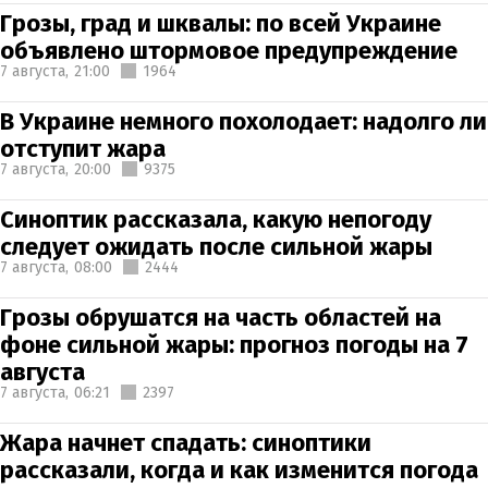
Грозы, град и шквалы: по всей Украине
объявлено штормовое предупреждение
7 августа,
21:00
1964
В Украине немного похолодает: надолго ли
отступит жара
7 августа,
20:00
9375
Синоптик рассказала, какую непогоду
следует ожидать после сильной жары
7 августа,
08:00
2444
Грозы обрушатся на часть областей на
фоне сильной жары: прогноз погоды на 7
августа
7 августа,
06:21
2397
Жара начнет спадать: синоптики
рассказали, когда и как изменится погода