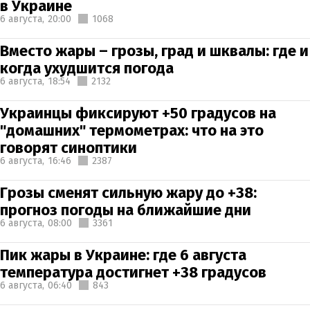
в Украине
6 августа,
20:00
1068
Вместо жары – грозы, град и шквалы: где и
когда ухудшится погода
6 августа,
18:54
2132
Украинцы фиксируют +50 градусов на
"домашних" термометрах: что на это
говорят синоптики
6 августа,
16:46
2387
Грозы сменят сильную жару до +38:
прогноз погоды на ближайшие дни
6 августа,
08:00
3361
Пик жары в Украине: где 6 августа
температура достигнет +38 градусов
6 августа,
06:40
843