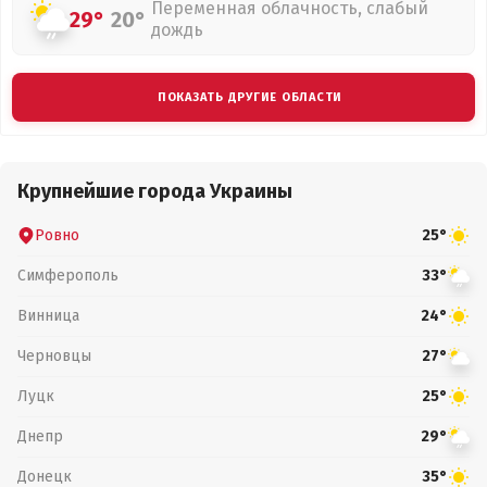
Переменная облачность, слабый
29°
20°
дождь
ПОКАЗАТЬ ДРУГИЕ ОБЛАСТИ
Крупнейшие города Украины
Ровно
25°
Симферополь
33°
Винница
24°
Черновцы
27°
Луцк
25°
Днепр
29°
Донецк
35°