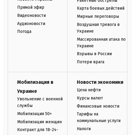
Ракетные обстрелы
Прямой эфир
Карта боевых действий
Видеоновости
Мирные переговоры
Аудионовости
Воздушная тревога в
Украине
Погода
Массированная атака по
Украине
Взрывы в России
Потери врага
Мобилизация в
Новости экономики
Цена нефти
Украине
Курсы валют
Увольнение с военной
службы
Финансовые новости
Мобилизация 50+
Тарифы на
коммунальные услуги
Мобилизация женщин
Налоги
Контракт для 18-24-