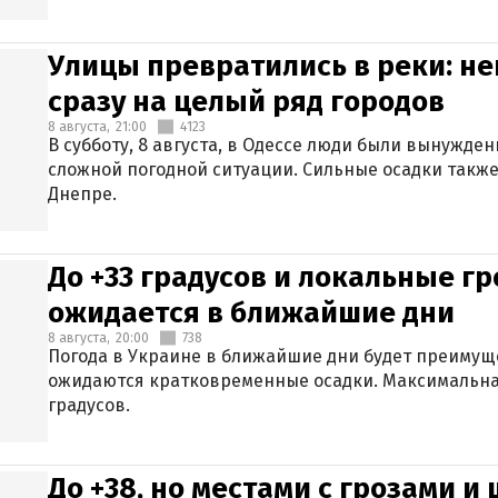
Улицы превратились в реки: н
сразу на целый ряд городов
8 августа,
21:00
4123
В субботу, 8 августа, в Одессе люди были вынужде
сложной погодной ситуации. Сильные осадки также
Днепре.
До +33 градусов и локальные гр
ожидается в ближайшие дни
8 августа,
20:00
738
Погода в Украине в ближайшие дни будет преимуще
ожидаются кратковременные осадки. Максимальная
градусов.
До +38, но местами с грозами и