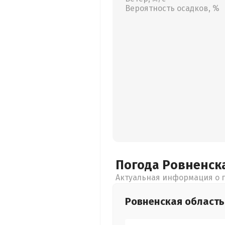
Вероятность осадков, %
Погода Ровненск
Актуальная информация о п
Ровненская
область