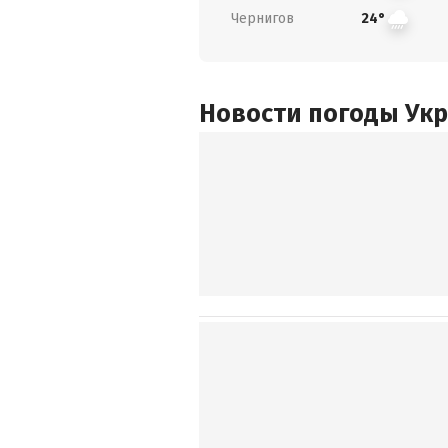
Чернигов
24°
Новости погоды Ук