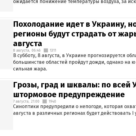
ожидается понижение температуры воздуха, за ис
Крыма.
Похолодание идет в Украину, н
регионы будут страдать от жары
августа
8 августа,
06:46
1311
В субботу, 8 августа, в Украине прогнозируется об
большинстве областей пройдут дожди, однако на ю
сильная жара.
Грозы, град и шквалы: по всей
штормовое предупреждение
7 августа,
21:00
1940
Синоптики предупредили о непогоде, которая охват
августа в различных регионах будет действовать I