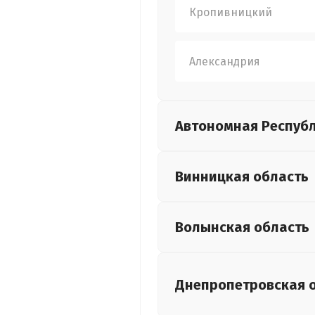
Кропивницкий
Александрия
Автономная Респуб
Винницкая
область
Волынская
область
Днепропетровская