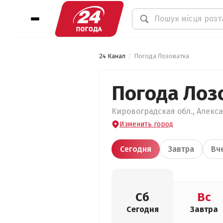
24 Канал
Погода Лозоватка
Погода Лоз
Кировоградская обл., Алекса
Изменить город
Сегодня
Завтра
Вч
Сб
Вс
Сегодня
Завтра