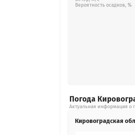
Вероятность осадков, %
Погода Кировогр
Актуальная информация о п
Кировоградская
обл