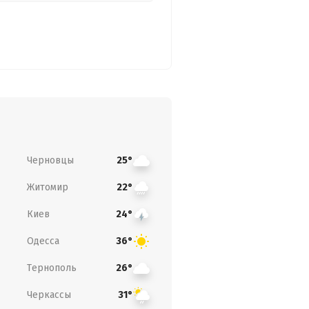
Черновцы
25°
Житомир
22°
Киев
24°
Одесса
36°
Тернополь
26°
Черкассы
31°