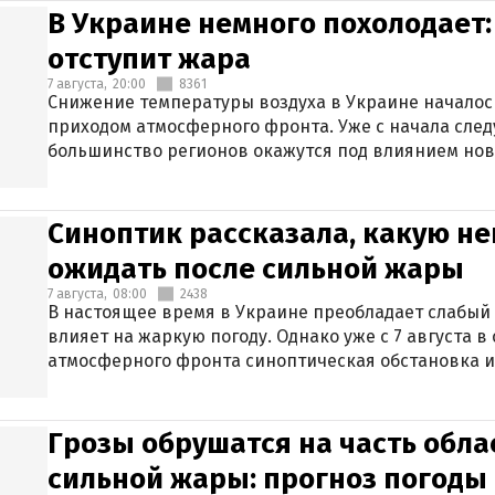
В Украине немного похолодает:
отступит жара
7 августа,
20:00
8361
Снижение температуры воздуха в Украине началось
приходом атмосферного фронта. Уже с начала сле
большинство регионов окажутся под влиянием нов
Синоптик рассказала, какую не
ожидать после сильной жары
7 августа,
08:00
2438
В настоящее время в Украине преобладает слабый 
влияет на жаркую погоду. Однако уже с 7 августа 
атмосферного фронта синоптическая обстановка и
Грозы обрушатся на часть обла
сильной жары: прогноз погоды 