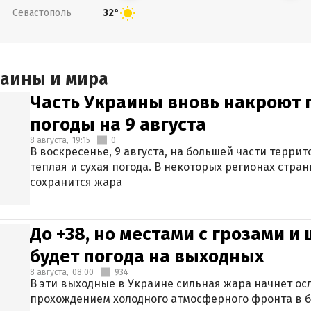
Севастополь
32°
раины и мира
Часть Украины вновь накроют 
погоды на 9 августа
8 августа,
19:15
0
В воскресенье, 9 августа, на большей части терри
теплая и сухая погода. В некоторых регионах стран
сохранится жара
До +38, но местами с грозами и
будет погода на выходных
8 августа,
08:00
934
В эти выходные в Украине сильная жара начнет осл
прохождением холодного атмосферного фронта в 