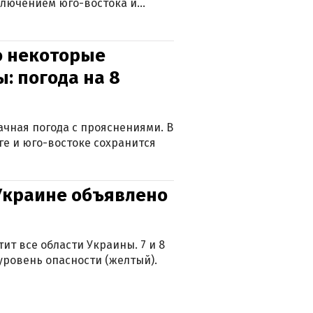
ключением юго-востока и
о некоторые
: погода на 8
лачная погода с прояснениями. В
ге и юго-востоке сохранится
 Украине объявлено
ит все области Украины. 7 и 8
 уровень опасности (желтый).