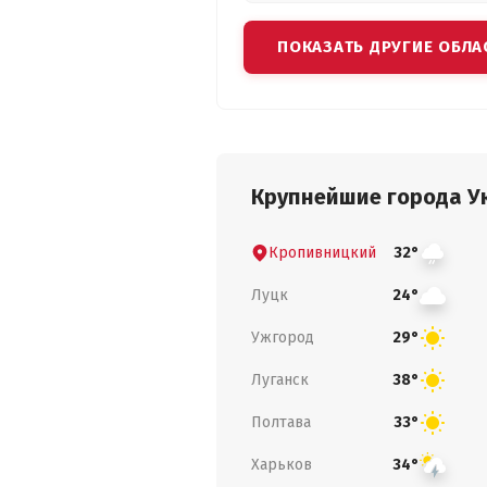
ПОКАЗАТЬ ДРУГИЕ ОБЛА
Крупнейшие города У
Кропивницкий
32°
Луцк
24°
Ужгород
29°
Луганск
38°
Полтава
33°
Харьков
34°