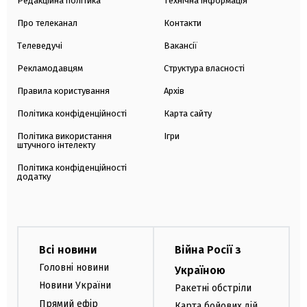
Редакційна політика
Технічна інформація
Про телеканал
Контакти
Телеведучі
Вакансії
Рекламодавцям
Структура власності
Правила користування
Архів
Політика конфіденційності
Карта сайту
Політика використання
Ігри
штучного інтелекту
Політика конфіденційності
додатку
Всі новини
Війна Росії з
Головні новини
Україною
Новини України
Ракетні обстріли
Прямий ефір
Карта бойових дій