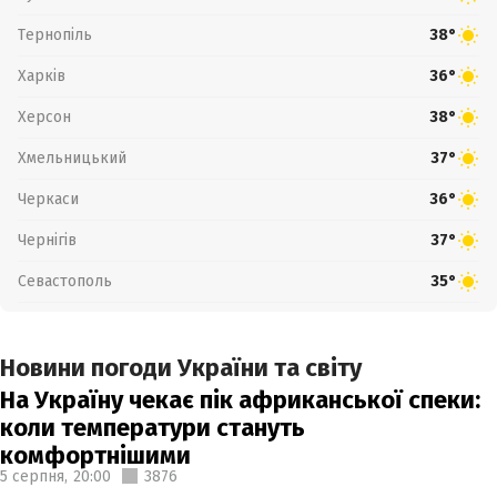
Тернопіль
38°
Харків
36°
Херсон
38°
Хмельницький
37°
Черкаси
36°
Чернігів
37°
Севастополь
35°
Новини погоди України та світу
На Україну чекає пік африканської спеки:
коли температури стануть
комфортнішими
5 серпня,
20:00
3876