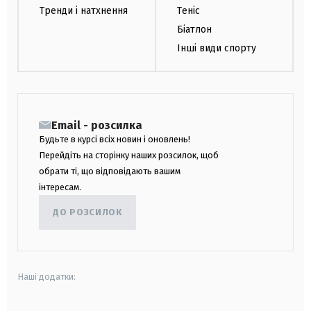
Тренди і натхнення
Теніс
Біатлон
Інші види спорту
Email - розсилка
Будьте в курсі всіх новин і оновлень!
Перейдіть на сторінку наших розсилок, щоб
обрати ті, що відповідають вашим
інтересам.
ДО РОЗСИЛОК
Наші додатки: