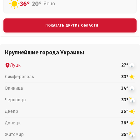
36°
20°
Ясно
ПОКАЗАТЬ ДРУГИЕ ОБЛАСТИ
Крупнейшие города Украины
Луцк
27°
Симферополь
33°
Винница
34°
Черновцы
33°
Днепр
36°
Донецк
36°
Житомир
35°