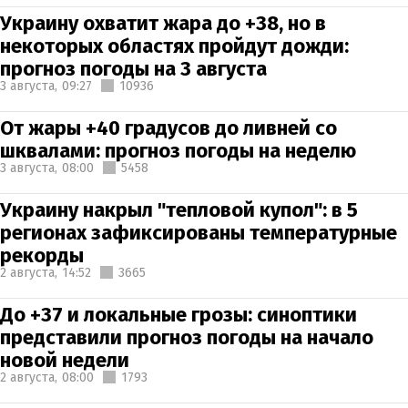
Украину охватит жара до +38, но в
некоторых областях пройдут дожди:
прогноз погоды на 3 августа
3 августа,
09:27
10936
От жары +40 градусов до ливней со
шквалами: прогноз погоды на неделю
3 августа,
08:00
5458
Украину накрыл "тепловой купол": в 5
регионах зафиксированы температурные
рекорды
2 августа,
14:52
3665
До +37 и локальные грозы: синоптики
представили прогноз погоды на начало
новой недели
2 августа,
08:00
1793