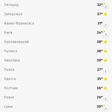
Ужгород
32°
Запорожье
37°
Ивано-Франковск
31°
Киев
34°
Кропивницкий
38°
Луганск
38°
Николаев
39°
Львов
27°
Одесса
35°
Полтава
36°
Ровно
29°
Сумы
39°