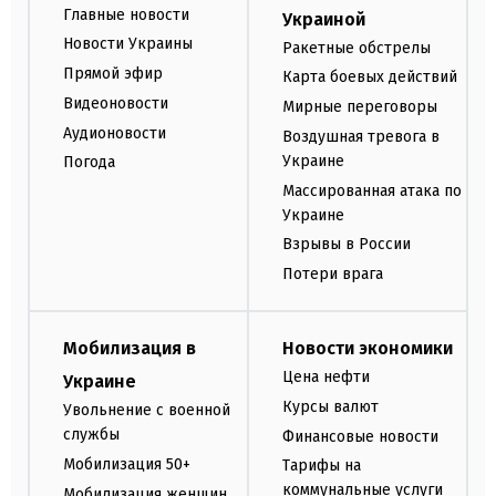
Главные новости
Украиной
Новости Украины
Ракетные обстрелы
Прямой эфир
Карта боевых действий
Видеоновости
Мирные переговоры
Аудионовости
Воздушная тревога в
Украине
Погода
Массированная атака по
Украине
Взрывы в России
Потери врага
Мобилизация в
Новости экономики
Цена нефти
Украине
Курсы валют
Увольнение с военной
службы
Финансовые новости
Мобилизация 50+
Тарифы на
коммунальные услуги
Мобилизация женщин