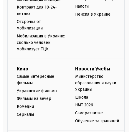
Налоги
Контракт для 18-24-
летних
Пенсия в Украине
Отсрочка от
мобилизации
Мобилизация в Украине:
сколько человек
мобилизует ТЦК
Кино
Новости Учебы
Самые интересные
Министерство
фильмы
образования и науки
Украины
Украинские фильмы
Школа
Фильмы на вечер
НМТ 2026
Комедии
Саморазвитие
Сериалы
Обучение за границей