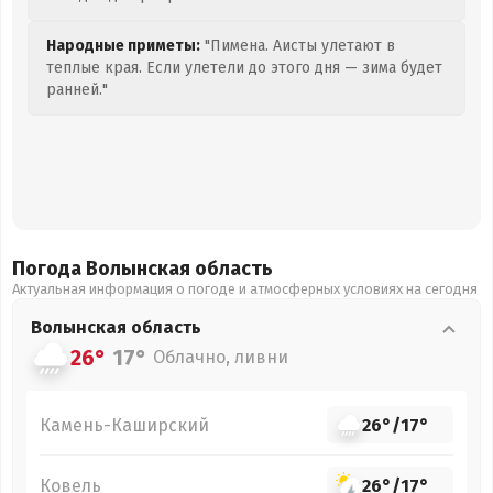
Народные приметы:
"Пимена. Аисты улетают в
теплые края. Если улетели до этого дня — зима будет
ранней."
Погода Волынская
область
Актуальная информация о погоде и атмосферных условиях на сегодня
Волынская
область
26°
17°
Облачно, ливни
Камень-Каширский
26°
/
17°
Ковель
26°
/
17°