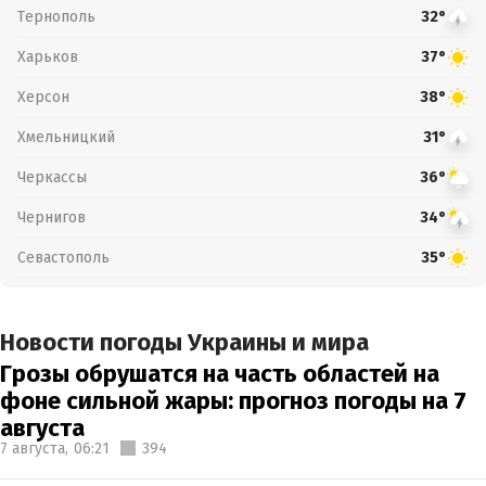
Тернополь
32°
Харьков
37°
Херсон
38°
Хмельницкий
31°
Черкассы
36°
Чернигов
34°
Севастополь
35°
Новости погоды Украины и мира
Грозы обрушатся на часть областей на
фоне сильной жары: прогноз погоды на 7
августа
7 августа,
06:21
394