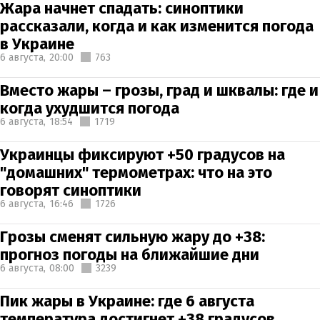
Жара начнет спадать: синоптики
рассказали, когда и как изменится погода
в Украине
6 августа,
20:00
763
Вместо жары – грозы, град и шквалы: где и
когда ухудшится погода
6 августа,
18:54
1719
Украинцы фиксируют +50 градусов на
"домашних" термометрах: что на это
говорят синоптики
6 августа,
16:46
1726
Грозы сменят сильную жару до +38:
прогноз погоды на ближайшие дни
6 августа,
08:00
3239
Пик жары в Украине: где 6 августа
температура достигнет +38 градусов