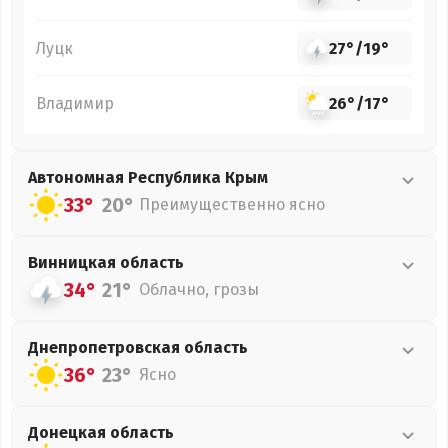
Луцк
27°
/
19°
Владимир
26°
/
17°
Автономная Республика Крым
33°
20°
Преимущественно ясно
Винницкая
область
34°
21°
Облачно, грозы
Днепропетровская
область
36°
23°
Ясно
Донецкая
область