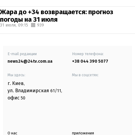
Жара до +34 возвращается: прогноз
погоды на 31 июля
31 июля,
09:15
939
E-mail редакции
Номер телефона:
news24@24tv.com.ua
+38 044 390 5077
Мы здесь:
Мы в соцсетях:
г. Киев
,
ул. Владимирская
61/11,
офис
50
О нас
приложения