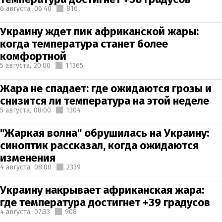
6 августа,
06:40
816
Украину ждет пик африканской жары:
когда температура станет более
комфортной
5 августа,
20:00
11365
Жара не спадает: где ожидаются грозы и
снизится ли температура на этой неделе
5 августа,
08:00
1304
"Жаркая волна" обрушилась на Украину:
синоптик рассказал, когда ожидаются
изменения
4 августа,
08:00
2339
Украину накрывает африканская жара:
где температура достигнет +39 градусов
4 августа,
07:33
908