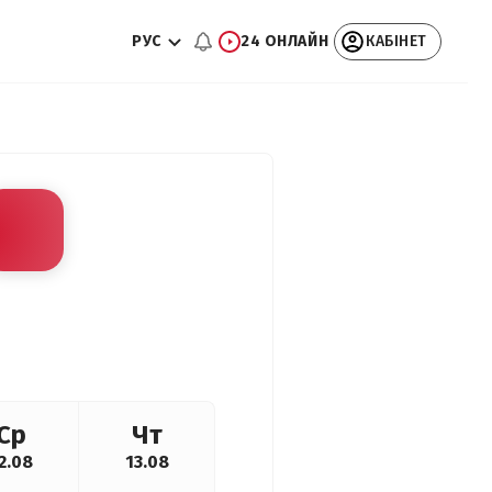
РУС
24 ОНЛАЙН
КАБІНЕТ
Ср
Чт
2.08
13.08