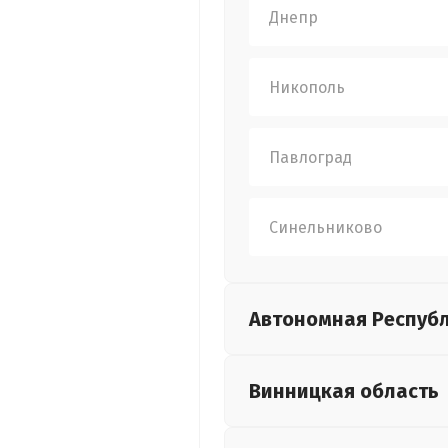
Днепр
Никополь
Павлоград
Синельниково
Автономная Респуб
Винницкая
область