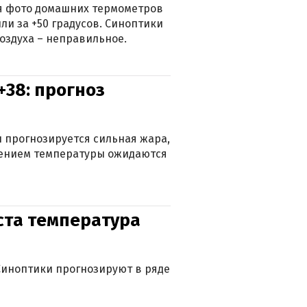
ься фото домашних термометров
ли за +50 градусов. Синоптики
оздуха – неправильное.
+38: прогноз
 прогнозируется сильная жара,
ижением температуры ожидаются
уста температура
. Синоптики прогнозируют в ряде