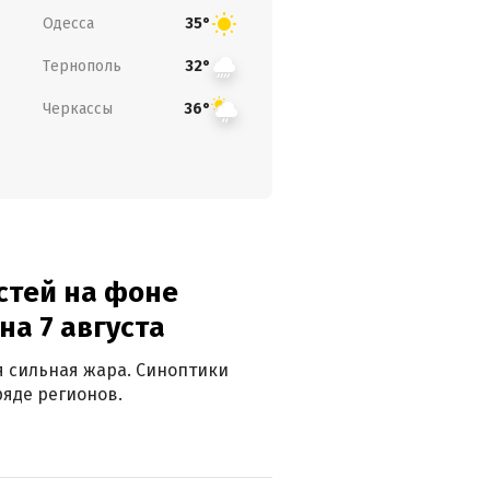
Одесса
35°
Тернополь
32°
Черкассы
36°
стей на фоне
на 7 августа
ся сильная жара. Синоптики
яде регионов.