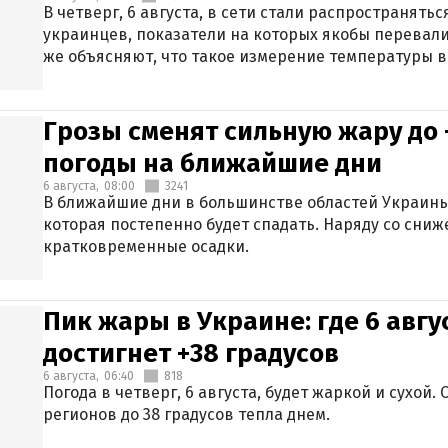
В четверг, 6 августа, в сети стали распространят
украинцев, показатели на которых якобы перевали
же объясняют, что такое измерение температуры в
Грозы сменят сильную жару до 
погоды на ближайшие дни
6 августа,
08:00
3241
В ближайшие дни в большинстве областей Украины
которая постепенно будет спадать. Наряду со сн
кратковременные осадки.
Пик жары в Украине: где 6 авг
достигнет +38 градусов
6 августа,
06:40
818
Погода в четверг, 6 августа, будет жаркой и сухой
регионов до 38 градусов тепла днем.