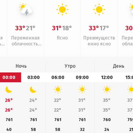
33°
21°
31°
18°
33°
17°
30
ая
Переменная
Ясно
Преимуществ
Пере
,
облачность,
енно ясно
обла
грозы
л
Ночь
Утро
День
00:00
03:00
06:00
09:00
12:00
15:
26°
24°
22°
31°
35°
37
26°
24°
22°
31°
35°
37
761
761
761
761
760
75
40
58
58
32
24
2