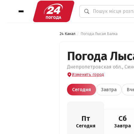
24 Канал
Погода Лысая Балка
Погода Лыс
Днепропетровская обл., Сине
Изменить город
Сегодня
Завтра
Вч
Пт
Сб
Сегодня
Завтра