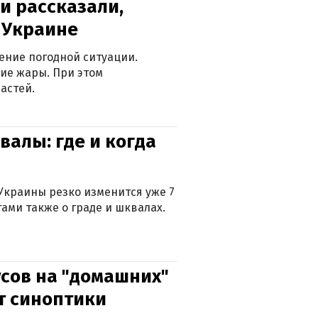
и рассказали,
в Украине
ение погодной ситуации.
ие жары. При этом
астей.
валы: где и когда
Украины резко изменится уже 7
тами также о граде и шквалах.
сов на "домашних"
ят синоптики