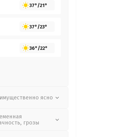
37°
/
21°
37°
/
23°
36°
/
22°
имущественно ясно
еменная
ачность, грозы