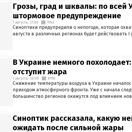
Грозы, град и шквалы: по всей
штормовое предупреждение
7 августа,
21:00
1943
Синоптики предупредили о непогоде, которая охват
августа в различных регионах будет действовать I
В Украине немного похолодает:
отступит жара
7 августа,
20:00
8706
Снижение температуры воздуха в Украине началось
приходом атмосферного фронта. Уже с начала сле
большинство регионов окажутся под влиянием нов
Синоптик рассказала, какую не
ожидать после сильной жары