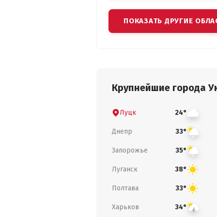
ПОКАЗАТЬ ДРУГИЕ ОБЛА
Крупнейшие города У
Луцк
24°
Днепр
33°
Запорожье
35°
Луганск
38°
Полтава
33°
Харьков
34°