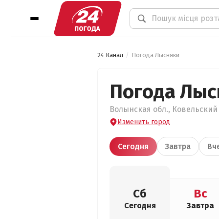
24 Канал
Погода Лысняки
Погода Лыс
Волынская обл., Ковельский 
Изменить город
Сегодня
Завтра
Вч
Сб
Вс
Сегодня
Завтра