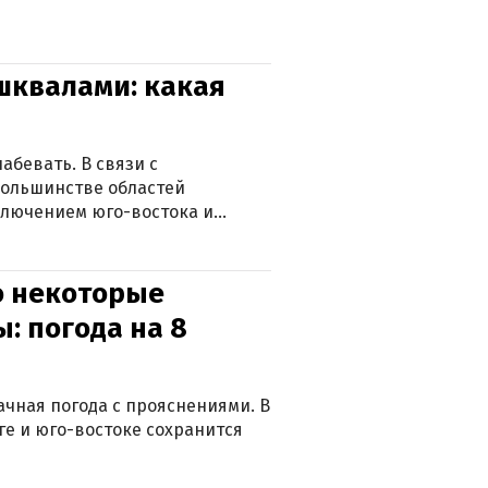
 шквалами: какая
абевать. В связи с
большинстве областей
ключением юго-востока и
о некоторые
: погода на 8
лачная погода с прояснениями. В
ге и юго-востоке сохранится