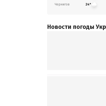
Чернигов
24°
Новости погоды Ук