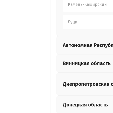
Камень-Каширский
Луцк
Автономная Респуб
Винницкая
область
Днепропетровская
Донецкая
область