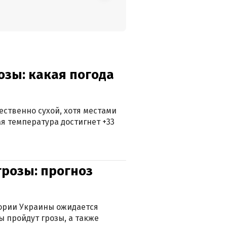
озы: какая погода
ственно сухой, хотя местами
 температура достигнет +33
грозы: прогноз
тории Украины ожидается
ы пройдут грозы, а также