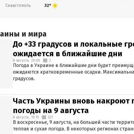
Севастополь
32°
раины и мира
До +33 градусов и локальные гр
ожидается в ближайшие дни
8 августа,
20:00
2
Погода в Украине в ближайшие дни будет преимуще
ожидаются кратковременные осадки. Максимальная
градусов.
Часть Украины вновь накроют 
погоды на 9 августа
8 августа,
19:15
321
В воскресенье, 9 августа, на большей части терри
теплая и сухая погода. В некоторых регионах стран