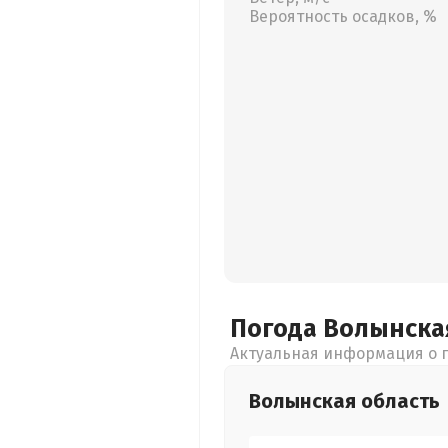
Вероятность осадков, %
Погода Волынск
Актуальная информация о п
Волынская
область