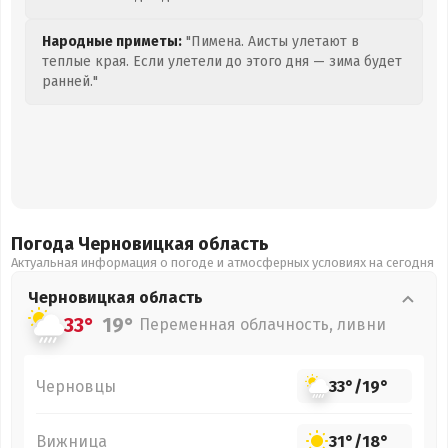
Народные приметы:
"Пимена. Аисты улетают в
теплые края. Если улетели до этого дня — зима будет
ранней."
Погода Черновицкая
область
Актуальная информация о погоде и атмосферных условиях на сегодня
Черновицкая
область
33°
19°
Переменная облачность, ливни
Черновцы
33°
/
19°
Вижница
31°
/
18°