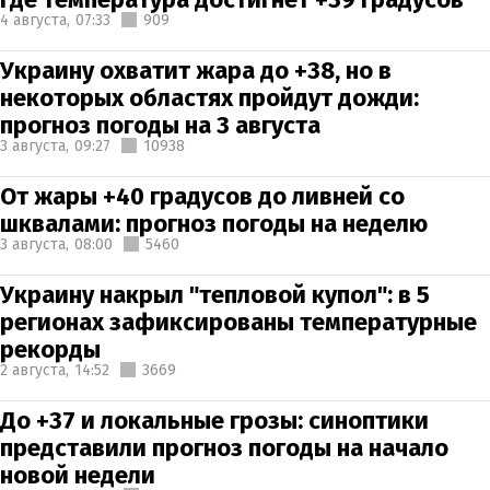
4 августа,
07:33
909
Украину охватит жара до +38, но в
некоторых областях пройдут дожди:
прогноз погоды на 3 августа
3 августа,
09:27
10938
От жары +40 градусов до ливней со
шквалами: прогноз погоды на неделю
3 августа,
08:00
5460
Украину накрыл "тепловой купол": в 5
регионах зафиксированы температурные
рекорды
2 августа,
14:52
3669
До +37 и локальные грозы: синоптики
представили прогноз погоды на начало
новой недели