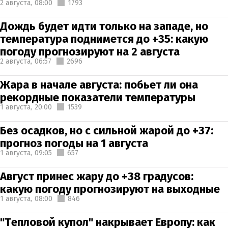
2 августа,
08:00
1793
Дождь будет идти только на западе, но
температура поднимется до +35: какую
погоду прогнозируют на 2 августа
2 августа,
06:57
2696
Жара в начале августа: побьет ли она
рекордные показатели температуры
1 августа,
20:00
1539
Без осадков, но с сильной жарой до +37:
прогноз погоды на 1 августа
1 августа,
09:05
657
Август принес жару до +38 градусов:
какую погоду прогнозируют на выходные
1 августа,
08:00
846
"Тепловой купол" накрывает Европу: как