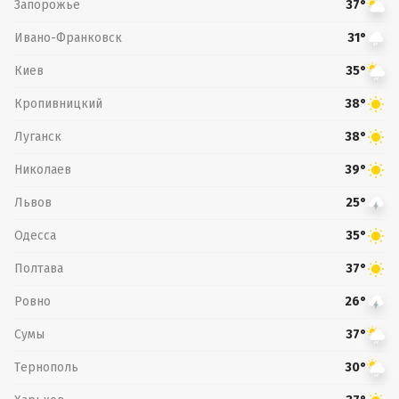
Запорожье
37°
Ивано-Франковск
31°
Киев
35°
Кропивницкий
38°
Луганск
38°
Николаев
39°
Львов
25°
Одесса
35°
Полтава
37°
Ровно
26°
Сумы
37°
Тернополь
30°