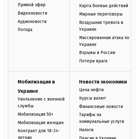
Прямой эфир
Карта боевых действий
Видеоновости
Мирные переговоры
Аудионовости
Воздушная тревога в
Украине
Погода
Массированная атака по
Украине
Взрывы в России
Потери врага
Мобилизация в
Новости экономики
Цена нефти
Украине
Курсы валют
Увольнение с военной
службы
Финансовые новости
Мобилизация 50+
Тарифы на
коммунальные услуги
Мобилизация женщин
Налоги
Контракт для 18-24-
летних
Пенсия в Украине