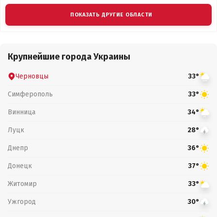
ПОКАЗАТЬ ДРУГИЕ ОБЛАСТИ
Крупнейшие города Украины
Черновцы
33°
Симферополь
33°
Винница
34°
Луцк
28°
Днепр
36°
Донецк
37°
Житомир
33°
Ужгород
30°