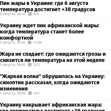
Пик жары в Украине: где 6 августа
температура достигнет +38 градусов
6 августа,
06:40
824
Украину ждет пик африканской жары:
когда температура станет более
комфортной
5 августа,
20:00
11436
Жара не спадает: где ожидаются грозы и
снизится ли температура на этой неделе
5 августа,
08:00
1312
"Жаркая волна" обрушилась на Украину:
синоптик рассказал, когда ожидаются
изменения
4 августа,
08:00
2341
Украину накрывает африканская жара:
где температура достигнет +39 градусов