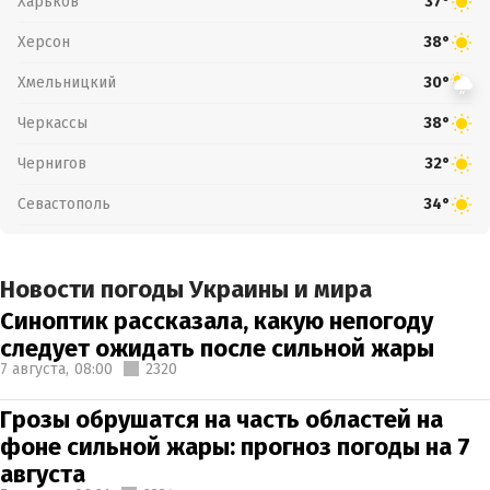
Харьков
37°
Херсон
38°
Хмельницкий
30°
Черкассы
38°
Чернигов
32°
Севастополь
34°
Новости погоды Украины и мира
Синоптик рассказала, какую непогоду
следует ожидать после сильной жары
7 августа,
08:00
2320
Грозы обрушатся на часть областей на
фоне сильной жары: прогноз погоды на 7
августа