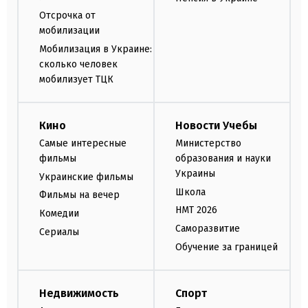
Отсрочка от
мобилизации
Мобилизация в Украине:
сколько человек
мобилизует ТЦК
Кино
Новости Учебы
Самые интересные
Министерство
фильмы
образования и науки
Украины
Украинские фильмы
Школа
Фильмы на вечер
НМТ 2026
Комедии
Саморазвитие
Сериалы
Обучение за границей
Недвижимость
Спорт