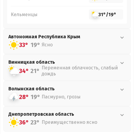
Кельменцы
31°
/
19°
Автономная Республика Крым
33°
19°
Ясно
Винницкая
область
Переменная облачность, слабый
34°
21°
дождь
Волынская
область
28°
19°
Пасмурно, грозы
Днепропетровская
область
36°
23°
Преимущественно ясно