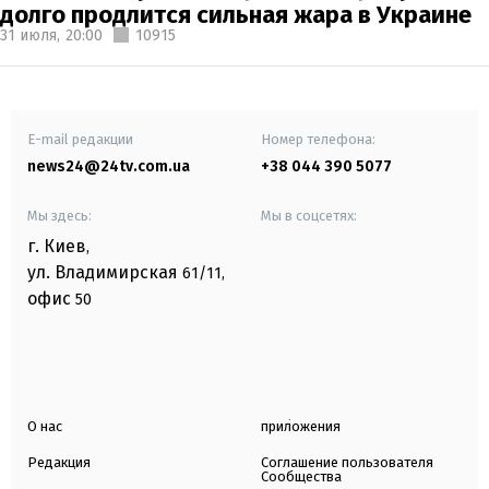
долго продлится сильная жара в Украине
31 июля,
20:00
10915
E-mail редакции
Номер телефона:
news24@24tv.com.ua
+38 044 390 5077
Мы здесь:
Мы в соцсетях:
г. Киев
,
ул. Владимирская
61/11,
офис
50
О нас
приложения
Редакция
Соглашение пользователя
Сообщества