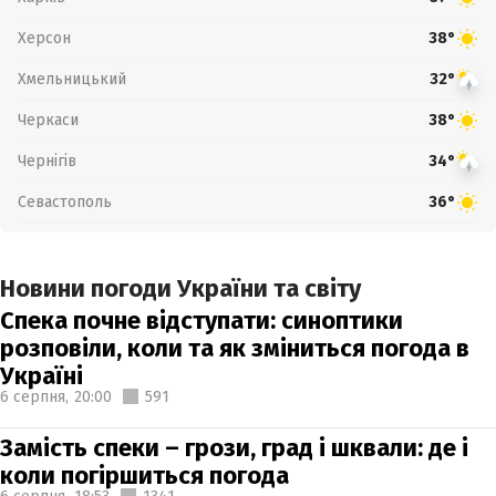
Херсон
38°
Хмельницький
32°
Черкаси
38°
Чернігів
34°
Севастополь
36°
Новини погоди України та світу
Спека почне відступати: синоптики
розповіли, коли та як зміниться погода в
Україні
6 серпня,
20:00
591
Замість спеки – грози, град і шквали: де і
коли погіршиться погода