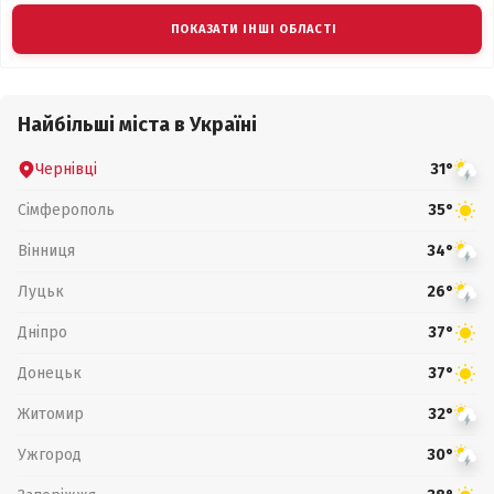
ПОКАЗАТИ ІНШІ ОБЛАСТІ
Найбільші міста в Україні
Чернівці
31°
Сімферополь
35°
Вінниця
34°
Луцьк
26°
Дніпро
37°
Донецьк
37°
Житомир
32°
Ужгород
30°