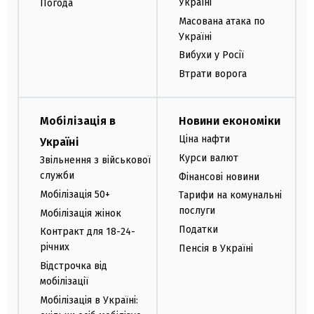
Україні
Погода
Масована атака по
Україні
Вибухи у Росії
Втрати ворога
Мобілізація в
Новини економіки
Ціна нафти
Україні
Курси валют
Звільнення з військової
служби
Фінансові новини
Мобілізація 50+
Тарифи на комунальні
послуги
Мобілізація жінок
Податки
Контракт для 18-24-
річних
Пенсія в Україні
Відстрочка від
мобілізації
Мобілізація в Україні: