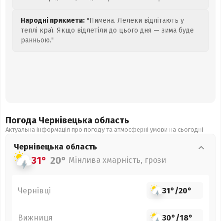
Народні прикмети:
"Пимена. Лелеки відлітають у
теплі краї. Якщо відлетіли до цього дня — зима буде
ранньою."
Погода Чернівецька
область
Актуальна інформація про погоду та атмосферні умови на сьогодні
Чернівецька
область
31°
20°
Мінлива хмарність, грози
Чернівці
31°
/
20°
Вижниця
30°
/
18°