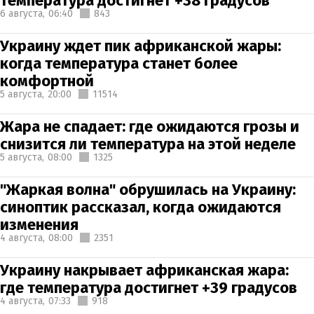
температура достигнет +38 градусов
6 августа,
06:40
843
Украину ждет пик африканской жары:
когда температура станет более
комфортной
5 августа,
20:00
11514
Жара не спадает: где ожидаются грозы и
снизится ли температура на этой неделе
5 августа,
08:00
1325
"Жаркая волна" обрушилась на Украину:
синоптик рассказал, когда ожидаются
изменения
4 августа,
08:00
2351
Украину накрывает африканская жара:
где температура достигнет +39 градусов
4 августа,
07:33
918