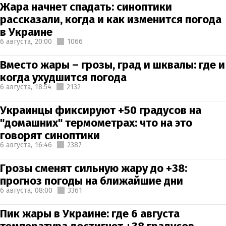
Жара начнет спадать: синоптики
рассказали, когда и как изменится погода
в Украине
6 августа,
20:00
1066
Вместо жары – грозы, град и шквалы: где и
когда ухудшится погода
6 августа,
18:54
2132
Украинцы фиксируют +50 градусов на
"домашних" термометрах: что на это
говорят синоптики
6 августа,
16:46
2387
Грозы сменят сильную жару до +38:
прогноз погоды на ближайшие дни
6 августа,
08:00
3361
Пик жары в Украине: где 6 августа