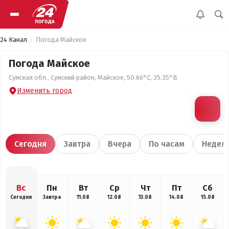
24 Канал
Погода Майское
Погода Майское
Сумская обл., Сумский район, Майское, 50.66°С, 35.35°В
Изменить город
Сегодня
Завтра
Вчера
По часам
Недел
Вс
Пн
Вт
Ср
Чт
Пт
Сб
Сегодня
Завтра
11.08
12.08
13.08
14.08
15.08