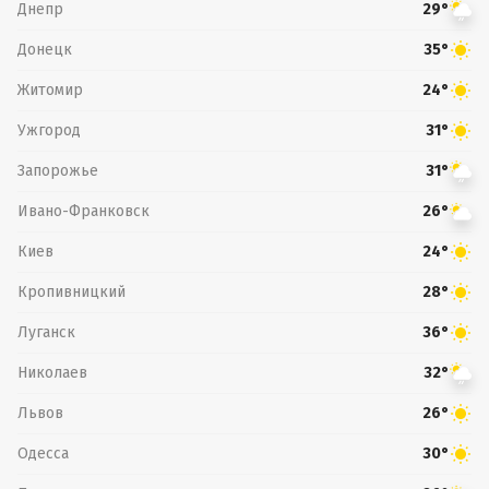
Днепр
29°
Донецк
35°
Житомир
24°
Ужгород
31°
Запорожье
31°
Ивано-Франковск
26°
Киев
24°
Кропивницкий
28°
Луганск
36°
Николаев
32°
Львов
26°
Одесса
30°