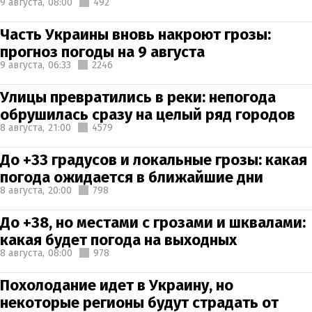
9 августа,
08:00
492
Часть Украины вновь накроют грозы:
прогноз погоды на 9 августа
9 августа,
06:33
2246
Улицы превратились в реки: непогода
обрушилась сразу на целый ряд городов
8 августа,
21:00
4579
До +33 градусов и локальные грозы: какая
погода ожидается в ближайшие дни
8 августа,
20:00
798
До +38, но местами с грозами и шквалами:
какая будет погода на выходных
8 августа,
08:00
978
Похолодание идет в Украину, но
некоторые регионы будут страдать от