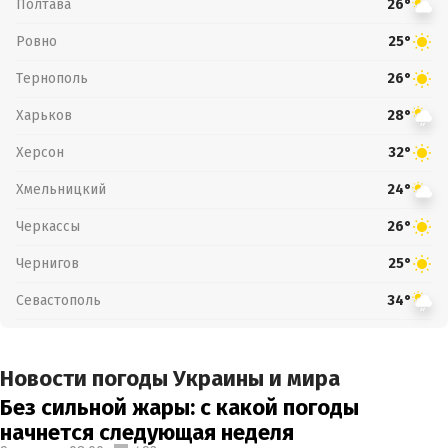
Полтава
26°
Ровно
25°
Тернополь
26°
Харьков
28°
Херсон
32°
Хмельницкий
24°
Черкассы
26°
Чернигов
25°
Севастополь
34°
Новости погоды Украины и мира
Без сильной жары: с какой погоды
начнется следующая неделя