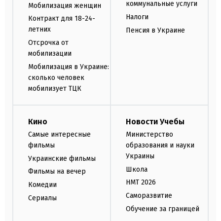
коммунальные услуги
Мобилизация женщин
Налоги
Контракт для 18-24-
летних
Пенсия в Украине
Отсрочка от
мобилизации
Мобилизация в Украине:
сколько человек
мобилизует ТЦК
Кино
Новости Учебы
Самые интересные
Министерство
фильмы
образования и науки
Украины
Украинские фильмы
Школа
Фильмы на вечер
НМТ 2026
Комедии
Саморазвитие
Сериалы
Обучение за границей