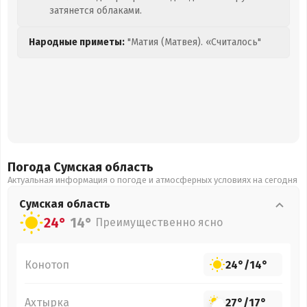
затянется облаками.
Народные приметы:
"Матия (Матвея). «Считалось"
Погода Сумская
область
Актуальная информация о погоде и атмосферных условиях на сегодня
Сумская
область
24°
14°
Преимущественно ясно
Конотоп
24°
/
14°
Ахтырка
27°
/
17°