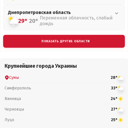
Днепропетровская
область
Переменная облачность, слабый
29°
20°
дождь
ПОКАЗАТЬ ДРУГИЕ ОБЛАСТИ
Крупнейшие города Украины
Сумы
28°
Симферополь
33°
Винница
24°
Черновцы
27°
Луцк
25°