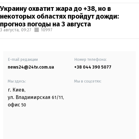
Украину охватит жара до +38, но в
некоторых областях пройдут дожди:
прогноз погоды на 3 августа
3 августа,
09:27
10997
E-mail редакции
Номер телефона:
news24@24tv.com.ua
+38 044 390 5077
Мы здесь:
Мы в соцсетях:
г. Киев
,
ул. Владимирская
61/11,
офис
50