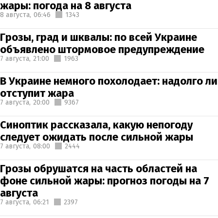
жары: погода на 8 августа
8 августа,
06:46
1343
Грозы, град и шквалы: по всей Украине
объявлено штормовое предупреждение
7 августа,
21:00
1963
В Украине немного похолодает: надолго ли
отступит жара
7 августа,
20:00
9367
Синоптик рассказала, какую непогоду
следует ожидать после сильной жары
7 августа,
08:00
2444
Грозы обрушатся на часть областей на
фоне сильной жары: прогноз погоды на 7
августа
7 августа,
06:21
2397