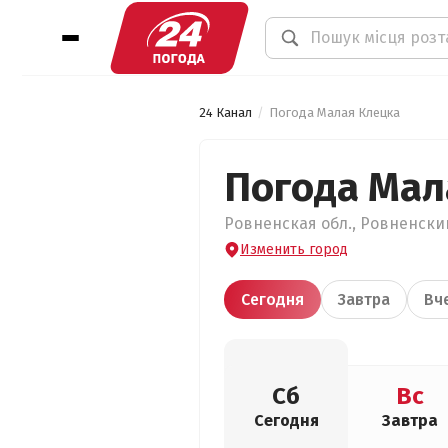
24 Канал
Погода Малая Клецка
Погода Мал
Ровненская обл., Ровненский
Изменить город
Сегодня
Завтра
Вч
Сб
Вс
Сегодня
Завтра