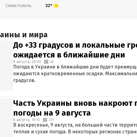
Севастополь
32°
раины и мира
До +33 градусов и локальные гр
ожидается в ближайшие дни
8 августа,
20:00
45
Погода в Украине в ближайшие дни будет преимуще
ожидаются кратковременные осадки. Максимальная
градусов.
Часть Украины вновь накроют 
погоды на 9 августа
8 августа,
19:15
371
В воскресенье, 9 августа, на большей части терри
теплая и сухая погода. В некоторых регионах стран