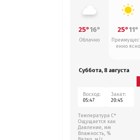
25°
16°
25°
11°
Облачно
Преимущес
енно ясн
Суббота, 8 августа
Восход:
Закат:
05:47
20:45
Температура С°
Ощущается как
Давление, мм
Влажность, %
Ветер, м/с