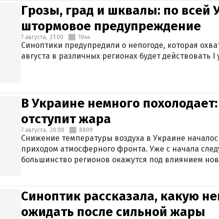
Грозы, град и шквалы: по всей
штормовое предупреждение
7 августа,
21:00
1944
Синоптики предупредили о непогоде, которая охват
августа в различных регионах будет действовать I
В Украине немного похолодает:
отступит жара
7 августа,
20:00
8809
Снижение температуры воздуха в Украине началось
приходом атмосферного фронта. Уже с начала сле
большинство регионов окажутся под влиянием нов
Синоптик рассказала, какую не
ожидать после сильной жары