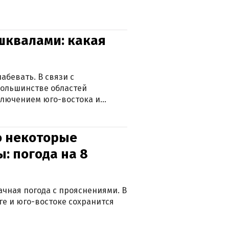
 шквалами: какая
абевать. В связи с
большинстве областей
ключением юго-востока и
о некоторые
: погода на 8
лачная погода с прояснениями. В
ге и юго-востоке сохранится