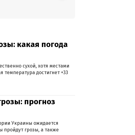
озы: какая погода
ственно сухой, хотя местами
 температура достигнет +33
грозы: прогноз
тории Украины ожидается
ы пройдут грозы, а также