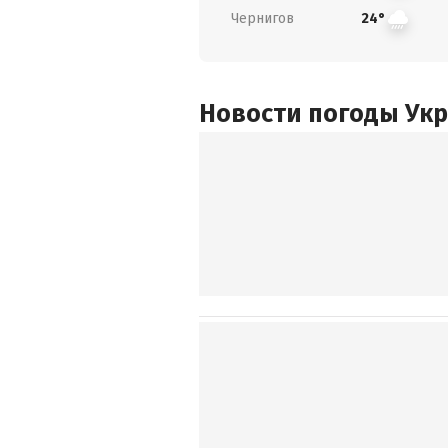
Чернигов
24°
Новости погоды Ук