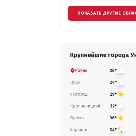
ПОКАЗАТЬ ДРУГИЕ ОБЛА
Крупнейшие города У
Ровно
26°
Луцк
24°
Ужгород
29°
Кропивницкий
32°
Одесса
36°
Харьков
34°