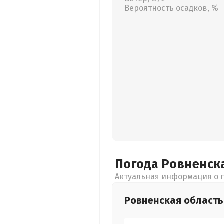
Вероятность осадков, %
Погода Ровненск
Актуальная информация о п
Ровненская
область