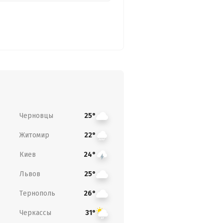
Черновцы
25°
Житомир
22°
Киев
24°
Львов
25°
Тернополь
26°
Черкассы
31°