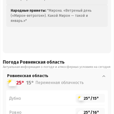
Народные приметы:
"Мирона. «Ветреный день
(«Мирон-ветрогон»). Какой Мирон — такой и
январь.»"
Погода Ровненская
область
Актуальная информация о погоде и атмосферных условиях на сегодня
Ровненская
область
25°
15°
Переменная облачность
Дубно
25°
/
15°
Ровно
25°
/
16°