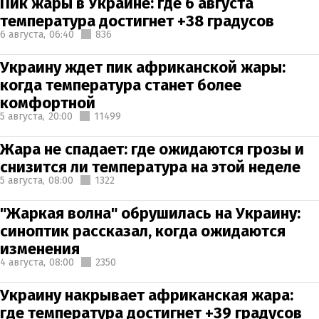
Пик жары в Украине: где 6 августа
температура достигнет +38 градусов
6 августа,
06:40
836
Украину ждет пик африканской жары:
когда температура станет более
комфортной
5 августа,
20:00
11499
Жара не спадает: где ожидаются грозы и
снизится ли температура на этой неделе
5 августа,
08:00
1322
"Жаркая волна" обрушилась на Украину:
синоптик рассказал, когда ожидаются
изменения
4 августа,
08:00
2350
Украину накрывает африканская жара:
где температура достигнет +39 градусов