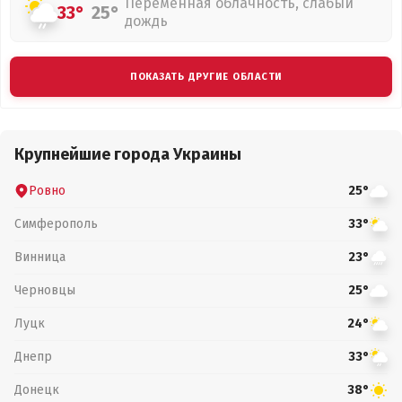
Переменная облачность, слабый
33°
25°
дождь
ПОКАЗАТЬ ДРУГИЕ ОБЛАСТИ
Крупнейшие города Украины
Ровно
25°
Симферополь
33°
Винница
23°
Черновцы
25°
Луцк
24°
Днепр
33°
Донецк
38°