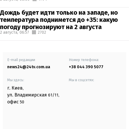
Дождь будет идти только на западе, но
температура поднимется до +35: какую
погоду прогнозируют на 2 августа
2 августа,
06:57
2702
E-mail редакции
Номер телефона:
news24@24tv.com.ua
+38 044 390 5077
Мы здесь:
Мы в соцсетях:
г. Киев
,
ул. Владимирская
61/11,
офис
50