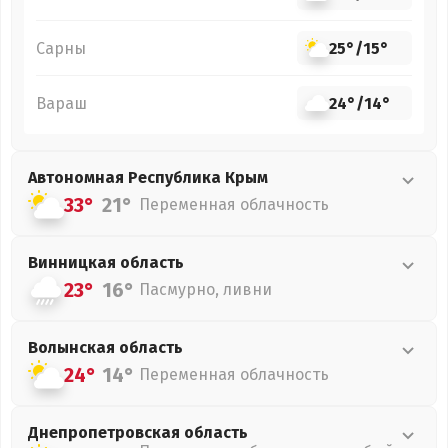
Сарны
25°
/
15°
Вараш
24°
/
14°
Автономная Республика Крым
33°
21°
Переменная облачность
Винницкая
область
23°
16°
Пасмурно, ливни
Волынская
область
24°
14°
Переменная облачность
Днепропетровская
область