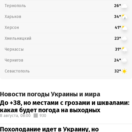
Тернополь
26°
Харьков
34°
Херсон
41°
Хмельницкий
23°
Черкассы
31°
Чернигов
24°
Севастополь
32°
Новости погоды Украины и мира
До +38, но местами с грозами и шквалами:
какая будет погода на выходных
8 августа,
08:00
930
Похолодание идет в Украину, но