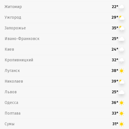
Житомир
22°
Ужгород
29°
Запорожье
35°
Ивано-Франковск
25°
Киев
24°
Кропивницкий
32°
Луганск
38°
Николаев
39°
Львов
25°
Одесса
36°
Полтава
33°
Сумы
31°