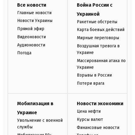
Все новости
Война России с
Главные новости
Украиной
Новости Украины
Ракетные обстрелы
Прямой эфир
Карта боевых действий
Видеоновости
Мирные переговоры
Аудионовости
Воздушная тревога в
Украине
Погода
Массированная атака по
Украине
Взрывы в России
Потери врага
Мобилизация в
Новости экономики
Цена нефти
Украине
Курсы валют
Увольнение с военной
службы
Финансовые новости