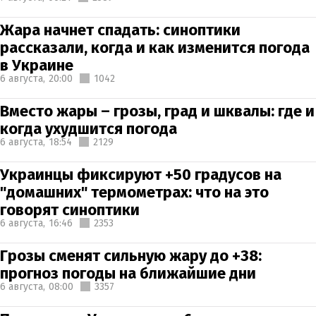
Жара начнет спадать: синоптики
рассказали, когда и как изменится погода
в Украине
6 августа,
20:00
1042
Вместо жары – грозы, град и шквалы: где и
когда ухудшится погода
6 августа,
18:54
2129
Украинцы фиксируют +50 градусов на
"домашних" термометрах: что на это
говорят синоптики
6 августа,
16:46
2353
Грозы сменят сильную жару до +38:
прогноз погоды на ближайшие дни
6 августа,
08:00
3357