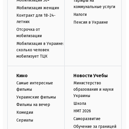
Мобилизация 50+
Тарифы на
коммунальные услуги
Мобилизация женщин
Налоги
Контракт для 18-24-
летних
Пенсия в Украине
Отсрочка от
мобилизации
Мобилизация в Украине:
сколько человек
мобилизует ТЦК
Кино
Новости Учебы
Самые интересные
Министерство
фильмы
образования и науки
Украины
Украинские фильмы
Школа
Фильмы на вечер
НМТ 2026
Комедии
Саморазвитие
Сериалы
Обучение за границей