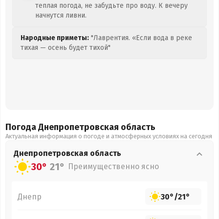
теплая погода, не забудьте про воду. К вечеру
начнутся ливни.
Народные приметы:
"Лаврентия. «Если вода в реке
тихая — осень будет тихой"
Погода Днепропетровская
область
Актуальная информация о погоде и атмосферных условиях на сегодня
Днепропетровская
область
30°
21°
Преимущественно ясно
Днепр
30°
/
21°