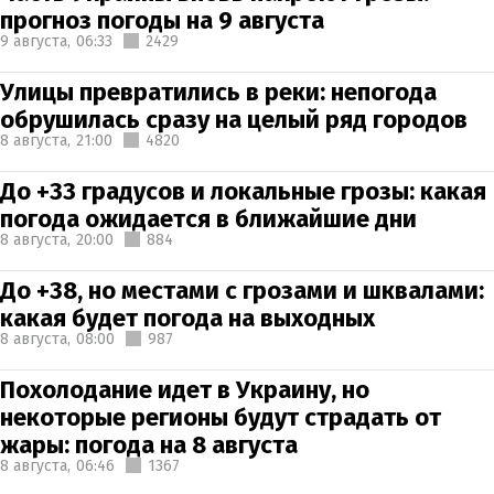
прогноз погоды на 9 августа
9 августа,
06:33
2429
Улицы превратились в реки: непогода
обрушилась сразу на целый ряд городов
8 августа,
21:00
4820
До +33 градусов и локальные грозы: какая
погода ожидается в ближайшие дни
8 августа,
20:00
884
До +38, но местами с грозами и шквалами:
какая будет погода на выходных
8 августа,
08:00
987
Похолодание идет в Украину, но
некоторые регионы будут страдать от
жары: погода на 8 августа
8 августа,
06:46
1367