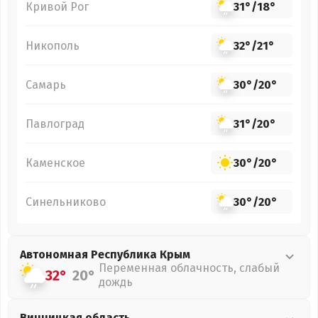
Кривой Рог
31°
/
18°
Никополь
32°
/
21°
Самарь
30°
/
20°
Павлоград
31°
/
20°
Каменское
30°
/
20°
Синельниково
30°
/
20°
Автономная Республика Крым
Переменная облачность, слабый
32°
20°
дождь
Винницкая
область