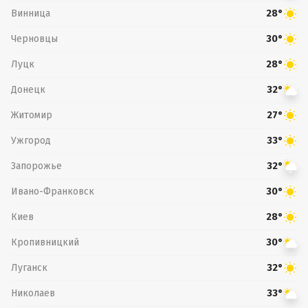
Винница
28°
Черновцы
30°
Луцк
28°
Донецк
32°
Житомир
27°
Ужгород
33°
Запорожье
32°
Ивано-Франковск
30°
Киев
28°
Кропивницкий
30°
Луганск
32°
Николаев
33°