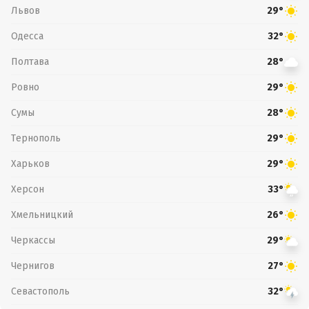
Львов
29°
Одесса
32°
Полтава
28°
Ровно
29°
Сумы
28°
Тернополь
29°
Харьков
29°
Херсон
33°
Хмельницкий
26°
Черкассы
29°
Чернигов
27°
Севастополь
32°