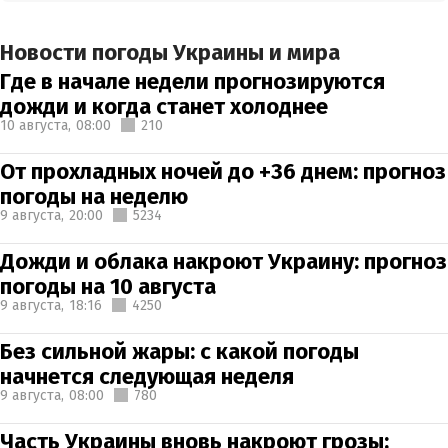
Новости погоды Украины и мира
Где в начале недели прогнозируются
дожди и когда станет холоднее
10 августа,
08:00
210
От прохладных ночей до +36 днем: прогноз
погоды на неделю
9 августа,
20:00
5234
Дожди и облака накроют Украину: прогноз
погоды на 10 августа
9 августа,
18:16
4250
Без сильной жары: с какой погоды
начнется следующая неделя
9 августа,
08:00
780
Часть Украины вновь накроют грозы: