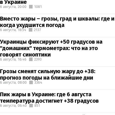
в Украине
6 августа,
20:00
1081
Вместо жары – грозы, град и шквалы: где и
когда ухудшится погода
6 августа,
18:54
2137
Украинцы фиксируют +50 градусов на
"домашних" термометрах: что на это
говорят синоптики
6 августа,
16:46
2393
Грозы сменят сильную жару до +38:
прогноз погоды на ближайшие дни
6 августа,
08:00
3364
Пик жары в Украине: где 6 августа
температура достигнет +38 градусов
6 августа,
06:40
851