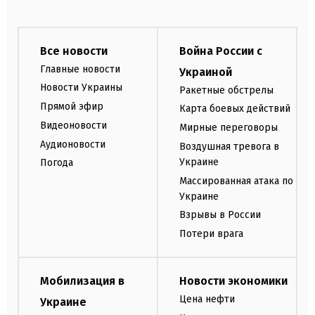
Все новости
Война России с
Главные новости
Украиной
Новости Украины
Ракетные обстрелы
Прямой эфир
Карта боевых действий
Видеоновости
Мирные переговоры
Аудионовости
Воздушная тревога в
Украине
Погода
Массированная атака по
Украине
Взрывы в России
Потери врага
Мобилизация в
Новости экономики
Цена нефти
Украине