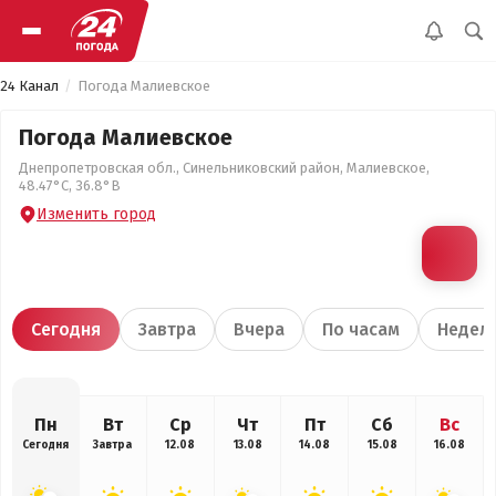
24 Канал
Погода Малиевское
Погода Малиевское
Днепропетровская обл., Синельниковский район, Малиевское,
48.47°С, 36.8°В
Изменить город
Сегодня
Завтра
Вчера
По часам
Недел
Пн
Вт
Ср
Чт
Пт
Сб
Вс
Сегодня
Завтра
12.08
13.08
14.08
15.08
16.08