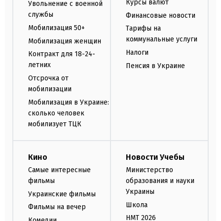
Курсы валют
Увольнение с военной
службы
Финансовые новости
Мобилизация 50+
Тарифы на
коммунальные услуги
Мобилизация женщин
Налоги
Контракт для 18-24-
летних
Пенсия в Украине
Отсрочка от
мобилизации
Мобилизация в Украине:
сколько человек
мобилизует ТЦК
Кино
Новости Учебы
Самые интересные
Министерство
фильмы
образования и науки
Украины
Украинские фильмы
Школа
Фильмы на вечер
НМТ 2026
Комедии