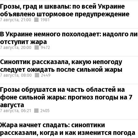
Грозы, град и шквалы: по всей Украине
объявлено штормовое предупреждение
7 августа,
21:00
1981
В Украине немного похолодает: надолго ли
отступит жара
7 августа,
20:00
9472
Синоптик рассказала, какую непогоду
следует ожидать после сильной жары
7 августа,
08:00
2449
Грозы обрушатся на часть областей на
фоне сильной жары: прогноз погоды на 7
августа
7 августа,
06:21
2405
Жара начнет спадать: синоптики
рассказали, когда и как изменится погода