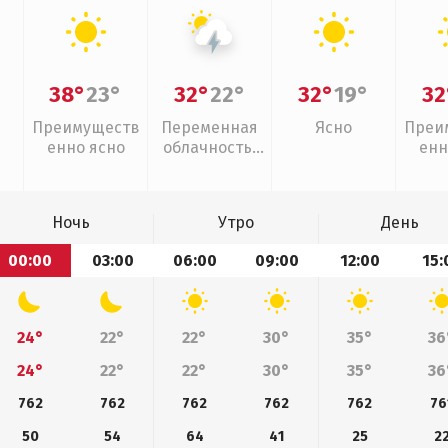
38°
23°
32°
22°
32°
19°
32
Преимуществ
Переменная
Ясно
Преи
енно ясно
облачность,
енн
грозы
Ночь
Утро
День
00:00
03:00
06:00
09:00
12:00
15:
24°
22°
22°
30°
35°
36
24°
22°
22°
30°
35°
36
762
762
762
762
762
76
50
54
64
41
25
2