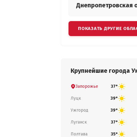
Днепропетровская
ПОКАЗАТЬ ДРУГИЕ ОБЛА
Крупнейшие города У
Запорожье
37°
Луцк
39°
Ужгород
39°
Луганск
37°
Полтава
35°