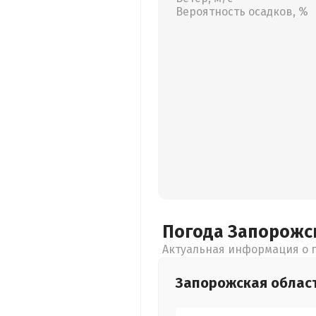
Вероятность осадков, %
Погода Запорожс
Актуальная информация о п
Запорожская
облас