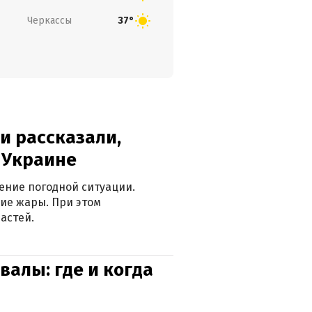
Черкассы
37°
и рассказали,
в Украине
ение погодной ситуации.
ие жары. При этом
астей.
валы: где и когда