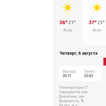
36°
21°
37°
21°
Ясно
Ясно
Четверг, 6 августа
Восход:
Закат:
05:17
20:03
Температура С°
Ощущается как
Давление, мм
Влажность, %
Ветер, м/с