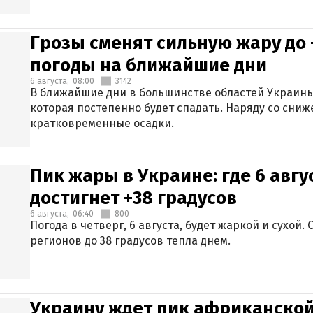
Грозы сменят сильную жару до 
погоды на ближайшие дни
6 августа,
08:00
3142
В ближайшие дни в большинстве областей Украины
которая постепенно будет спадать. Наряду со сн
кратковременные осадки.
Пик жары в Украине: где 6 авг
достигнет +38 градусов
6 августа,
06:40
800
Погода в четверг, 6 августа, будет жаркой и сухой
регионов до 38 градусов тепла днем.
Украину ждет пик африканской