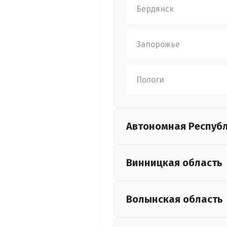
Бердянск
Запорожье
Пологи
Автономная Респуб
Винницкая
область
Волынская
область