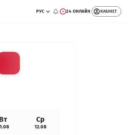
РУС
24 ОНЛАЙН
КАБІНЕТ
Вт
Ср
1.08
12.08