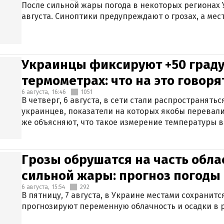
После сильной жары погода в некоторых регионах 
августа. Синоптики предупреждают о грозах, а мес
Украинцы фиксируют +50 граду
термометрах: что на это говор
6 августа,
16:46
1051
В четверг, 6 августа, в сети стали распространят
украинцев, показатели на которых якобы перевали
же объясняют, что такое измерение температуры в
Грозы обрушатся на часть обла
сильной жары: прогноз погоды 
6 августа,
15:54
292
В пятницу, 7 августа, в Украине местами сохранит
прогнозируют переменную облачность и осадки в р