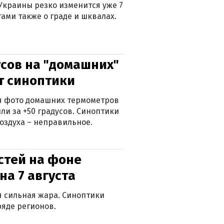
Украины резко изменится уже 7
тами также о граде и шквалах.
сов на "домашних"
ят синоптики
ься фото домашних термометров
ли за +50 градусов. Синоптики
оздуха – неправильное.
стей на фоне
на 7 августа
ся сильная жара. Синоптики
яде регионов.