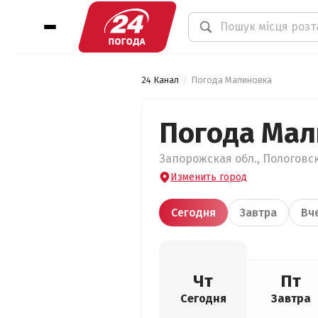
24 Канал
Погода Малиновка
Погода Мал
Запорожская обл., Пологовск
Изменить город
Сегодня
Завтра
Вч
Чт
Пт
Сегодня
Завтра