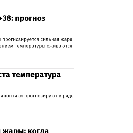
+38: прогноз
 прогнозируется сильная жара,
ижением температуры ожидаются
уста температура
. Синоптики прогнозируют в ряде
 жары: когда