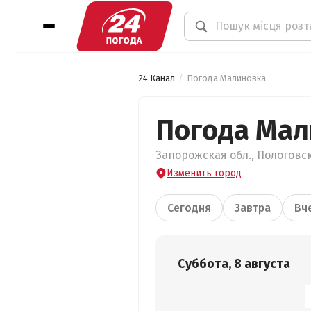
24 Канал
Погода Малиновка
Погода Мал
Запорожская обл., Пологовск
Изменить город
Сегодня
Завтра
Вч
Суббота, 8 августа