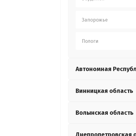
Запорожье
Пологи
Автономная Респуб
Винницкая
область
Волынская
область
Днепропетровская