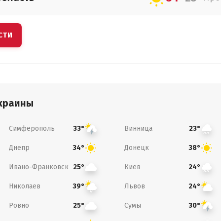
СТИ
краины
Симферополь
Винница
33°
23°
Днепр
Донецк
34°
38°
Ивано-Франковск
Киев
25°
24°
Николаев
Львов
39°
24°
Ровно
Сумы
25°
30°