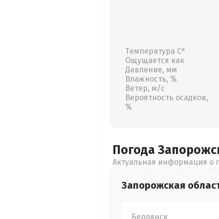
Температура С°
Ощущается как
Давление, мм
Влажность, %
Ветер, м/с
Вероятность осадков,
%
Погода Запорожс
Актуальная информация о п
Запорожская
облас
Бердянск