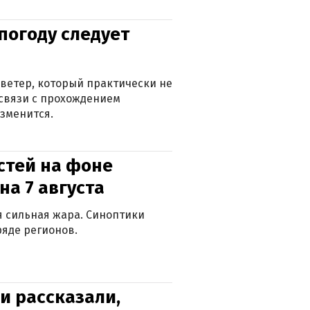
погоду следует
ветер, который практически не
в связи с прохождением
зменится.
стей на фоне
на 7 августа
ся сильная жара. Синоптики
яде регионов.
и рассказали,