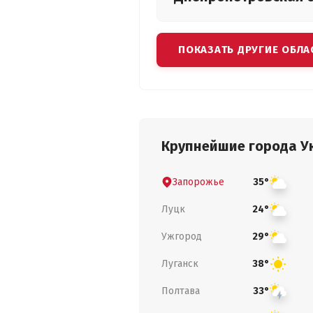
ПОКАЗАТЬ ДРУГИЕ ОБЛА
Крупнейшие города У
Запорожье
35°
Луцк
24°
Ужгород
29°
Луганск
38°
Полтава
33°