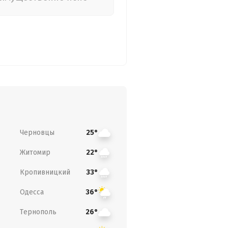
Черновцы
25°
Житомир
22°
Кропивницкий
33°
Одесса
36°
Тернополь
26°