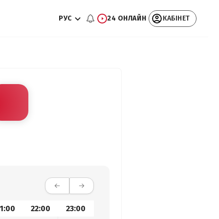
РУС
24 ОНЛАЙН
КАБІНЕТ
1:00
22:00
23:00
00:00
01:00
02:00
03: