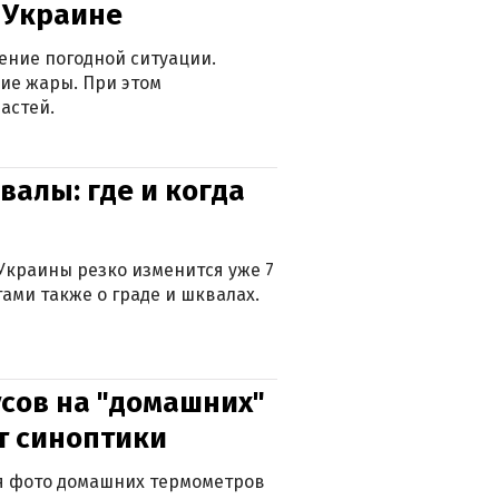
в Украине
ение погодной ситуации.
ие жары. При этом
астей.
валы: где и когда
Украины резко изменится уже 7
тами также о граде и шквалах.
сов на "домашних"
ят синоптики
ься фото домашних термометров