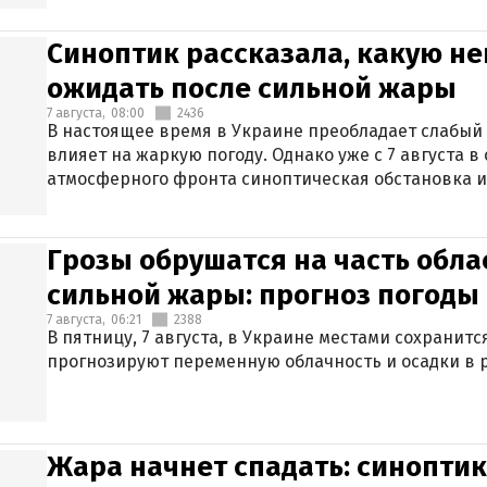
Синоптик рассказала, какую не
ожидать после сильной жары
7 августа,
08:00
2436
В настоящее время в Украине преобладает слабый 
влияет на жаркую погоду. Однако уже с 7 августа 
атмосферного фронта синоптическая обстановка и
Грозы обрушатся на часть обла
сильной жары: прогноз погоды 
7 августа,
06:21
2388
В пятницу, 7 августа, в Украине местами сохранит
прогнозируют переменную облачность и осадки в р
Жара начнет спадать: синоптик