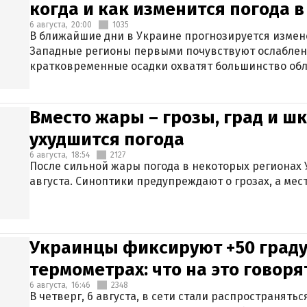
когда и как изменится погода 
6 августа,
20:00
1035
В ближайшие дни в Украине прогнозируется измен
Западные регионы первыми почувствуют ослаблен
кратковременные осадки охватят большинство обл
Вместо жары – грозы, град и шк
ухудшится погода
6 августа,
18:54
2127
После сильной жары погода в некоторых регионах 
августа. Синоптики предупреждают о грозах, а мес
Украинцы фиксируют +50 граду
термометрах: что на это говор
6 августа,
16:46
2348
В четверг, 6 августа, в сети стали распространят