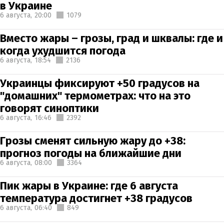
в Украине
6 августа,
20:00
1079
Вместо жары – грозы, град и шквалы: где и
когда ухудшится погода
6 августа,
18:54
2136
Украинцы фиксируют +50 градусов на
"домашних" термометрах: что на это
говорят синоптики
6 августа,
16:46
2392
Грозы сменят сильную жару до +38:
прогноз погоды на ближайшие дни
6 августа,
08:00
3364
Пик жары в Украине: где 6 августа
температура достигнет +38 градусов
6 августа,
06:40
849