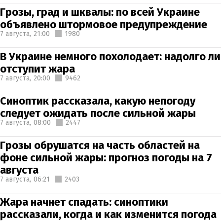
Грозы, град и шквалы: по всей Украине
объявлено штормовое предупреждение
7 августа,
21:00
1980
В Украине немного похолодает: надолго ли
отступит жара
7 августа,
20:00
9462
Синоптик рассказала, какую непогоду
следует ожидать после сильной жары
7 августа,
08:00
2447
Грозы обрушатся на часть областей на
фоне сильной жары: прогноз погоды на 7
августа
7 августа,
06:21
2403
Жара начнет спадать: синоптики
рассказали, когда и как изменится погода