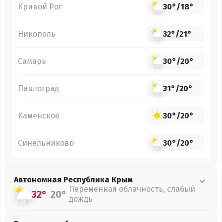
Кривой Рог
30°
/
18°
Никополь
32°
/
21°
Самарь
30°
/
20°
Павлоград
31°
/
20°
Каменское
30°
/
20°
Синельниково
30°
/
20°
Автономная Республика Крым
Переменная облачность, слабый
32°
20°
дождь