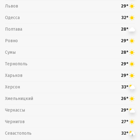
Львов
29°
Одесса
32°
Полтава
28°
Ровно
29°
Сумы
28°
Тернополь
29°
Харьков
29°
Херсон
33°
Хмельницкий
26°
Черкассы
29°
Чернигов
27°
Севастополь
32°