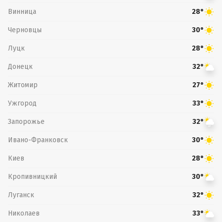
Винница
28°
Черновцы
30°
Луцк
28°
Донецк
32°
Житомир
27°
Ужгород
33°
Запорожье
32°
Ивано-Франковск
30°
Киев
28°
Кропивницкий
30°
Луганск
32°
Николаев
33°