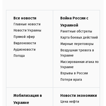
Все новости
Война России с
Главные новости
Украиной
Новости Украины
Ракетные обстрелы
Прямой эфир
Карта боевых действий
Видеоновости
Мирные переговоры
Аудионовости
Воздушная тревога в
Украине
Погода
Массированная атака по
Украине
Взрывы в России
Потери врага
Мобилизация в
Новости экономики
Цена нефти
Украине