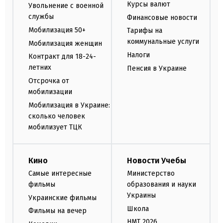
Курсы валют
Увольнение с военной
службы
Финансовые новости
Мобилизация 50+
Тарифы на
коммунальные услуги
Мобилизация женщин
Налоги
Контракт для 18-24-
летних
Пенсия в Украине
Отсрочка от
мобилизации
Мобилизация в Украине:
сколько человек
мобилизует ТЦК
Кино
Новости Учебы
Самые интересные
Министерство
фильмы
образования и науки
Украины
Украинские фильмы
Школа
Фильмы на вечер
НМТ 2026