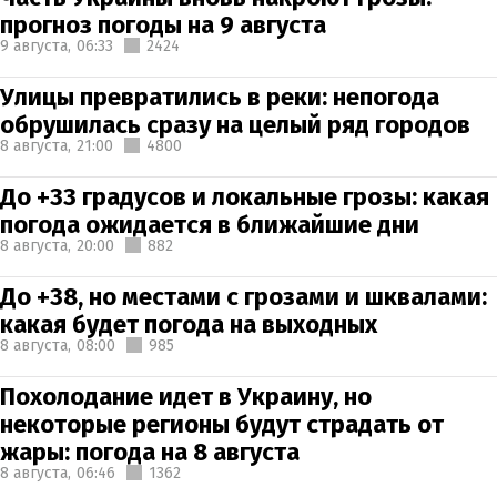
прогноз погоды на 9 августа
9 августа,
06:33
2424
Улицы превратились в реки: непогода
обрушилась сразу на целый ряд городов
8 августа,
21:00
4800
До +33 градусов и локальные грозы: какая
погода ожидается в ближайшие дни
8 августа,
20:00
882
До +38, но местами с грозами и шквалами:
какая будет погода на выходных
8 августа,
08:00
985
Похолодание идет в Украину, но
некоторые регионы будут страдать от
жары: погода на 8 августа
8 августа,
06:46
1362