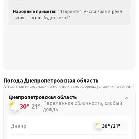
Народные приметы:
"Лаврентия. «Если вода в реке
тихая — осень будет тихой"
Погода Днепропетровская
область
Актуальная информация о погоде и атмосферных условиях на сегодня
Днепропетровская
область
Переменная облачность, слабый
30°
21°
дождь
Днепр
30°
/
21°