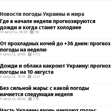
Новости погоды Украины и мира
Где в начале недели прогнозируются
дожди и когда станет холоднее
10 августа,
08:00
98
От прохладных ночей до +36 днем: прогноз
погоды на неделю
9 августа,
20:00
4773
Дожди и облака накроют Украину: прогноз
погоды на 10 августа
9 августа,
18:16
4123
Без сильной жары: с какой погоды
начнется следующая неделя
9 августа,
08:00
770
Часть Украины вновь накроют грозы: