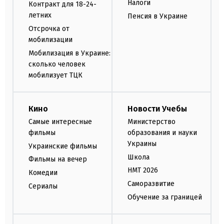
Налоги
Контракт для 18-24-
летних
Пенсия в Украине
Отсрочка от
мобилизации
Мобилизация в Украине:
сколько человек
мобилизует ТЦК
Кино
Новости Учебы
Самые интересные
Министерство
фильмы
образования и науки
Украины
Украинские фильмы
Школа
Фильмы на вечер
НМТ 2026
Комедии
Саморазвитие
Сериалы
Обучение за границей