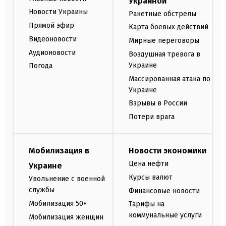
Украиной
Новости Украины
Ракетные обстрелы
Прямой эфир
Карта боевых действий
Видеоновости
Мирные переговоры
Аудионовости
Воздушная тревога в
Украине
Погода
Массированная атака по
Украине
Взрывы в России
Потери врага
Мобилизация в
Новости экономики
Цена нефти
Украине
Курсы валют
Увольнение с военной
службы
Финансовые новости
Мобилизация 50+
Тарифы на
коммунальные услуги
Мобилизация женщин