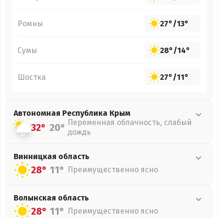
Ромны
27°
/
13°
Сумы
28°
/
14°
Шостка
27°
/
11°
Автономная Республика Крым
Переменная облачность, слабый
32°
20°
дождь
Винницкая
область
28°
11°
Преимущественно ясно
Волынская
область
28°
11°
Преимущественно ясно