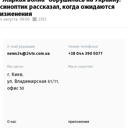
синоптик рассказал, когда ожидаются
изменения
4 августа,
08:00
2352
E-mail редакции
Номер телефона:
news24@24tv.com.ua
+38 044 390 5077
Мы здесь:
Мы в соцсетях:
г. Киев
,
ул. Владимирская
61/11,
офис
50
О нас
приложения