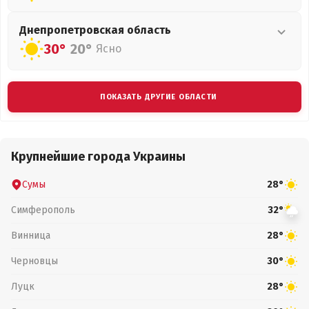
Днепропетровская
область
30°
20°
Ясно
ПОКАЗАТЬ ДРУГИЕ ОБЛАСТИ
Крупнейшие города Украины
Сумы
28°
Симферополь
32°
Винница
28°
Черновцы
30°
Луцк
28°