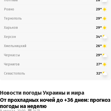
Полтава
28°
Ровно
29°
Тернополь
29°
Харьков
29°
Херсон
34°
Хмельницкий
26°
Черкассы
29°
Чернигов
27°
Севастополь
32°
Новости погоды Украины и мира
От прохладных ночей до +36 днем: прогноз
погоды на неделю
9 августа,
20:00
3475