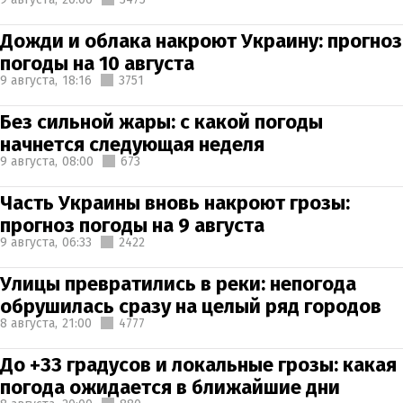
Дожди и облака накроют Украину: прогноз
погоды на 10 августа
9 августа,
18:16
3751
Без сильной жары: с какой погоды
начнется следующая неделя
9 августа,
08:00
673
Часть Украины вновь накроют грозы:
прогноз погоды на 9 августа
9 августа,
06:33
2422
Улицы превратились в реки: непогода
обрушилась сразу на целый ряд городов
8 августа,
21:00
4777
До +33 градусов и локальные грозы: какая
погода ожидается в ближайшие дни