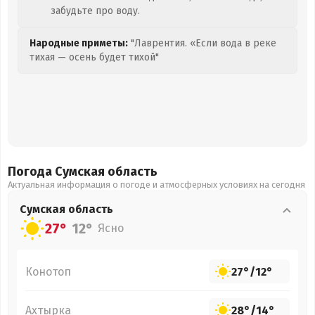
забудьте про воду.
Народные приметы:
"Лаврентия. «Если вода в реке
тихая — осень будет тихой"
Погода Сумская
область
Актуальная информация о погоде и атмосферных условиях на сегодня
Сумская
область
27°
12°
Ясно
Конотоп
27°
/
12°
Ахтырка
28°
/
14°