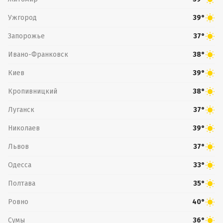
Ужгород
39°
Запорожье
37°
Ивано-Франковск
38°
Киев
39°
Кропивницкий
38°
Луганск
37°
Николаев
39°
Львов
37°
Одесса
33°
Полтава
35°
Ровно
40°
Сумы
36°