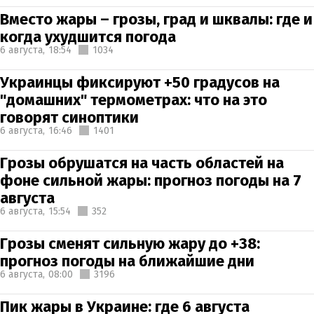
Вместо жары – грозы, град и шквалы: где и
когда ухудшится погода
6 августа,
18:54
1034
Украинцы фиксируют +50 градусов на
"домашних" термометрах: что на это
говорят синоптики
6 августа,
16:46
1401
Грозы обрушатся на часть областей на
фоне сильной жары: прогноз погоды на 7
августа
6 августа,
15:54
352
Грозы сменят сильную жару до +38:
прогноз погоды на ближайшие дни
6 августа,
08:00
3196
Пик жары в Украине: где 6 августа