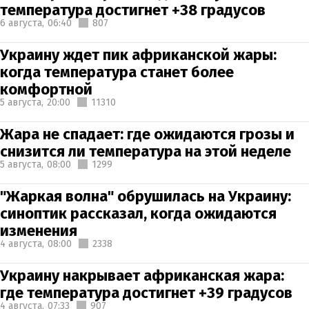
температура достигнет +38 градусов
6 августа,
06:40
807
Украину ждет пик африканской жары:
когда температура станет более
комфортной
5 августа,
20:00
11310
Жара не спадает: где ожидаются грозы и
снизится ли температура на этой неделе
5 августа,
08:00
1299
"Жаркая волна" обрушилась на Украину:
синоптик рассказал, когда ожидаются
изменения
4 августа,
08:00
2338
Украину накрывает африканская жара:
где температура достигнет +39 градусов
4 августа,
07:33
907