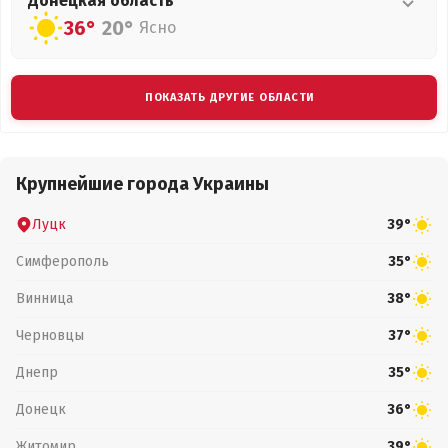
Донецкая
область
36°
20°
Ясно
ПОКАЗАТЬ ДРУГИЕ ОБЛАСТИ
Крупнейшие города Украины
Луцк
39°
Симферополь
35°
Винница
38°
Черновцы
37°
Днепр
35°
Донецк
36°
Житомир
39°