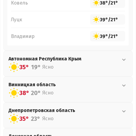
Ковель
38°
/
21°
Луцк
39°
/
21°
Владимир
39°
/
21°
Автономная Республика Крым
35°
19°
Ясно
Винницкая
область
38°
20°
Ясно
Днепропетровская
область
35°
23°
Ясно