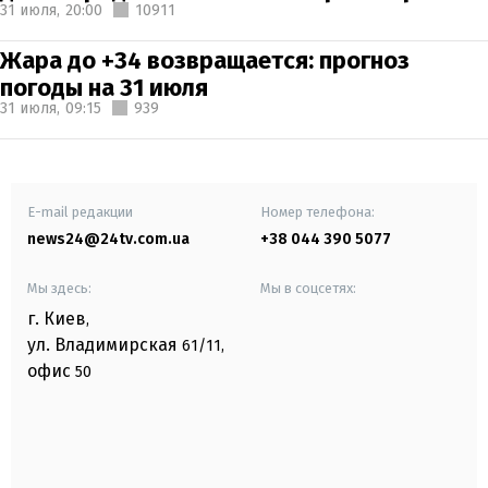
31 июля,
20:00
10911
Жара до +34 возвращается: прогноз
погоды на 31 июля
31 июля,
09:15
939
E-mail редакции
Номер телефона:
news24@24tv.com.ua
+38 044 390 5077
Мы здесь:
Мы в соцсетях:
г. Киев
,
ул. Владимирская
61/11,
офис
50