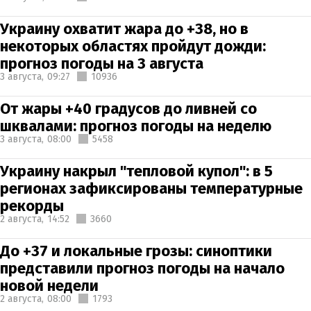
Украину охватит жара до +38, но в
некоторых областях пройдут дожди:
прогноз погоды на 3 августа
3 августа,
09:27
10936
От жары +40 градусов до ливней со
шквалами: прогноз погоды на неделю
3 августа,
08:00
5458
Украину накрыл "тепловой купол": в 5
регионах зафиксированы температурные
рекорды
2 августа,
14:52
3660
До +37 и локальные грозы: синоптики
представили прогноз погоды на начало
новой недели
2 августа,
08:00
1793