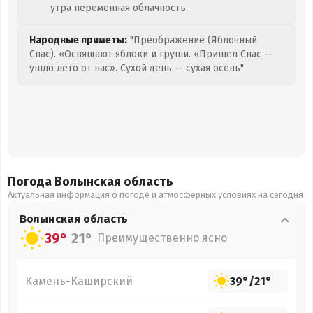
утра переменная облачность.
Народные приметы:
"Преображение (Яблочный
Спас). «Освящают яблоки и груши. «Пришел Спас —
ушло лето от нас». Сухой день — сухая осень"
Погода Волынская
область
Актуальная информация о погоде и атмосферных условиях на сегодня
Волынская
область
39°
21°
Преимущественно ясно
Камень-Каширский
39°
/
21°