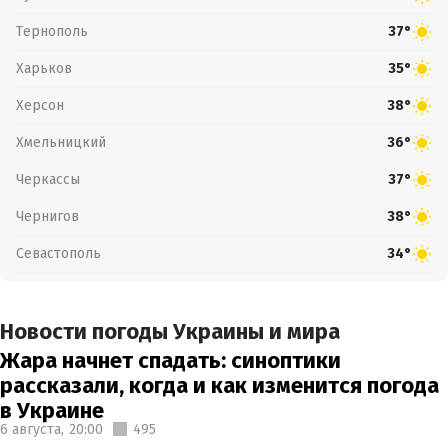
Тернополь
37°
Харьков
35°
Херсон
38°
Хмельницкий
36°
Черкассы
37°
Чернигов
38°
Севастополь
34°
Новости погоды Украины и мира
Жара начнет спадать: синоптики
рассказали, когда и как изменится погода
в Украине
6 августа,
20:00
495