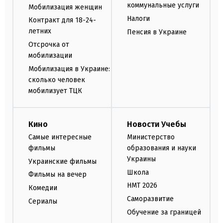
коммунальные услуги
Мобилизация женщин
Налоги
Контракт для 18-24-
летних
Пенсия в Украине
Отсрочка от
мобилизации
Мобилизация в Украине:
сколько человек
мобилизует ТЦК
Кино
Новости Учебы
Самые интересные
Министерство
фильмы
образования и науки
Украины
Украинские фильмы
Школа
Фильмы на вечер
НМТ 2026
Комедии
Саморазвитие
Сериалы
Обучение за границей