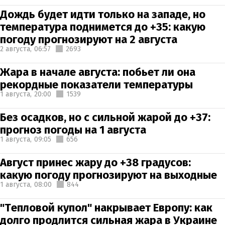
Дождь будет идти только на западе, но
температура поднимется до +35: какую
погоду прогнозируют на 2 августа
2 августа,
06:57
2693
Жара в начале августа: побьет ли она
рекордные показатели температуры
1 августа,
20:00
1539
Без осадков, но с сильной жарой до +37:
прогноз погоды на 1 августа
1 августа,
09:05
656
Август принес жару до +38 градусов:
какую погоду прогнозируют на выходные
1 августа,
08:00
844
"Тепловой купол" накрывает Европу: как
долго продлится сильная жара в Украине