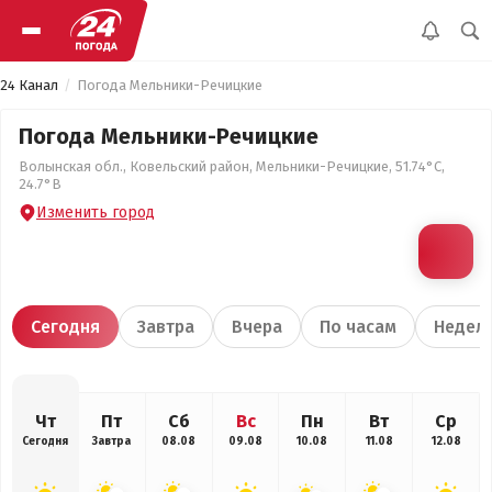
24 Канал
Погода Мельники-Речицкие
Погода Мельники-Речицкие
Волынская обл., Ковельский район, Мельники-Речицкие, 51.74°С,
24.7°В
Изменить город
Сегодня
Завтра
Вчера
По часам
Недел
Чт
Пт
Сб
Вс
Пн
Вт
Ср
Сегодня
Завтра
08.08
09.08
10.08
11.08
12.08