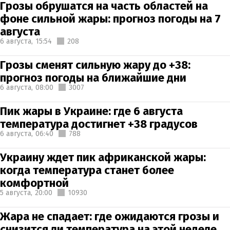
Грозы обрушатся на часть областей на
фоне сильной жары: прогноз погоды на 7
августа
6 августа,
15:54
208
Грозы сменят сильную жару до +38:
прогноз погоды на ближайшие дни
6 августа,
08:00
3007
Пик жары в Украине: где 6 августа
температура достигнет +38 градусов
6 августа,
06:40
788
Украину ждет пик африканской жары:
когда температура станет более
комфортной
5 августа,
20:00
10930
Жара не спадает: где ожидаются грозы и
снизится ли температура на этой неделе