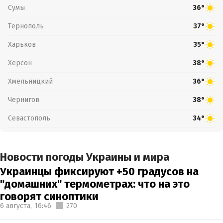
Сумы
36°
Тернополь
37°
Харьков
35°
Херсон
38°
Хмельницкий
36°
Чернигов
38°
Севастополь
34°
Новости погоды Украины и мира
Украинцы фиксируют +50 градусов на
"домашних" термометрах: что на это
говорят синоптики
6 августа,
16:46
270