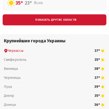
35°
23°
Ясно
ПОКАЗАТЬ ДРУГИЕ ОБЛАСТИ
Крупнейшие города Украины
Черкассы
37°
Симферополь
35°
Винница
38°
Черновцы
37°
Луцк
39°
Днепр
35°
Донецк
36°