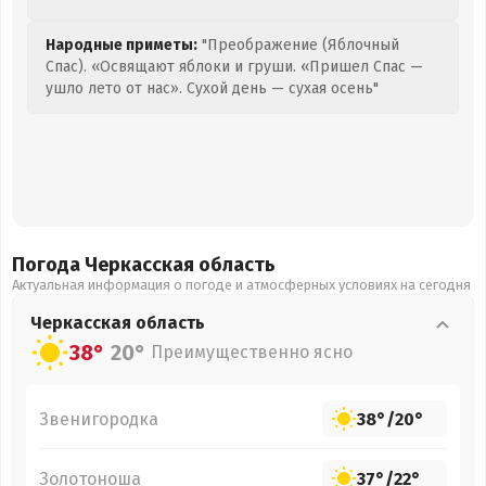
Народные приметы:
"Преображение (Яблочный
Спас). «Освящают яблоки и груши. «Пришел Спас —
ушло лето от нас». Сухой день — сухая осень"
Погода Черкасская
область
Актуальная информация о погоде и атмосферных условиях на сегодня
Черкасская
область
38°
20°
Преимущественно ясно
Звенигородка
38°
/
20°
Золотоноша
37°
/
22°