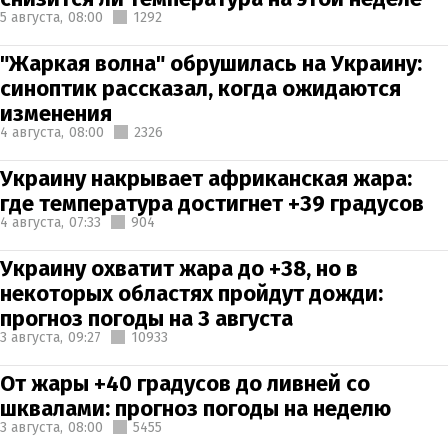
5 августа,
08:00
1292
"Жаркая волна" обрушилась на Украину:
синоптик рассказал, когда ожидаются
изменения
4 августа,
08:00
2326
Украину накрывает африканская жара:
где температура достигнет +39 градусов
4 августа,
07:33
904
Украину охватит жара до +38, но в
некоторых областях пройдут дожди:
прогноз погоды на 3 августа
3 августа,
09:27
10933
От жары +40 градусов до ливней со
шквалами: прогноз погоды на неделю
3 августа,
08:00
5455