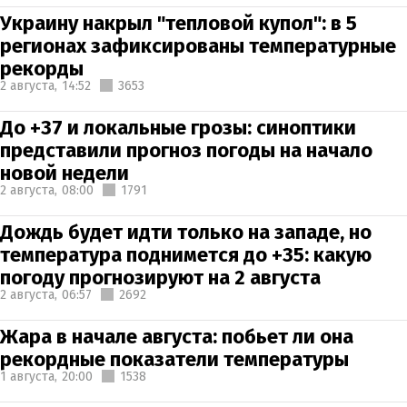
Украину накрыл "тепловой купол": в 5
регионах зафиксированы температурные
рекорды
2 августа,
14:52
3653
До +37 и локальные грозы: синоптики
представили прогноз погоды на начало
новой недели
2 августа,
08:00
1791
Дождь будет идти только на западе, но
температура поднимется до +35: какую
погоду прогнозируют на 2 августа
2 августа,
06:57
2692
Жара в начале августа: побьет ли она
рекордные показатели температуры
1 августа,
20:00
1538