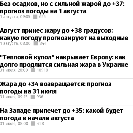
Без осадков, но с сильной жарой до +37:
прогноз погоды на 1 августа
1 августа,
09:05
655
Август принес жару до +38 градусов:
какую погоду прогнозируют на выходные
1 августа,
08:00
844
"Тепловой купол" накрывает Европу: как
долго продлится сильная жара в Украине
31 июля,
20:00
10910
Жара до +34 возвращается: прогноз
погоды на 31 июля
31 июля,
09:15
936
На Западе припечет до +35: какой будет
погода в начале августа
31 июля,
08:00
428