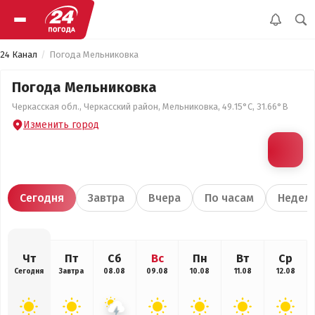
24 Канал
Погода Мельниковка
Погода Мельниковка
Черкасская обл., Черкасский район, Мельниковка, 49.15°С, 31.66°В
Изменить город
Сегодня
Завтра
Вчера
По часам
Недел
Чт
Пт
Сб
Вс
Пн
Вт
Ср
Сегодня
Завтра
08.08
09.08
10.08
11.08
12.08