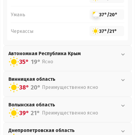
Умань
37°
/
20°
Черкассы
37°
/
21°
Автономная Республика Крым
35°
19°
Ясно
Винницкая
область
38°
20°
Преимущественно ясно
Волынская
область
39°
21°
Преимущественно ясно
Днепропетровская
область