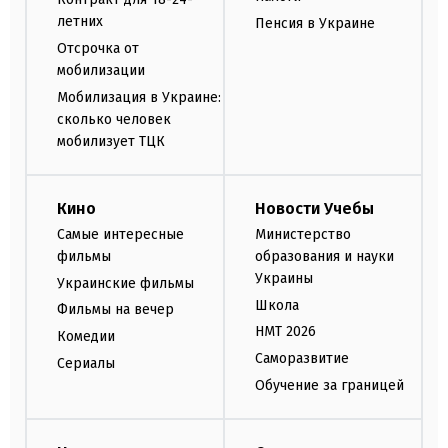
летних
Пенсия в Украине
Отсрочка от
мобилизации
Мобилизация в Украине:
сколько человек
мобилизует ТЦК
Кино
Новости Учебы
Самые интересные
Министерство
фильмы
образования и науки
Украины
Украинские фильмы
Школа
Фильмы на вечер
НМТ 2026
Комедии
Саморазвитие
Сериалы
Обучение за границей