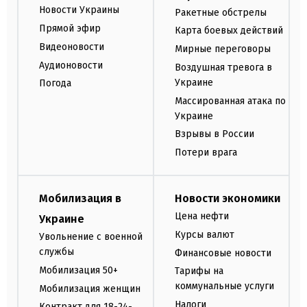
Новости Украины
Ракетные обстрелы
Прямой эфир
Карта боевых действий
Видеоновости
Мирные переговоры
Аудионовости
Воздушная тревога в
Украине
Погода
Массированная атака по
Украине
Взрывы в России
Потери врага
Мобилизация в
Новости экономики
Цена нефти
Украине
Курсы валют
Увольнение с военной
службы
Финансовые новости
Мобилизация 50+
Тарифы на
коммунальные услуги
Мобилизация женщин
Налоги
Контракт для 18-24-