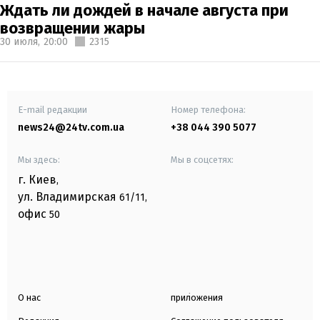
Ждать ли дождей в начале августа при
возвращении жары
30 июля,
20:00
2315
E-mail редакции
Номер телефона:
news24@24tv.com.ua
+38 044 390 5077
Мы здесь:
Мы в соцсетях:
г. Киев
,
ул. Владимирская
61/11,
офис
50
О нас
приложения