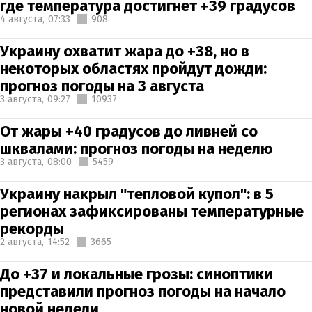
где температура достигнет +39 градусов
4 августа,
07:33
908
Украину охватит жара до +38, но в
некоторых областях пройдут дожди:
прогноз погоды на 3 августа
3 августа,
09:27
10937
От жары +40 градусов до ливней со
шквалами: прогноз погоды на неделю
3 августа,
08:00
5459
Украину накрыл "тепловой купол": в 5
регионах зафиксированы температурные
рекорды
2 августа,
14:52
3665
До +37 и локальные грозы: синоптики
представили прогноз погоды на начало
новой недели