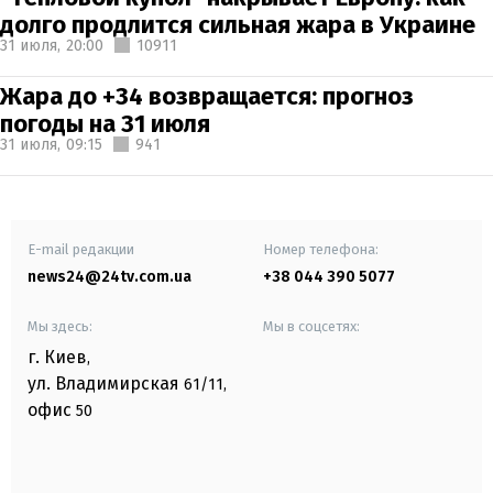
долго продлится сильная жара в Украине
31 июля,
20:00
10911
Жара до +34 возвращается: прогноз
погоды на 31 июля
31 июля,
09:15
941
E-mail редакции
Номер телефона:
news24@24tv.com.ua
+38 044 390 5077
Мы здесь:
Мы в соцсетях:
г. Киев
,
ул. Владимирская
61/11,
офис
50