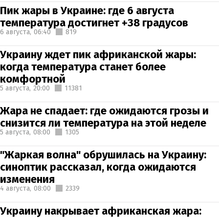
Пик жары в Украине: где 6 августа
температура достигнет +38 градусов
6 августа,
06:40
819
Украину ждет пик африканской жары:
когда температура станет более
комфортной
5 августа,
20:00
11381
Жара не спадает: где ожидаются грозы и
снизится ли температура на этой неделе
5 августа,
08:00
1305
"Жаркая волна" обрушилась на Украину:
синоптик рассказал, когда ожидаются
изменения
4 августа,
08:00
2339
Украину накрывает африканская жара: