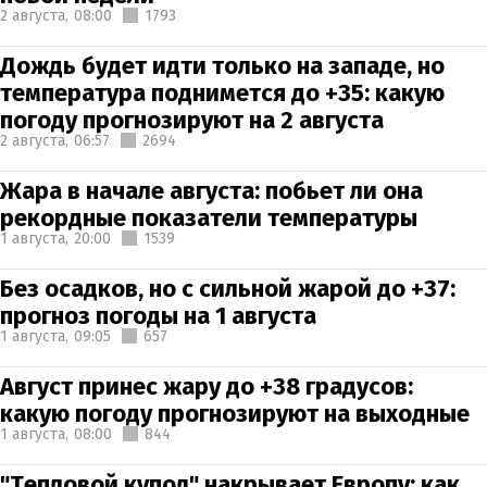
2 августа,
08:00
1793
Дождь будет идти только на западе, но
температура поднимется до +35: какую
погоду прогнозируют на 2 августа
2 августа,
06:57
2694
Жара в начале августа: побьет ли она
рекордные показатели температуры
1 августа,
20:00
1539
Без осадков, но с сильной жарой до +37:
прогноз погоды на 1 августа
1 августа,
09:05
657
Август принес жару до +38 градусов:
какую погоду прогнозируют на выходные
1 августа,
08:00
844
"Тепловой купол" накрывает Европу: как