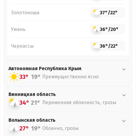
Золотоноша
37°
/
22°
Умань
36°
/
20°
Черкассы
36°
/
22°
Автономная Республика Крым
33°
19°
Преимущественно ясно
Винницкая
область
34°
21°
Переменная облачность, грозы
Волынская
область
27°
19°
Облачно, грозы