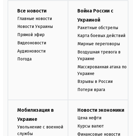
Все новости
Война России с
Главные новости
Украиной
Новости Украины
Ракетные обстрелы
Прямой эфир
Карта боевых действий
Видеоновости
Мирные переговоры
Аудионовости
Воздушная тревога в
Украине
Погода
Массированная атака по
Украине
Взрывы в России
Потери врага
Мобилизация в
Новости экономики
Цена нефти
Украине
Курсы валют
Увольнение с военной
службы
Финансовые новости