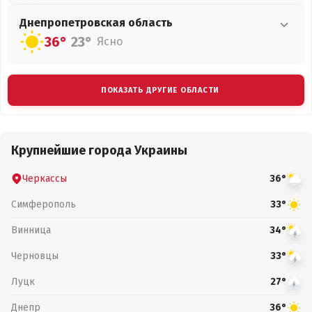
Днепропетровская
область
36°
23°
Ясно
ПОКАЗАТЬ ДРУГИЕ ОБЛАСТИ
Крупнейшие города Украины
Черкассы
36°
Симферополь
33°
Винница
34°
Черновцы
33°
Луцк
27°
Днепр
36°