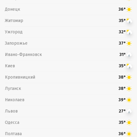
Донецк
36°
Житомир
35°
Ужгород
32°
Запорожье
37°
Ивано-Франковск
31°
Киев
35°
Кропивницкий
38°
Луганск
38°
Николаев
39°
Львов
27°
Одесса
35°
Полтава
36°