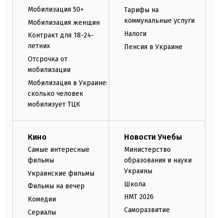
Мобилизация 50+
Тарифы на
коммунальные услуги
Мобилизация женщин
Налоги
Контракт для 18-24-
летних
Пенсия в Украине
Отсрочка от
мобилизации
Мобилизация в Украине:
сколько человек
мобилизует ТЦК
Кино
Новости Учебы
Самые интересные
Министерство
фильмы
образования и науки
Украины
Украинские фильмы
Школа
Фильмы на вечер
НМТ 2026
Комедии
Саморазвитие
Сериалы