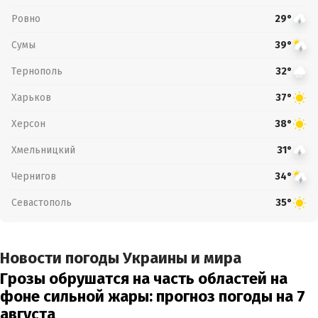
Ровно
29°
Сумы
39°
Тернополь
32°
Харьков
37°
Херсон
38°
Хмельницкий
31°
Чернигов
34°
Севастополь
35°
Новости погоды Украины и мира
Грозы обрушатся на часть областей на
фоне сильной жары: прогноз погоды на 7
августа