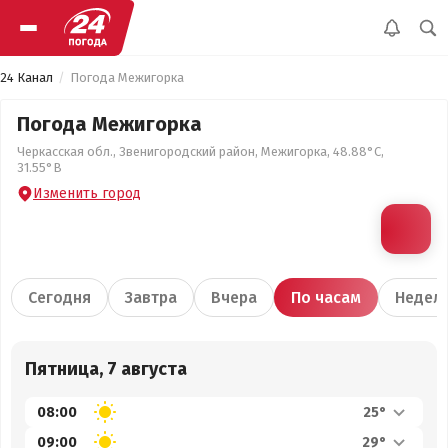
24 Канал
Погода Межигорка
Погода Межигорка
Черкасская обл., Звенигородский район, Межигорка, 48.88°С,
31.55°В
Изменить город
Сегодня
Завтра
Вчера
По часам
Недел
Пятница, 7 августа
08:00
25°
09:00
29°