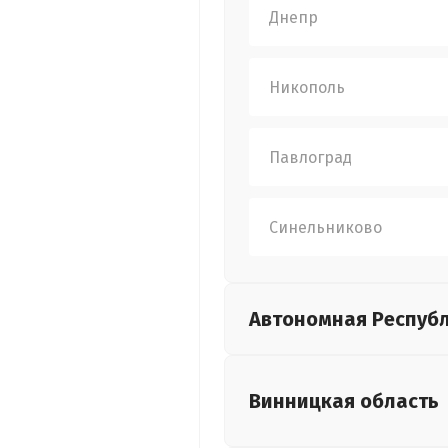
Днепр
Никополь
Павлоград
Синельниково
Автономная Респуб
Винницкая
область