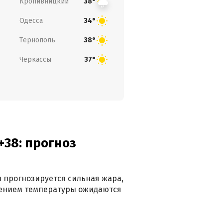
Кропивницкий
38°
Одесса
34°
Тернополь
38°
Черкассы
37°
+38: прогноз
 прогнозируется сильная жара,
ижением температуры ожидаются