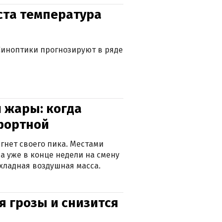
уста температура
. Синоптики прогнозируют в ряде
 жары: когда
фортной
гнет своего пика. Местами
 а уже в конце недели на смену
хладная воздушная масса.
я грозы и снизится