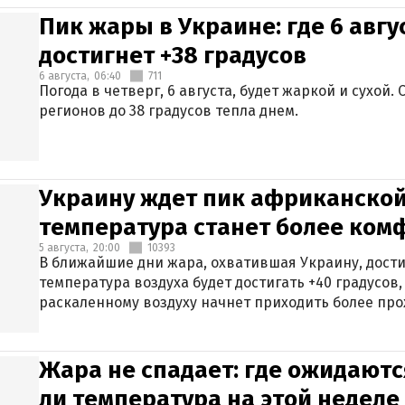
Пик жары в Украине: где 6 авг
достигнет +38 градусов
6 августа,
06:40
711
Погода в четверг, 6 августа, будет жаркой и сухой
регионов до 38 градусов тепла днем.
Украину ждет пик африканской
температура станет более ком
5 августа,
20:00
10393
В ближайшие дни жара, охватившая Украину, дости
температура воздуха будет достигать +40 градусов,
раскаленному воздуху начнет приходить более про
Жара не спадает: где ожидаютс
ли температура на этой неделе