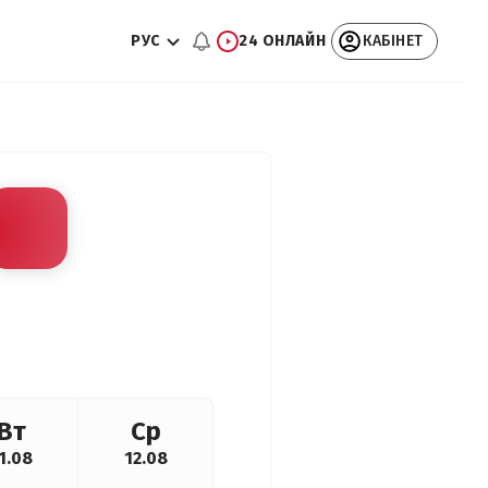
РУС
24 ОНЛАЙН
КАБІНЕТ
Вт
Ср
1.08
12.08