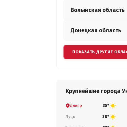
Волынская
область
Донецкая
область
ПОКАЗАТЬ ДРУГИЕ ОБЛА
Крупнейшие города У
Днепр
35°
Луцк
38°