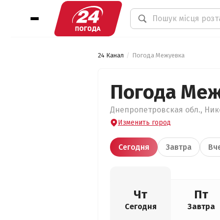
24 Канал
Погода Межуевка
Погода Ме
Днепропетровская обл., Нико
Изменить город
Сегодня
Завтра
Вч
Чт
Пт
Сегодня
Завтра