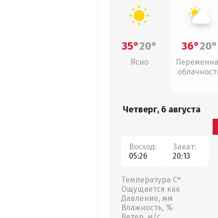
35°
20°
36°
20°
Ясно
Переменн
облачност
Четверг, 6 августа
Восход:
Закат:
05:26
20:13
Температура С°
Ощущается как
Давление, мм
Влажность, %
Ветер, м/с