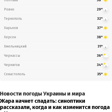
Полтава
36°
Ровно
29°
Тернополь
32°
Харьков
37°
Херсон
38°
Хмельницкий
31°
Черкассы
36°
Чернигов
34°
Севастополь
35°
Новости погоды Украины и мира
Жара начнет спадать: синоптики
рассказали, когда и как изменится погода