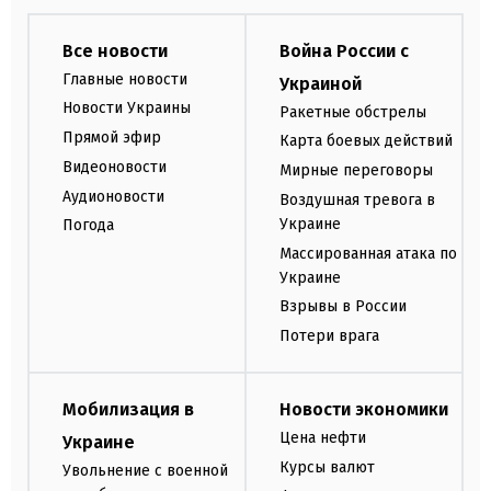
Все новости
Война России с
Главные новости
Украиной
Новости Украины
Ракетные обстрелы
Прямой эфир
Карта боевых действий
Видеоновости
Мирные переговоры
Аудионовости
Воздушная тревога в
Украине
Погода
Массированная атака по
Украине
Взрывы в России
Потери врага
Мобилизация в
Новости экономики
Цена нефти
Украине
Курсы валют
Увольнение с военной