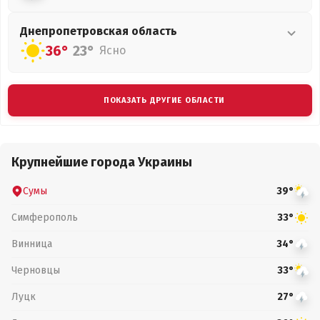
Днепропетровская
область
36°
23°
Ясно
ПОКАЗАТЬ ДРУГИЕ ОБЛАСТИ
Крупнейшие города Украины
Сумы
39°
Симферополь
33°
Винница
34°
Черновцы
33°
Луцк
27°