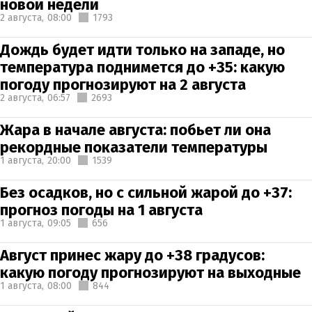
новой недели
2 августа,
08:00
1793
Дождь будет идти только на западе, но
температура поднимется до +35: какую
погоду прогнозируют на 2 августа
2 августа,
06:57
2693
Жара в начале августа: побьет ли она
рекордные показатели температуры
1 августа,
20:00
1539
Без осадков, но с сильной жарой до +37:
прогноз погоды на 1 августа
1 августа,
09:05
656
Август принес жару до +38 градусов:
какую погоду прогнозируют на выходные
1 августа,
08:00
844