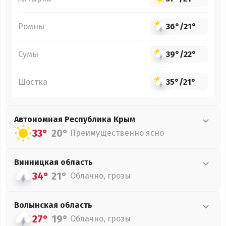
Ромны
36°
/
21°
Сумы
39°
/
22°
Шостка
35°
/
21°
Автономная Республика Крым
33°
20°
Преимущественно ясно
Винницкая
область
34°
21°
Облачно, грозы
Волынская
область
27°
19°
Облачно, грозы