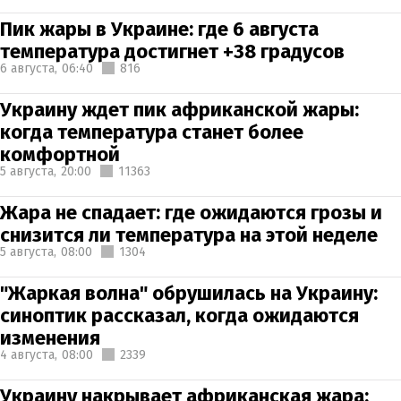
Пик жары в Украине: где 6 августа
температура достигнет +38 градусов
6 августа,
06:40
816
Украину ждет пик африканской жары:
когда температура станет более
комфортной
5 августа,
20:00
11363
Жара не спадает: где ожидаются грозы и
снизится ли температура на этой неделе
5 августа,
08:00
1304
"Жаркая волна" обрушилась на Украину:
синоптик рассказал, когда ожидаются
изменения
4 августа,
08:00
2339
Украину накрывает африканская жара: