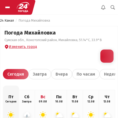
24 Канал
Погода Михайловка
Погода Михайловка
Сумская обл., Конотопский район, Михайловка, 51.14°С, 33.9°В
Изменить город
Сегодня
Завтра
Вчера
По часам
Недел
Пт
Сб
Вс
Пн
Вт
Ср
Чт
Сегодня
Завтра
09.08
10.08
11.08
12.08
13.08