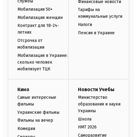
службы
Финансовые новости
Мобилизация 50+
Тарифы на
коммунальные услуги
Мобилизация женщин
Налоги
Контракт для 18-24-
летних
Пенсия в Украине
Отсрочка от
мобилизации
Мобилизация в Украине:
сколько человек
мобилизует ТЦК
Кино
Новости Учебы
Самые интересные
Министерство
фильмы
образования и науки
Украины
Украинские фильмы
Школа
Фильмы на вечер
НМТ 2026
Комедии
Саморазвитие
Сериалы