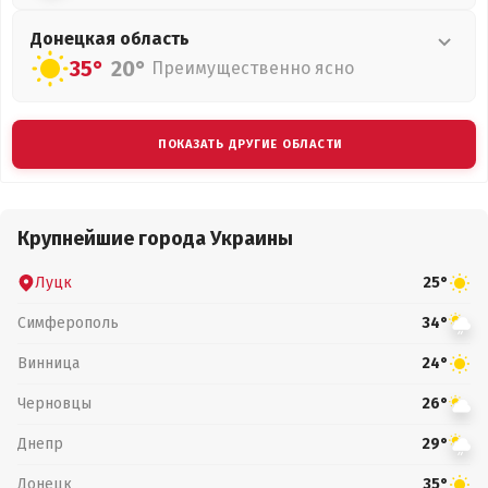
Донецкая
область
35°
20°
Преимущественно ясно
ПОКАЗАТЬ ДРУГИЕ ОБЛАСТИ
Крупнейшие города Украины
Луцк
25°
Симферополь
34°
Винница
24°
Черновцы
26°
Днепр
29°
Донецк
35°