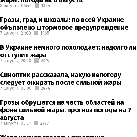
8 августа,
06:46
1344
Грозы, град и шквалы: по всей Украине
объявлено штормовое предупреждение
7 августа,
21:00
1965
В Украине немного похолодает: надолго ли
отступит жара
7 августа,
20:00
9379
Синоптик рассказала, какую непогоду
следует ожидать после сильной жары
7 августа,
08:00
2444
Грозы обрушатся на часть областей на
фоне сильной жары: прогноз погоды на 7
августа
7 августа,
06:21
2397