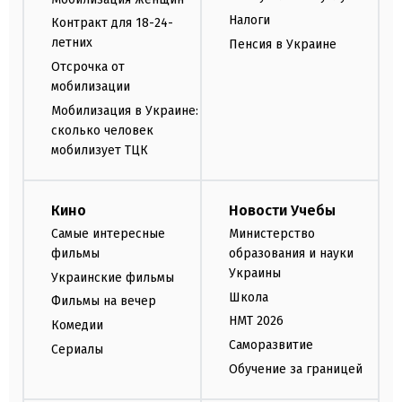
Налоги
Контракт для 18-24-
летних
Пенсия в Украине
Отсрочка от
мобилизации
Мобилизация в Украине:
сколько человек
мобилизует ТЦК
Кино
Новости Учебы
Самые интересные
Министерство
фильмы
образования и науки
Украины
Украинские фильмы
Школа
Фильмы на вечер
НМТ 2026
Комедии
Саморазвитие
Сериалы
Обучение за границей