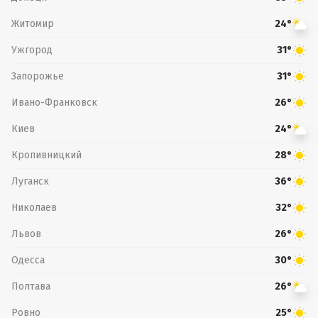
Житомир
24°
Ужгород
31°
Запорожье
31°
Ивано-Франковск
26°
Киев
24°
Кропивницкий
28°
Луганск
36°
Николаев
32°
Львов
26°
Одесса
30°
Полтава
26°
Ровно
25°