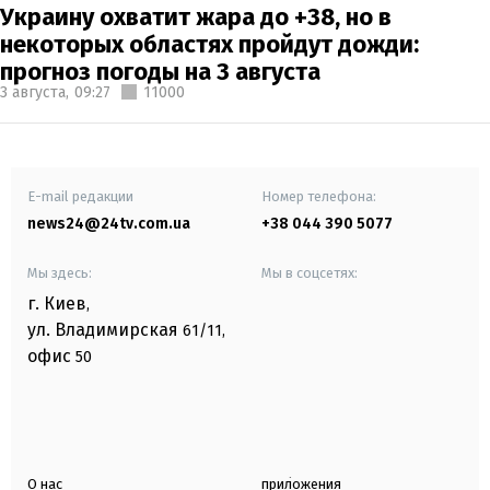
Украину охватит жара до +38, но в
некоторых областях пройдут дожди:
прогноз погоды на 3 августа
3 августа,
09:27
11000
E-mail редакции
Номер телефона:
news24@24tv.com.ua
+38 044 390 5077
Мы здесь:
Мы в соцсетях:
г. Киев
,
ул. Владимирская
61/11,
офис
50
О нас
приложения