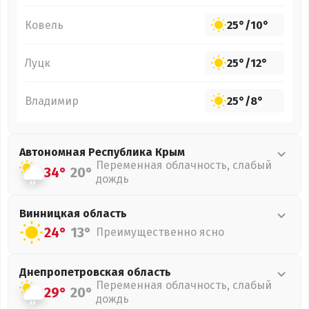
Ковель
25°
/
10°
Луцк
25°
/
12°
Владимир
25°
/
8°
Автономная Республика Крым
Переменная облачность, слабый
34°
20°
дождь
Винницкая
область
24°
13°
Преимущественно ясно
Днепропетровская
область
Переменная облачность, слабый
29°
20°
дождь