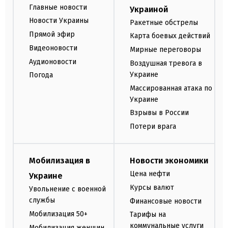
Главные новости
Украиной
Новости Украины
Ракетные обстрелы
Прямой эфир
Карта боевых действий
Видеоновости
Мирные переговоры
Аудионовости
Воздушная тревога в
Украине
Погода
Массированная атака по
Украине
Взрывы в России
Потери врага
Мобилизация в
Новости экономики
Цена нефти
Украине
Курсы валют
Увольнение с военной
службы
Финансовые новости
Мобилизация 50+
Тарифы на
коммунальные услуги
Мобилизация женщин