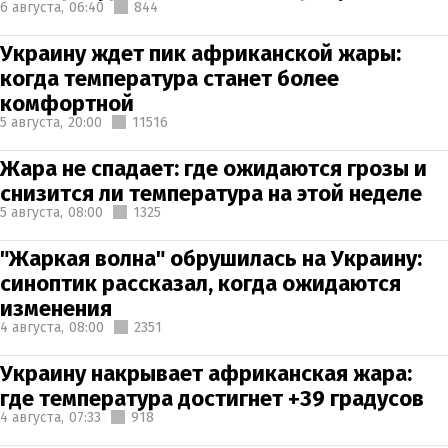
6 августа,
06:40
844
Украину ждет пик африканской жары:
когда температура станет более
комфортной
5 августа,
20:00
11516
Жара не спадает: где ожидаются грозы и
снизится ли температура на этой неделе
5 августа,
08:00
1325
"Жаркая волна" обрушилась на Украину:
синоптик рассказал, когда ожидаются
изменения
4 августа,
08:00
2351
Украину накрывает африканская жара:
где температура достигнет +39 градусов
4 августа,
07:33
918