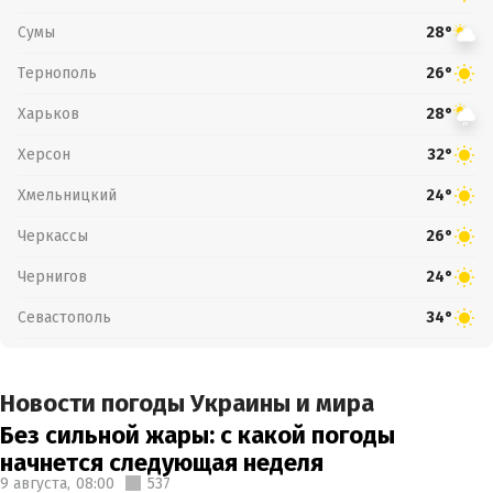
Сумы
28°
Тернополь
26°
Харьков
28°
Херсон
32°
Хмельницкий
24°
Черкассы
26°
Чернигов
24°
Севастополь
34°
Новости погоды Украины и мира
Без сильной жары: с какой погоды
начнется следующая неделя
9 августа,
08:00
537