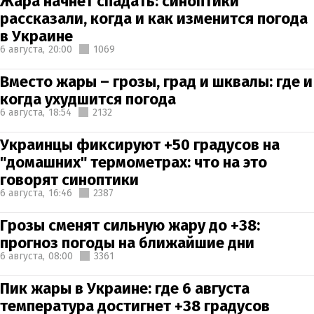
Жара начнет спадать: синоптики
рассказали, когда и как изменится погода
в Украине
6 августа,
20:00
1069
Вместо жары – грозы, град и шквалы: где и
когда ухудшится погода
6 августа,
18:54
2132
Украинцы фиксируют +50 градусов на
"домашних" термометрах: что на это
говорят синоптики
6 августа,
16:46
2387
Грозы сменят сильную жару до +38:
прогноз погоды на ближайшие дни
6 августа,
08:00
3361
Пик жары в Украине: где 6 августа
температура достигнет +38 градусов