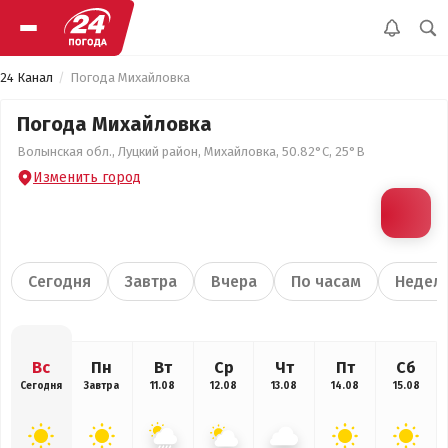
24 Канал
Погода Михайловка
Погода Михайловка
Волынская обл., Луцкий район, Михайловка, 50.82°С, 25°В
Изменить город
Сегодня
Завтра
Вчера
По часам
Недел
Вс
Пн
Вт
Ср
Чт
Пт
Сб
Сегодня
Завтра
11.08
12.08
13.08
14.08
15.08