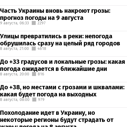
Часть Украины вновь накроют грозы:
прогноз погоды на 9 августа
9 августа,
06:33
2297
Улицы превратились в реки: непогода
обрушилась сразу на целый ряд городов
8 августа,
21:00
4618
До +33 градусов и локальные грозы: какая
погода ожидается в ближайшие дни
8 августа,
20:00
816
До +38, но местами с грозами и шквалами:
какая будет погода на выходных
8 августа,
08:00
979
Похолодание идет в Украину, но
некоторые регионы будут страдать от
жары: погода на 8 августа