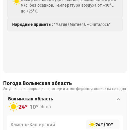
м/с, без осадков. Температура воздуха от +10°C
до +25°C.
Народные приметы:
"Матия (Матвея). «Считалось"
Погода Волынская
область
Актуальная информация о погоде и атмосферных условиях на сегодня
Волынская
область
24°
10°
Ясно
Камень-Каширский
24°
/
10°