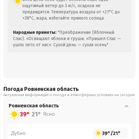
ощутимый ветер до 3 м/с, осадков не
предвидится. Температура воздуха от +21°C до
+38°C, жара, избегайте прямого солнца.
Народные приметы:
"Преображение (Яблочный
Спас). «Освящают яблоки и груши. «Пришел Спас —
ушло лето от нас». Сухой день — сухая осень"
Погода Ровненская
область
Актуальная информация о погоде и атмосферных условиях на сегодня
Ровненская
область
39°
21°
Ясно
Дубно
39°
/
21°