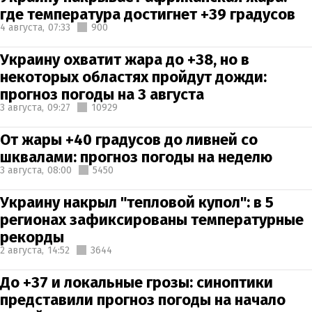
где температура достигнет +39 градусов
4 августа,
07:33
900
Украину охватит жара до +38, но в
некоторых областях пройдут дожди:
прогноз погоды на 3 августа
3 августа,
09:27
10929
От жары +40 градусов до ливней со
шквалами: прогноз погоды на неделю
3 августа,
08:00
5450
Украину накрыл "тепловой купол": в 5
регионах зафиксированы температурные
рекорды
2 августа,
14:52
3644
До +37 и локальные грозы: синоптики
представили прогноз погоды на начало