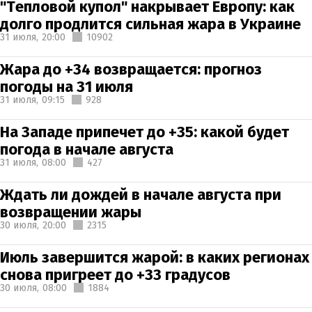
"Тепловой купол" накрывает Европу: как
долго продлится сильная жара в Украине
31 июля,
20:00
10902
Жара до +34 возвращается: прогноз
погоды на 31 июля
31 июля,
09:15
928
На Западе припечет до +35: какой будет
погода в начале августа
31 июля,
08:00
427
Ждать ли дождей в начале августа при
возвращении жары
30 июля,
20:00
2315
Июль завершится жарой: в каких регионах
снова пригреет до +33 градусов
30 июля,
08:00
1884