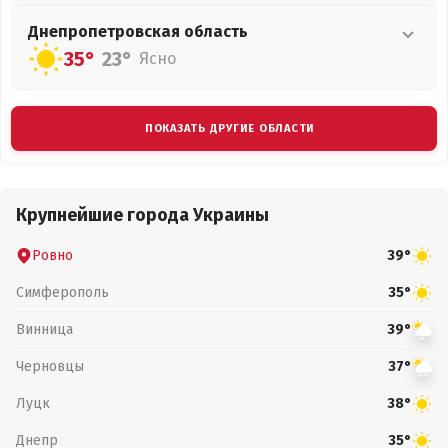
Днепропетровская
область
35°
23°
Ясно
ПОКАЗАТЬ ДРУГИЕ ОБЛАСТИ
Крупнейшие города Украины
Ровно
39°
Симферополь
35°
Винница
39°
Черновцы
37°
Луцк
38°
Днепр
35°