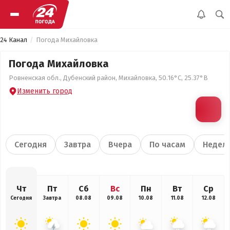
24 Канал
Погода Михайловка
Погода Михайловка
Ровненская обл., Дубенский район, Михайловка, 50.16°С, 25.37°В
Изменить город
Сегодня
Завтра
Вчера
По часам
Недел
Чт
Пт
Сб
Вс
Пн
Вт
Ср
Сегодня
Завтра
08.08
09.08
10.08
11.08
12.08