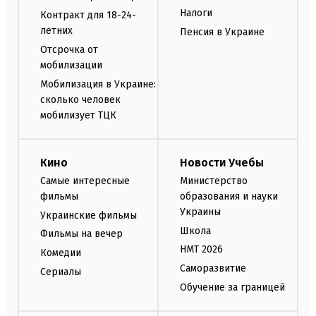
Налоги
Контракт для 18-24-
летних
Пенсия в Украине
Отсрочка от
мобилизации
Мобилизация в Украине:
сколько человек
мобилизует ТЦК
Кино
Новости Учебы
Самые интересные
Министерство
фильмы
образования и науки
Украины
Украинские фильмы
Школа
Фильмы на вечер
НМТ 2026
Комедии
Саморазвитие
Сериалы
Обучение за границей