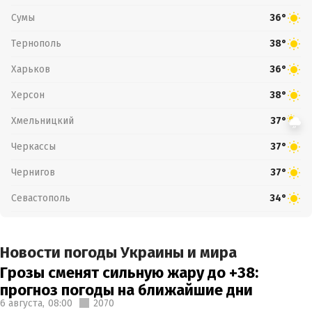
Сумы
36°
Тернополь
38°
Харьков
36°
Херсон
38°
Хмельницкий
37°
Черкассы
37°
Чернигов
37°
Севастополь
34°
Новости погоды Украины и мира
Грозы сменят сильную жару до +38:
прогноз погоды на ближайшие дни
6 августа,
08:00
2070