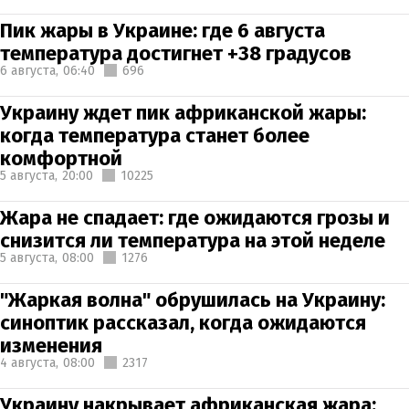
Пик жары в Украине: где 6 августа
температура достигнет +38 градусов
6 августа,
06:40
696
Украину ждет пик африканской жары:
когда температура станет более
комфортной
5 августа,
20:00
10225
Жара не спадает: где ожидаются грозы и
снизится ли температура на этой неделе
5 августа,
08:00
1276
"Жаркая волна" обрушилась на Украину:
синоптик рассказал, когда ожидаются
изменения
4 августа,
08:00
2317
Украину накрывает африканская жара: