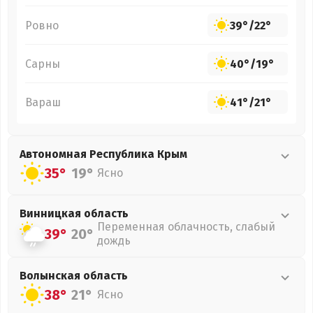
Ровно
39°
/
22°
Сарны
40°
/
19°
Вараш
41°
/
21°
Автономная Республика Крым
35°
19°
Ясно
Винницкая
область
Переменная облачность, слабый
39°
20°
дождь
Волынская
область
38°
21°
Ясно