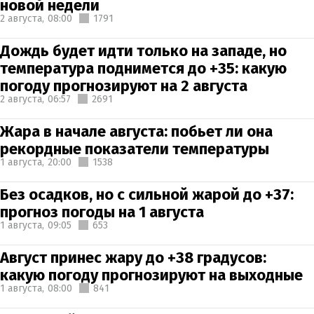
новой недели
2 августа,
08:00
1791
Дождь будет идти только на западе, но
температура поднимется до +35: какую
погоду прогнозируют на 2 августа
2 августа,
06:57
2691
Жара в начале августа: побьет ли она
рекордные показатели температуры
1 августа,
20:00
1538
Без осадков, но с сильной жарой до +37:
прогноз погоды на 1 августа
1 августа,
09:05
653
Август принес жару до +38 градусов:
какую погоду прогнозируют на выходные
1 августа,
08:00
841