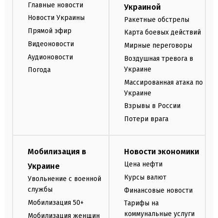
Главные новости
Украиной
Новости Украины
Ракетные обстрелы
Прямой эфир
Карта боевых действий
Видеоновости
Мирные переговоры
Аудионовости
Воздушная тревога в
Украине
Погода
Массированная атака по
Украине
Взрывы в России
Потери врага
Мобилизация в
Новости экономики
Цена нефти
Украине
Курсы валют
Увольнение с военной
службы
Финансовые новости
Мобилизация 50+
Тарифы на
коммунальные услуги
Мобилизация женщин