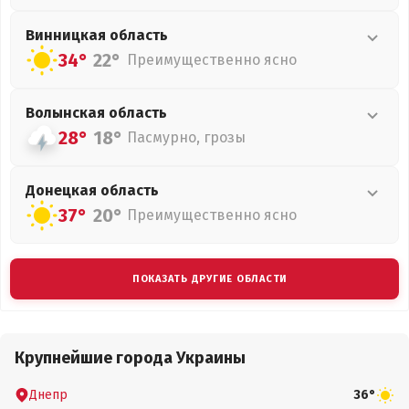
Винницкая
область
34°
22°
Преимущественно ясно
Волынская
область
28°
18°
Пасмурно, грозы
Донецкая
область
37°
20°
Преимущественно ясно
ПОКАЗАТЬ ДРУГИЕ ОБЛАСТИ
Крупнейшие города Украины
Днепр
36°