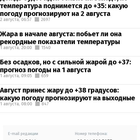
температура поднимется до +35: какую
погоду прогнозируют на 2 августа
2 августа,
06:57
2697
Жара в начале августа: побьет ли она
рекордные показатели температуры
1 августа,
20:00
1540
Без осадков, но с сильной жарой до +37:
прогноз погоды на 1 августа
1 августа,
09:05
659
Август принес жару до +38 градусов:
какую погоду прогнозируют на выходные
1 августа,
08:00
847
E-mail редакции
Номер телефона: