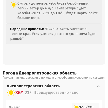
С утра и до вечера небо будет безоблачным,
легкий ветер до 4 м/с. Температура будет
колебаться от +23°C до +36°C, будет жарко, пейте
больше воды.
Народные приметы:
"Пимена. Аисты улетают в
теплые края. Если улетели до этого дня — зима будет
ранней."
Погода Днепропетровская
область
Актуальная информация о погоде и атмосферных условиях на сегодня
Днепропетровская
область
36°
23°
Преимущественно ясно
Днепр
36°
/
23°