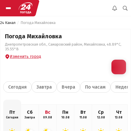
24 Канал
Погода Михайловка
Погода Михайловка
Днепропетровская обл., Самаровский район, Михайловка, 48.89°С,
35.55°В
Изменить город
Сегодня
Завтра
Вчера
По часам
Недел
Пт
Сб
Вс
Пн
Вт
Ср
Чт
Сегодня
Завтра
09.08
10.08
11.08
12.08
13.08