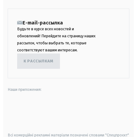
E-mail-рассылка
Будьте в курсе всех новостей и
обновлений! Перейдите на страницу наших
рассылок, чтобы выбрать те, которые
соответствуют вашим интересам.
К РАССЫЛКАМ
Наши приложения:
android
apple
smart tv
samsung smart tv
Всі комерційні рекламні матеріали позначені словами "Спецпроєкт"