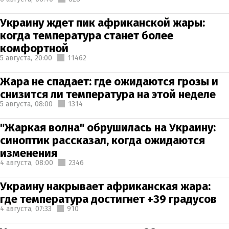
Украину ждет пик африканской жары:
когда температура станет более
комфортной
5 августа,
20:00
11462
Жара не спадает: где ожидаются грозы и
снизится ли температура на этой неделе
5 августа,
08:00
1314
"Жаркая волна" обрушилась на Украину:
синоптик рассказал, когда ожидаются
изменения
4 августа,
08:00
2346
Украину накрывает африканская жара:
где температура достигнет +39 градусов
4 августа,
07:33
910