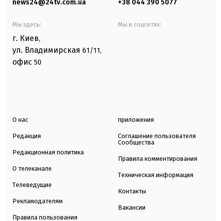
news24@24tv.com.ua
+38 044 390 5077
Мы здесь:
Мы в соцсетях:
г. Киев
,
ул. Владимирская
61/11,
офис
50
О нас
приложения
Редакция
Соглашение пользователя
Сообщества
Редакционная политика
Правила комментирования
О телеканале
Техническая информация
Телеведущие
Контакты
Рекламодателям
Вакансии
Правила пользования