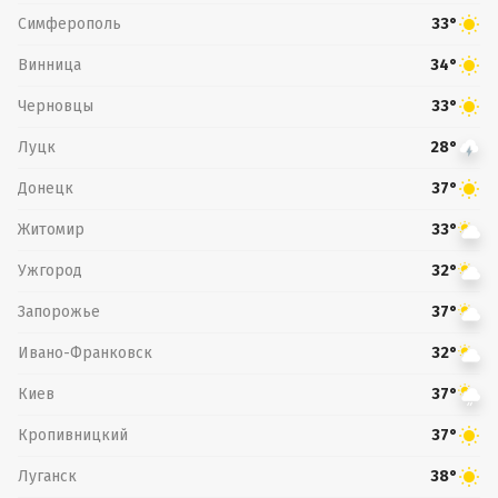
Симферополь
33°
Винница
34°
Черновцы
33°
Луцк
28°
Донецк
37°
Житомир
33°
Ужгород
32°
Запорожье
37°
Ивано-Франковск
32°
Киев
37°
Кропивницкий
37°
Луганск
38°