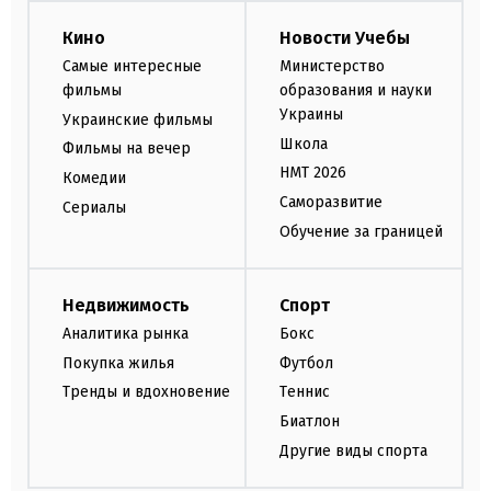
Кино
Новости Учебы
Самые интересные
Министерство
фильмы
образования и науки
Украины
Украинские фильмы
Школа
Фильмы на вечер
НМТ 2026
Комедии
Саморазвитие
Сериалы
Обучение за границей
Недвижимость
Спорт
Аналитика рынка
Бокс
Покупка жилья
Футбол
Тренды и вдохновение
Теннис
Биатлон
Другие виды спорта