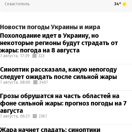
Севастополь
34°
Новости погоды Украины и мира
Похолодание идет в Украину, но
некоторые регионы будут страдать от
жары: погода на 8 августа
7 августа,
17:39
323
Синоптик рассказала, какую непогоду
следует ожидать после сильной жары
7 августа,
08:00
2407
Грозы обрушатся на часть областей на
фоне сильной жары: прогноз погоды на 7
августа
7 августа,
06:21
2367
Жара начнет спадать: синоптики