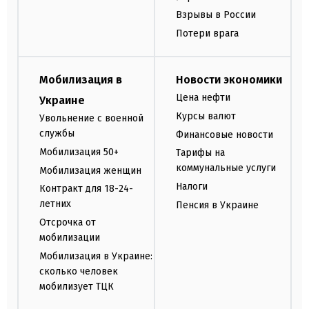
Взрывы в России
Потери врага
Мобилизация в
Новости экономики
Цена нефти
Украине
Курсы валют
Увольнение с военной
службы
Финансовые новости
Мобилизация 50+
Тарифы на
коммунальные услуги
Мобилизация женщин
Налоги
Контракт для 18-24-
летних
Пенсия в Украине
Отсрочка от
мобилизации
Мобилизация в Украине:
сколько человек
мобилизует ТЦК