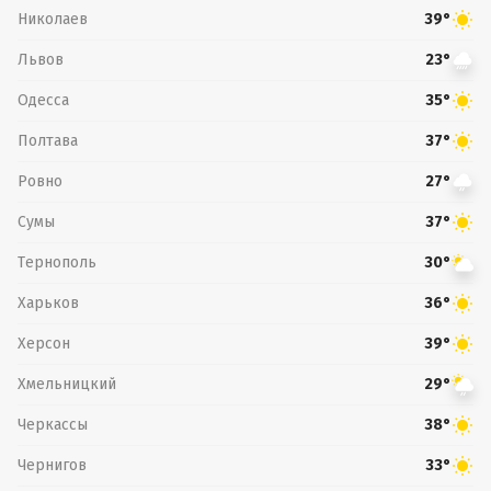
Николаев
39°
Львов
23°
Одесса
35°
Полтава
37°
Ровно
27°
Сумы
37°
Тернополь
30°
Харьков
36°
Херсон
39°
Хмельницкий
29°
Черкассы
38°
Чернигов
33°