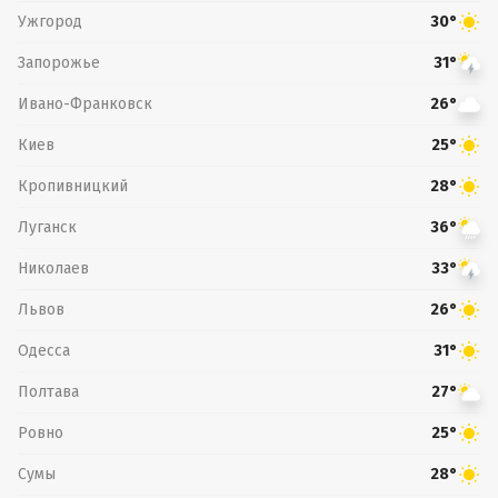
Ужгород
30°
Запорожье
31°
Ивано-Франковск
26°
Киев
25°
Кропивницкий
28°
Луганск
36°
Николаев
33°
Львов
26°
Одесса
31°
Полтава
27°
Ровно
25°
Сумы
28°