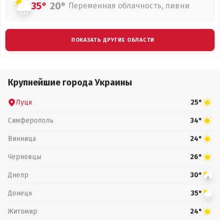
35°
20°
Переменная облачность, ливни
ПОКАЗАТЬ ДРУГИЕ ОБЛАСТИ
Крупнейшие города Украины
Луцк
25°
Симферополь
34°
Винница
24°
Черновцы
26°
Днепр
30°
Донецк
35°
Житомир
24°