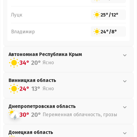
Луцк
25°
/
12°
Владимир
24°
/
8°
Автономная Республика Крым
34°
20°
Ясно
Винницкая
область
24°
13°
Ясно
Днепропетровская
область
30°
20°
Переменная облачность, грозы
Донецкая
область