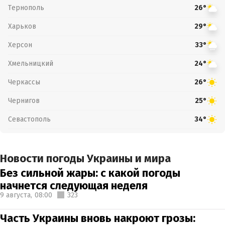
Тернополь
26°
Харьков
29°
Херсон
33°
Хмельницкий
24°
Черкассы
26°
Чернигов
25°
Севастополь
34°
Новости погоды Украины и мира
Без сильной жары: с какой погоды
начнется следующая неделя
9 августа,
08:00
323
Часть Украины вновь накроют грозы: