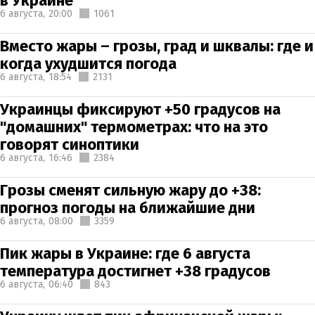
в Украине
6 августа,
20:00
1061
Вместо жары – грозы, град и шквалы: где и
когда ухудшится погода
6 августа,
18:54
2131
Украинцы фиксируют +50 градусов на
"домашних" термометрах: что на это
говорят синоптики
6 августа,
16:46
2384
Грозы сменят сильную жару до +38:
прогноз погоды на ближайшие дни
6 августа,
08:00
3359
Пик жары в Украине: где 6 августа
температура достигнет +38 градусов
6 августа,
06:40
843