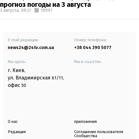
прогноз погоды на 3 августа
3 августа,
09:27
10997
E-mail редакции
Номер телефона:
news24@24tv.com.ua
+38 044 390 5077
Мы здесь:
Мы в соцсетях:
г. Киев
,
ул. Владимирская
61/11,
офис
50
О нас
приложения
Редакция
Соглашение пользователя
Сообщества