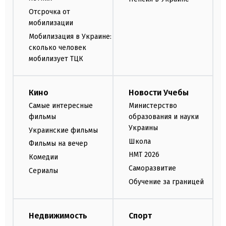
Отсрочка от
мобилизации
Мобилизация в Украине:
сколько человек
мобилизует ТЦК
Кино
Новости Учебы
Самые интересные
Министерство
фильмы
образования и науки
Украины
Украинские фильмы
Школа
Фильмы на вечер
НМТ 2026
Комедии
Саморазвитие
Сериалы
Обучение за границей
Недвижимость
Спорт