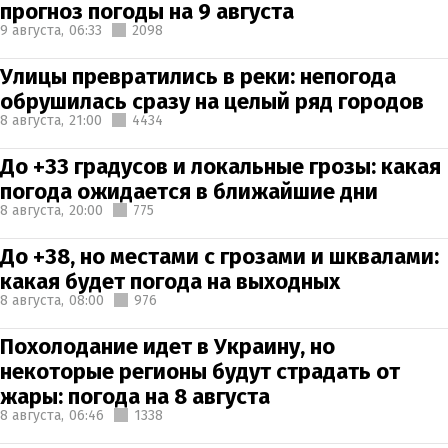
прогноз погоды на 9 августа
9 августа,
06:33
2098
Улицы превратились в реки: непогода
обрушилась сразу на целый ряд городов
8 августа,
21:00
4434
До +33 градусов и локальные грозы: какая
погода ожидается в ближайшие дни
8 августа,
20:00
775
До +38, но местами с грозами и шквалами:
какая будет погода на выходных
8 августа,
08:00
976
Похолодание идет в Украину, но
некоторые регионы будут страдать от
жары: погода на 8 августа
8 августа,
06:46
1338