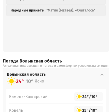
Народные приметы:
"Матия (Матвея). «Считалось"
Погода Волынская
область
Актуальная информация о погоде и атмосферных условиях на сегодня
Волынская
область
24°
10°
Ясно
Камень-Каширский
24°
/
10°
Ковель
25°
/
10°