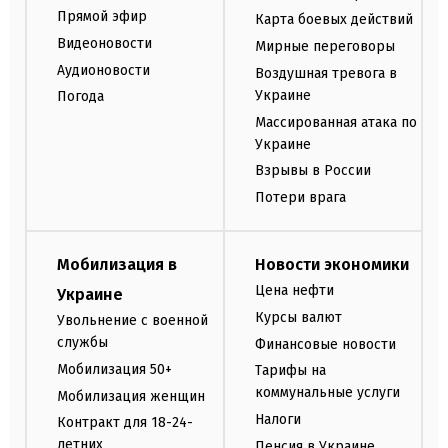
Прямой эфир
Карта боевых действий
Видеоновости
Мирные переговоры
Аудионовости
Воздушная тревога в
Украине
Погода
Массированная атака по
Украине
Взрывы в России
Потери врага
Мобилизация в
Новости экономики
Цена нефти
Украине
Курсы валют
Увольнение с военной
службы
Финансовые новости
Мобилизация 50+
Тарифы на
коммунальные услуги
Мобилизация женщин
Налоги
Контракт для 18-24-
летних
Пенсия в Украине