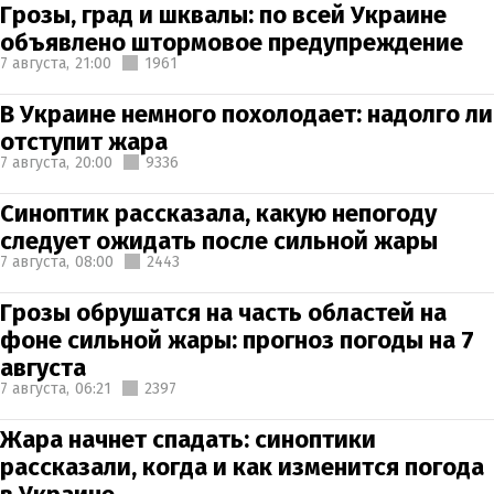
Грозы, град и шквалы: по всей Украине
объявлено штормовое предупреждение
7 августа,
21:00
1961
В Украине немного похолодает: надолго ли
отступит жара
7 августа,
20:00
9336
Синоптик рассказала, какую непогоду
следует ожидать после сильной жары
7 августа,
08:00
2443
Грозы обрушатся на часть областей на
фоне сильной жары: прогноз погоды на 7
августа
7 августа,
06:21
2397
Жара начнет спадать: синоптики
рассказали, когда и как изменится погода