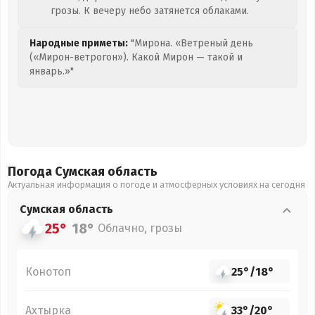
грозы. К вечеру небо затянется облаками.
Народные приметы:
"Мирона. «Ветреный день
(«Мирон-ветрогон»). Какой Мирон — такой и
январь.»"
Погода Сумская
область
Актуальная информация о погоде и атмосферных условиях на сегодня
Сумская
область
25°
18°
Облачно, грозы
Конотоп
25°
/
18°
Ахтырка
33°
/
20°