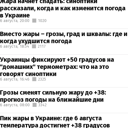
Жара начнет спадать: синоптики
рассказали, когда и как изменится погода
в Украине
6 августа,
20:00
1020
Вместо жары – грозы, град и шквалы: где и
когда ухудшится погода
6 августа,
18:54
2117
Украинцы фиксируют +50 градусов на
"домашних" термометрах: что на это
говорят синоптики
6 августа,
16:46
2325
Грозы сменят сильную жару до +38:
прогноз погоды на ближайшие дни
6 августа,
08:00
3342
Пик жары в Украине: где 6 августа
температура достигнет +38 градусов