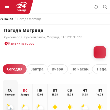
24 Канал
Погода Могрица
Погода Могрица
Сумская обл., Сумский район, Могрица, 51.03°С, 35.1°В
Изменить город
Сегодня
Завтра
Вчера
По часам
Недел
Сб
Вс
Пн
Вт
Ср
Чт
Пт
Сегодня
Завтра
10.08
11.08
12.08
13.08
14.08