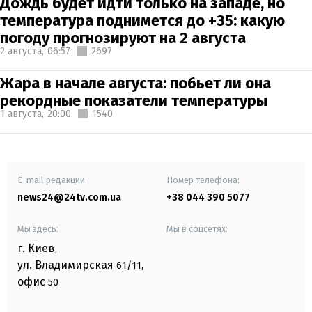
Дождь будет идти только на западе, но
температура поднимется до +35: какую
погоду прогнозируют на 2 августа
2 августа,
06:57
2697
Жара в начале августа: побьет ли она
рекордные показатели температуры
1 августа,
20:00
1540
E-mail редакции
Номер телефона:
news24@24tv.com.ua
+38 044 390 5077
Мы здесь:
Мы в соцсетях:
г. Киев
,
ул. Владимирская
61/11,
офис
50