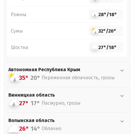
Ромны
28°
/
18°
Сумы
32°
/
20°
Шостка
27°
/
18°
Автономная Республика Крым
35°
20°
Переменная облачность, грозы
Винницкая
область
27°
17°
Пасмурно, грозы
Волынская
область
26°
14°
Облачно