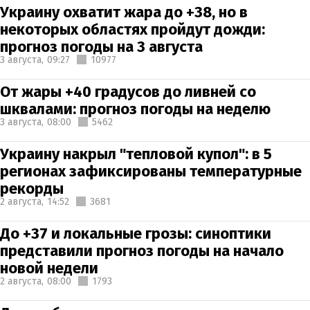
Украину охватит жара до +38, но в
некоторых областях пройдут дожди:
прогноз погоды на 3 августа
3 августа,
09:27
10977
От жары +40 градусов до ливней со
шквалами: прогноз погоды на неделю
3 августа,
08:00
5462
Украину накрыл "тепловой купол": в 5
регионах зафиксированы температурные
рекорды
2 августа,
14:52
3681
До +37 и локальные грозы: синоптики
представили прогноз погоды на начало
новой недели
2 августа,
08:00
1793