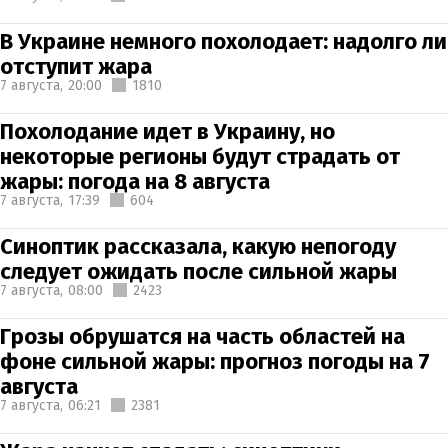
В Украине немного похолодает: надолго ли
отступит жара
7 августа,
20:00
1810
Похолодание идет в Украину, но
некоторые регионы будут страдать от
жары: погода на 8 августа
7 августа,
17:39
604
Синоптик рассказала, какую непогоду
следует ожидать после сильной жары
7 августа,
08:00
2423
Грозы обрушатся на часть областей на
фоне сильной жары: прогноз погоды на 7
августа
7 августа,
06:21
2381