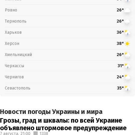
Ровно
26°
Тернополь
26°
Харьков
36°
Херсон
38°
Хмельницкий
26°
Черкассы
31°
Чернигов
24°
Севастополь
35°
Новости погоды Украины и мира
Грозы, град и шквалы: по всей Украине
объявлено штормовое предупреждение
7 августа,
21:00
1338