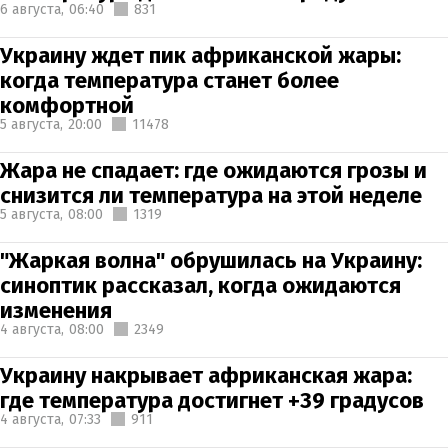
6 августа,
06:40
831
Украину ждет пик африканской жары:
когда температура станет более
комфортной
5 августа,
20:00
11478
Жара не спадает: где ожидаются грозы и
снизится ли температура на этой неделе
5 августа,
08:00
1319
"Жаркая волна" обрушилась на Украину:
синоптик рассказал, когда ожидаются
изменения
4 августа,
08:00
2349
Украину накрывает африканская жара:
где температура достигнет +39 градусов
4 августа,
07:33
911