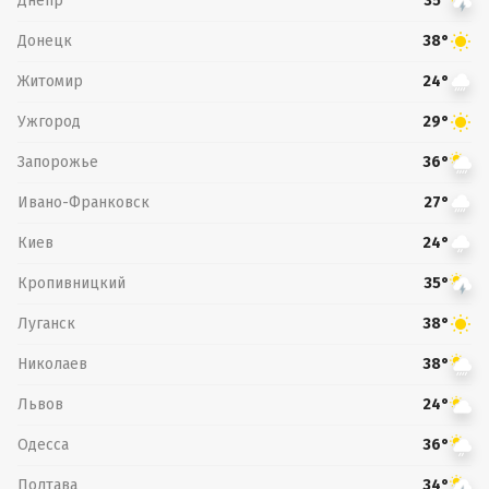
Днепр
35°
Донецк
38°
Житомир
24°
Ужгород
29°
Запорожье
36°
Ивано-Франковск
27°
Киев
24°
Кропивницкий
35°
Луганск
38°
Николаев
38°
Львов
24°
Одесса
36°
Полтава
34°