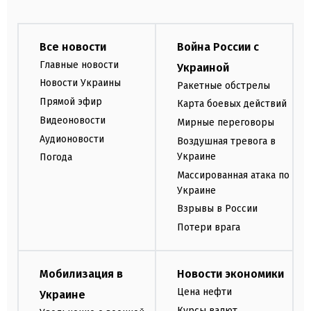
Все новости
Война России с
Главные новости
Украиной
Новости Украины
Ракетные обстрелы
Прямой эфир
Карта боевых действий
Видеоновости
Мирные переговоры
Аудионовости
Воздушная тревога в
Украине
Погода
Массированная атака по
Украине
Взрывы в России
Потери врага
Мобилизация в
Новости экономики
Цена нефти
Украине
Курсы валют