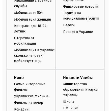
Увольнение с военной
службы
Финансовые новости
Мобилизация 50+
Тарифы на
коммунальные услуги
Мобилизация женщин
Налоги
Контракт для 18-24-
летних
Пенсия в Украине
Отсрочка от
мобилизации
Мобилизация в Украине:
сколько человек
мобилизует ТЦК
Кино
Новости Учебы
Самые интересные
Министерство
фильмы
образования и науки
Украины
Украинские фильмы
Школа
Фильмы на вечер
НМТ 2026
Комедии