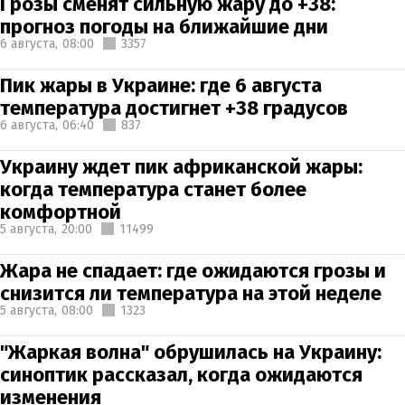
Грозы сменят сильную жару до +38:
прогноз погоды на ближайшие дни
6 августа,
08:00
3357
Пик жары в Украине: где 6 августа
температура достигнет +38 градусов
6 августа,
06:40
837
Украину ждет пик африканской жары:
когда температура станет более
комфортной
5 августа,
20:00
11499
Жара не спадает: где ожидаются грозы и
снизится ли температура на этой неделе
5 августа,
08:00
1323
"Жаркая волна" обрушилась на Украину:
синоптик рассказал, когда ожидаются
изменения