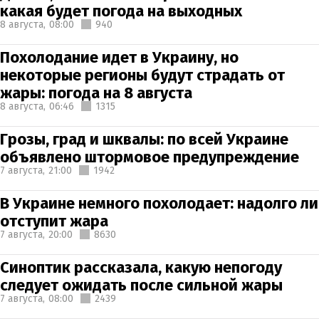
какая будет погода на выходных
8 августа,
08:00
940
Похолодание идет в Украину, но
некоторые регионы будут страдать от
жары: погода на 8 августа
8 августа,
06:46
1315
Грозы, град и шквалы: по всей Украине
объявлено штормовое предупреждение
7 августа,
21:00
1942
В Украине немного похолодает: надолго ли
отступит жара
7 августа,
20:00
8630
Синоптик рассказала, какую непогоду
следует ожидать после сильной жары
7 августа,
08:00
2439