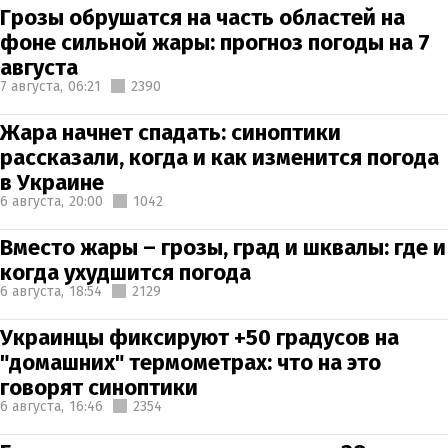
Грозы обрушатся на часть областей на
фоне сильной жары: прогноз погоды на 7
августа
7 августа,
06:21
2390
Жара начнет спадать: синоптики
рассказали, когда и как изменится погода
в Украине
6 августа,
20:00
1042
Вместо жары – грозы, град и шквалы: где и
когда ухудшится погода
6 августа,
18:54
2129
Украинцы фиксируют +50 градусов на
"домашних" термометрах: что на это
говорят синоптики
6 августа,
16:46
2354