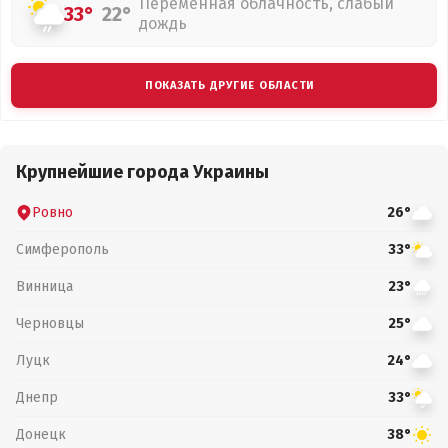
Переменная облачность, слабый
33°
22°
дождь
ПОКАЗАТЬ ДРУГИЕ ОБЛАСТИ
Крупнейшие города Украины
Ровно
26°
Симферополь
33°
Винница
23°
Черновцы
25°
Луцк
24°
Днепр
33°
Донецк
38°