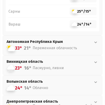
Сарны
25°
/
15°
Вараш
24°
/
14°
Автономная Республика Крым
33°
21°
Переменная облачность
Винницкая
область
23°
16°
Пасмурно, ливни
Волынская
область
24°
14°
Облачно
Днепропетровская
область