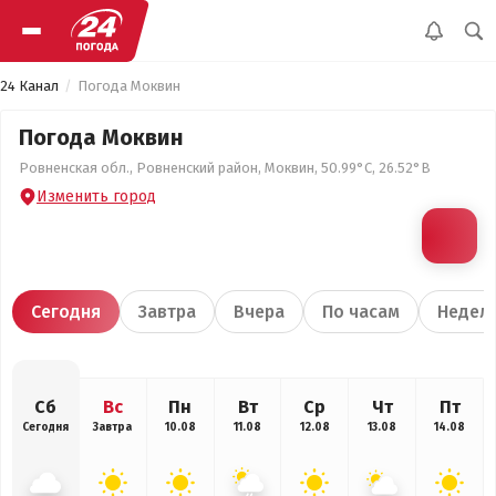
24 Канал
Погода Моквин
Погода Моквин
Ровненская обл., Ровненский район, Моквин, 50.99°С, 26.52°В
Изменить город
Сегодня
Завтра
Вчера
По часам
Недел
Сб
Вс
Пн
Вт
Ср
Чт
Пт
Сегодня
Завтра
10.08
11.08
12.08
13.08
14.08