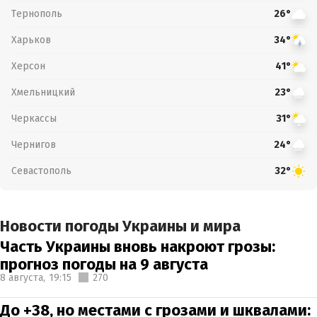
Тернополь
26°
Харьков
34°
Херсон
41°
Хмельницкий
23°
Черкассы
31°
Чернигов
24°
Севастополь
32°
Новости погоды Украины и мира
Часть Украины вновь накроют грозы:
прогноз погоды на 9 августа
8 августа,
19:15
270
До +38, но местами с грозами и шквалами: