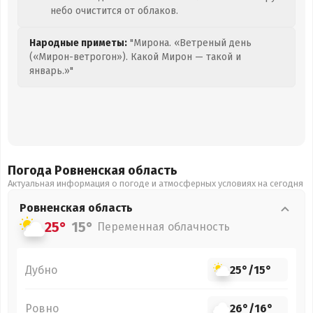
небо очистится от облаков.
Народные приметы:
"Мирона. «Ветреный день
(«Мирон-ветрогон»). Какой Мирон — такой и
январь.»"
Погода Ровненская
область
Актуальная информация о погоде и атмосферных условиях на сегодня
Ровненская
область
25°
15°
Переменная облачность
Дубно
25°
/
15°
Ровно
26°
/
16°