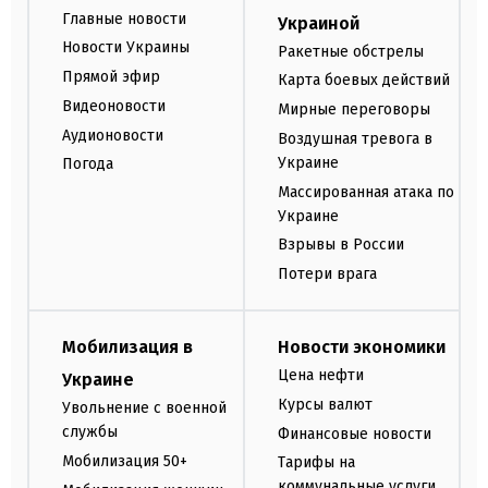
Главные новости
Украиной
Новости Украины
Ракетные обстрелы
Прямой эфир
Карта боевых действий
Видеоновости
Мирные переговоры
Аудионовости
Воздушная тревога в
Украине
Погода
Массированная атака по
Украине
Взрывы в России
Потери врага
Мобилизация в
Новости экономики
Цена нефти
Украине
Курсы валют
Увольнение с военной
службы
Финансовые новости
Мобилизация 50+
Тарифы на
коммунальные услуги