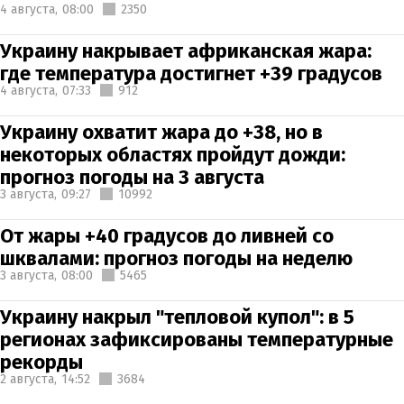
4 августа,
08:00
2350
Украину накрывает африканская жара:
где температура достигнет +39 градусов
4 августа,
07:33
912
Украину охватит жара до +38, но в
некоторых областях пройдут дожди:
прогноз погоды на 3 августа
3 августа,
09:27
10992
От жары +40 градусов до ливней со
шквалами: прогноз погоды на неделю
3 августа,
08:00
5465
Украину накрыл "тепловой купол": в 5
регионах зафиксированы температурные
рекорды
2 августа,
14:52
3684