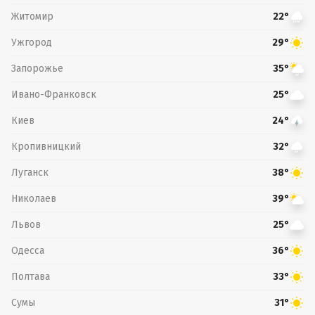
Житомир
22°
Ужгород
29°
Запорожье
35°
Ивано-Франковск
25°
Киев
24°
Кропивницкий
32°
Луганск
38°
Николаев
39°
Львов
25°
Одесса
36°
Полтава
33°
Сумы
31°