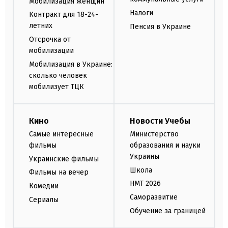
Мобилизация женщин
Налоги
Контракт для 18-24-
летних
Пенсия в Украине
Отсрочка от
мобилизации
Мобилизация в Украине:
сколько человек
мобилизует ТЦК
Кино
Новости Учебы
Самые интересные
Министерство
фильмы
образования и науки
Украины
Украинские фильмы
Школа
Фильмы на вечер
НМТ 2026
Комедии
Саморазвитие
Сериалы
Обучение за границей