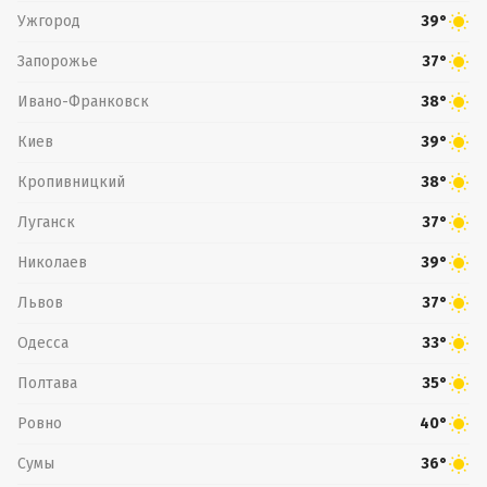
Ужгород
39°
Запорожье
37°
Ивано-Франковск
38°
Киев
39°
Кропивницкий
38°
Луганск
37°
Николаев
39°
Львов
37°
Одесса
33°
Полтава
35°
Ровно
40°
Сумы
36°