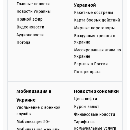
Главные новости
Украиной
Новости Украины
Ракетные обстрелы
Прямой эфир
Карта боевых действий
Видеоновости
Мирные переговоры
Аудионовости
Воздушная тревога в
Украине
Погода
Массированная атака по
Украине
Взрывы в России
Потери врага
Мобилизация в
Новости экономики
Цена нефти
Украине
Курсы валют
Увольнение с военной
службы
Финансовые новости
Мобилизация 50+
Тарифы на
коммунальные услуги
Мобилизация женщин