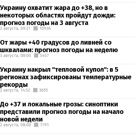
Украину охватит жара до +38, но в
некоторых областях пройдут дожди:
прогноз погоды на 3 августа
3 августа,
09:27
10936
От жары +40 градусов до ливней со
шквалами: прогноз погоды на неделю
3 августа,
08:00
5457
Украину накрыл "тепловой купол": в 5
регионах зафиксированы температурные
рекорды
2 августа,
14:52
3655
До +37 и локальные грозы: синоптики
представили прогноз погоды на начало
новой недели
2 августа,
08:00
1791