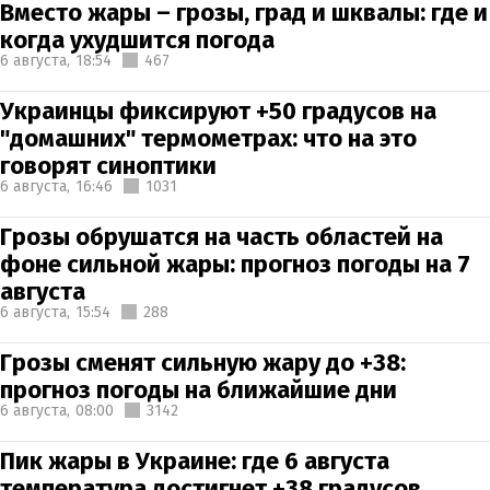
Вместо жары – грозы, град и шквалы: где и
когда ухудшится погода
6 августа,
18:54
467
Украинцы фиксируют +50 градусов на
"домашних" термометрах: что на это
говорят синоптики
6 августа,
16:46
1031
Грозы обрушатся на часть областей на
фоне сильной жары: прогноз погоды на 7
августа
6 августа,
15:54
288
Грозы сменят сильную жару до +38:
прогноз погоды на ближайшие дни
6 августа,
08:00
3142
Пик жары в Украине: где 6 августа
температура достигнет +38 градусов