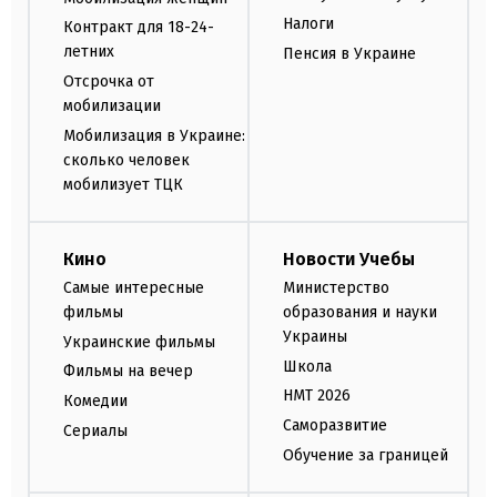
Налоги
Контракт для 18-24-
летних
Пенсия в Украине
Отсрочка от
мобилизации
Мобилизация в Украине:
сколько человек
мобилизует ТЦК
Кино
Новости Учебы
Самые интересные
Министерство
фильмы
образования и науки
Украины
Украинские фильмы
Школа
Фильмы на вечер
НМТ 2026
Комедии
Саморазвитие
Сериалы
Обучение за границей