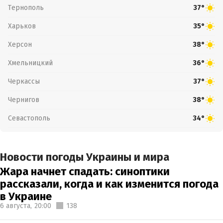
Тернополь
37°
Харьков
35°
Херсон
38°
Хмельницкий
36°
Черкассы
37°
Чернигов
38°
Севастополь
34°
Новости погоды Украины и мира
Жара начнет спадать: синоптики
рассказали, когда и как изменится погода
в Украине
6 августа,
20:00
138