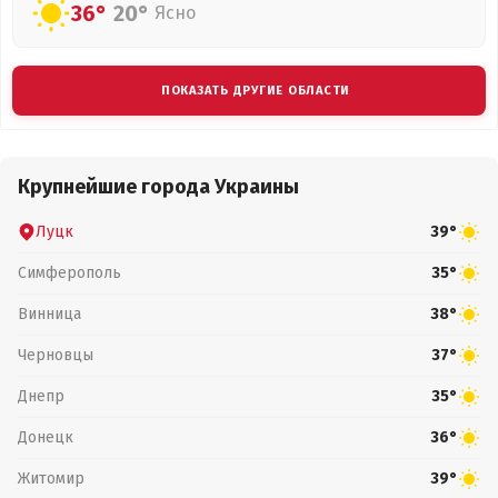
36°
20°
Ясно
ПОКАЗАТЬ ДРУГИЕ ОБЛАСТИ
Крупнейшие города Украины
Луцк
39°
Симферополь
35°
Винница
38°
Черновцы
37°
Днепр
35°
Донецк
36°
Житомир
39°