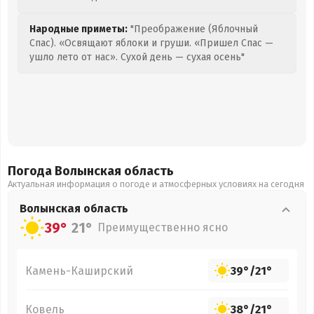
Народные приметы:
"Преображение (Яблочный
Спас). «Освящают яблоки и груши. «Пришел Спас —
ушло лето от нас». Сухой день — сухая осень"
Погода Волынская
область
Актуальная информация о погоде и атмосферных условиях на сегодня
Волынская
область
39°
21°
Преимущественно ясно
Камень-Каширский
39°
/
21°
Ковель
38°
/
21°