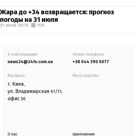
Жара до +34 возвращается: прогноз
погоды на 31 июля
31 июля,
09:15
939
E-mail редакции
Номер телефона:
news24@24tv.com.ua
+38 044 390 5077
Мы здесь:
Мы в соцсетях:
г. Киев
,
ул. Владимирская
61/11,
офис
50
О нас
приложения