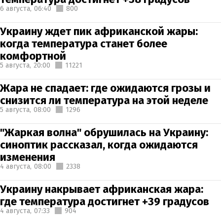
6 августа,
06:40
800
Украину ждет пик африканской жары:
когда температура станет более
комфортной
5 августа,
20:00
11221
Жара не спадает: где ожидаются грозы и
снизится ли температура на этой неделе
5 августа,
08:00
1296
"Жаркая волна" обрушилась на Украину:
синоптик рассказал, когда ожидаются
изменения
4 августа,
08:00
2338
Украину накрывает африканская жара:
где температура достигнет +39 градусов
4 августа,
07:33
904