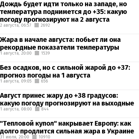
Дождь будет идти только на западе, но
температура поднимется до +35: какую
погоду прогнозируют на 2 августа
2 августа,
06:57
2692
Жара в начале августа: побьет ли она
рекордные показатели температуры
1 августа,
20:00
1539
Без осадков, но с сильной жарой до +37:
прогноз погоды на 1 августа
1 августа,
09:05
656
Август принес жару до +38 градусов:
какую погоду прогнозируют на выходные
1 августа,
08:00
844
"Тепловой купол" накрывает Европу: как
долго продлится сильная жара в Украине
31 июля,
20:00
10910