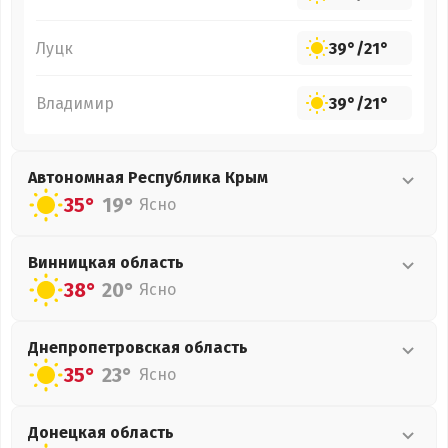
Луцк
39°
/
21°
Владимир
39°
/
21°
Автономная Республика Крым
35°
19°
Ясно
Винницкая
область
38°
20°
Ясно
Днепропетровская
область
35°
23°
Ясно
Донецкая
область