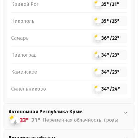
Кривой Рог
35°
/
21°
Никополь
35°
/
25°
Самарь
36°
/
22°
Павлоград
34°
/
23°
Каменское
34°
/
23°
Синельниково
34°
/
24°
Автономная Республика Крым
33°
21°
Переменная облачность, грозы
Винницкая
область