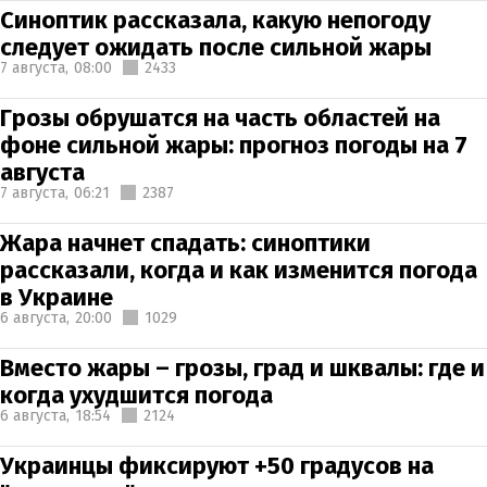
Синоптик рассказала, какую непогоду
следует ожидать после сильной жары
7 августа,
08:00
2433
Грозы обрушатся на часть областей на
фоне сильной жары: прогноз погоды на 7
августа
7 августа,
06:21
2387
Жара начнет спадать: синоптики
рассказали, когда и как изменится погода
в Украине
6 августа,
20:00
1029
Вместо жары – грозы, град и шквалы: где и
когда ухудшится погода
6 августа,
18:54
2124
Украинцы фиксируют +50 градусов на