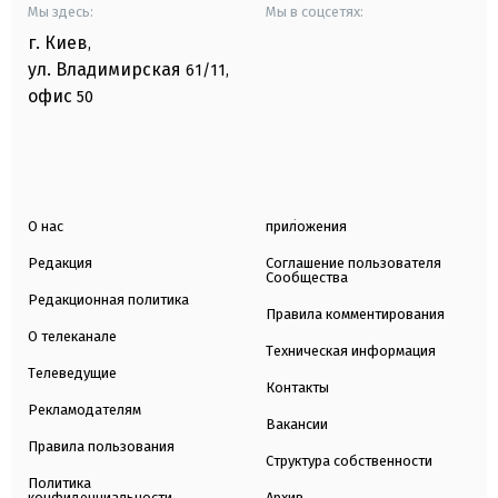
Мы здесь:
Мы в соцсетях:
г. Киев
,
ул. Владимирская
61/11,
офис
50
О нас
приложения
Редакция
Соглашение пользователя
Сообщества
Редакционная политика
Правила комментирования
О телеканале
Техническая информация
Телеведущие
Контакты
Рекламодателям
Вакансии
Правила пользования
Структура собственности
Политика
конфиденциальности
Архив