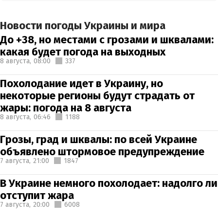
Новости погоды Украины и мира
До +38, но местами с грозами и шквалами:
какая будет погода на выходных
8 августа,
08:00
337
Похолодание идет в Украину, но
некоторые регионы будут страдать от
жары: погода на 8 августа
8 августа,
06:46
1188
Грозы, град и шквалы: по всей Украине
объявлено штормовое предупреждение
7 августа,
21:00
1847
В Украине немного похолодает: надолго ли
отступит жара
7 августа,
20:00
6008