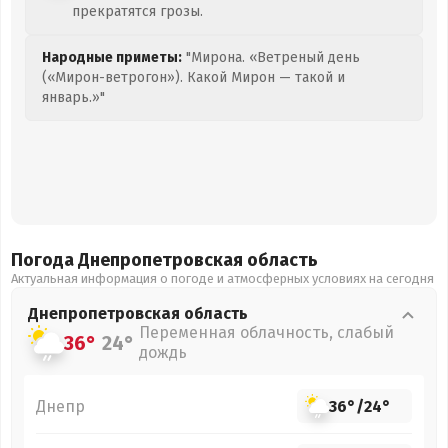
прекратятся грозы.
Народные приметы:
"Мирона. «Ветреный день
(«Мирон-ветрогон»). Какой Мирон — такой и
январь.»"
Погода Днепропетровская
область
Актуальная информация о погоде и атмосферных условиях на сегодня
Днепропетровская
область
Переменная облачность, слабый
36°
24°
дождь
Днепр
36°
/
24°