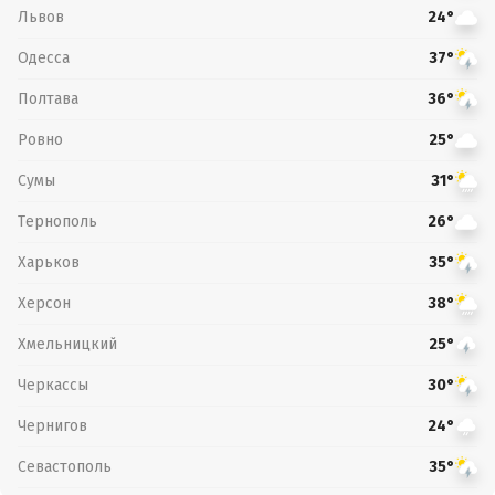
Львов
24°
Одесса
37°
Полтава
36°
Ровно
25°
Сумы
31°
Тернополь
26°
Харьков
35°
Херсон
38°
Хмельницкий
25°
Черкассы
30°
Чернигов
24°
Севастополь
35°