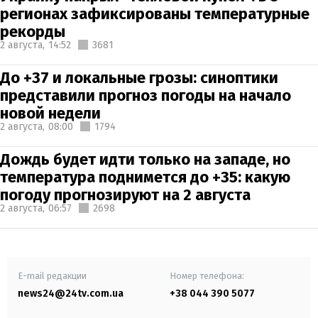
регионах зафиксированы температурные
рекорды
2 августа,
14:52
3681
До +37 и локальные грозы: синоптики
представили прогноз погоды на начало
новой недели
2 августа,
08:00
1794
Дождь будет идти только на западе, но
температура поднимется до +35: какую
погоду прогнозируют на 2 августа
2 августа,
06:57
2698
E-mail редакции
Номер телефона:
news24@24tv.com.ua
+38 044 390 5077