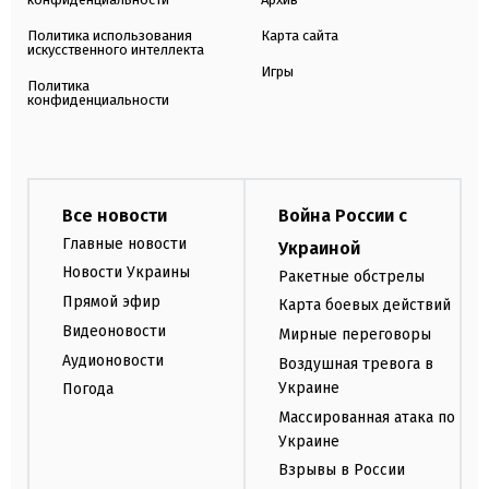
Политика использования
Карта сайта
искусственного интеллекта
Игры
Политика
конфиденциальности
Все новости
Война России с
Главные новости
Украиной
Новости Украины
Ракетные обстрелы
Прямой эфир
Карта боевых действий
Видеоновости
Мирные переговоры
Аудионовости
Воздушная тревога в
Украине
Погода
Массированная атака по
Украине
Взрывы в России