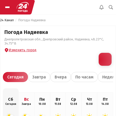
24 Канал
Погода Надиевка
Погода Надиевка
Днепропетровская обл., Днепровский район, Надиевка, 48.23°С,
34.75°В
Изменить город
Сегодня
Завтра
Вчера
По часам
Недел
Сб
Вс
Пн
Вт
Ср
Чт
Пт
Сегодня
Завтра
10.08
11.08
12.08
13.08
14.08