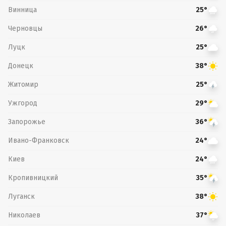
Винница
25°
Черновцы
26°
Луцк
25°
Донецк
38°
Житомир
25°
Ужгород
29°
Запорожье
36°
Ивано-Франковск
24°
Киев
24°
Кропивницкий
35°
Луганск
38°
Николаев
37°