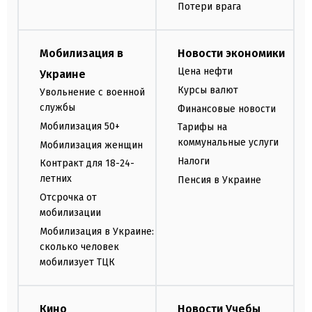
Потери врага
Мобилизация в
Новости экономики
Цена нефти
Украине
Курсы валют
Увольнение с военной
службы
Финансовые новости
Мобилизация 50+
Тарифы на
коммунальные услуги
Мобилизация женщин
Налоги
Контракт для 18-24-
летних
Пенсия в Украине
Отсрочка от
мобилизации
Мобилизация в Украине:
сколько человек
мобилизует ТЦК
Кино
Новости Учебы