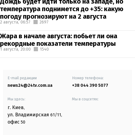
Дождь будет идти только на западе, но
температура поднимется до +35: какую
погоду прогнозируют на 2 августа
2 августа,
06:57
2697
Жара в начале августа: побьет ли она
рекордные показатели температуры
1 августа,
20:00
1540
E-mail редакции
Номер телефона:
news24@24tv.com.ua
+38 044 390 5077
Мы здесь:
Мы в соцсетях:
г. Киев
,
ул. Владимирская
61/11,
офис
50