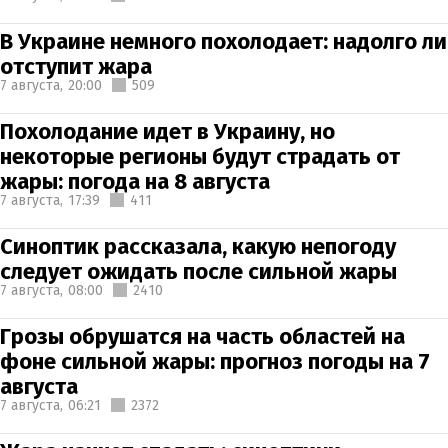
В Украине немного похолодает: надолго ли
отступит жара
7 августа,
20:00
509
Похолодание идет в Украину, но
некоторые регионы будут страдать от
жары: погода на 8 августа
7 августа,
17:39
411
Синоптик рассказала, какую непогоду
следует ожидать после сильной жары
7 августа,
08:00
2410
Грозы обрушатся на часть областей на
фоне сильной жары: прогноз погоды на 7
августа
7 августа,
06:21
2372