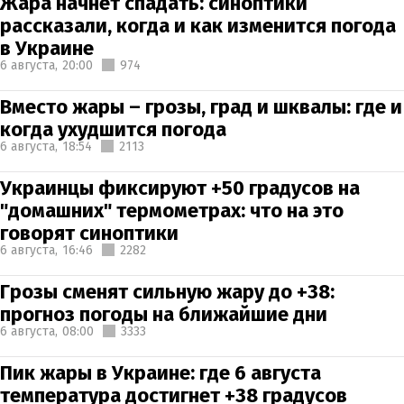
Жара начнет спадать: синоптики
рассказали, когда и как изменится погода
в Украине
6 августа,
20:00
974
Вместо жары – грозы, град и шквалы: где и
когда ухудшится погода
6 августа,
18:54
2113
Украинцы фиксируют +50 градусов на
"домашних" термометрах: что на это
говорят синоптики
6 августа,
16:46
2282
Грозы сменят сильную жару до +38:
прогноз погоды на ближайшие дни
6 августа,
08:00
3333
Пик жары в Украине: где 6 августа
температура достигнет +38 градусов