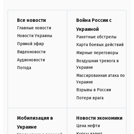
Все новости
Война России с
Главные новости
Украиной
Новости Украины
Ракетные обстрелы
Прямой эфир
Карта боевых действий
Видеоновости
Мирные переговоры
Аудионовости
Воздушная тревога в
Украине
Погода
Массированная атака по
Украине
Взрывы в России
Потери врага
Мобилизация в
Новости экономики
Цена нефти
Украине
Курсы валют