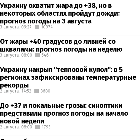
Украину охватит жара до +38, но в
некоторых областях пройдут дожди:
прогноз погоды на 3 августа
3 августа,
09:27
10974
От жары +40 градусов до ливней со
шквалами: прогноз погоды на неделю
3 августа,
08:00
5461
Украину накрыл "тепловой купол": в 5
регионах зафиксированы температурные
рекорды
2 августа,
14:52
3680
До +37 и локальные грозы: синоптики
представили прогноз погоды на начало
новой недели
2 августа,
08:00
1793