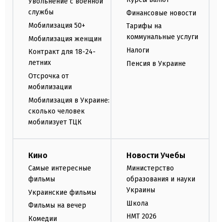
Увольнение с военной
службы
Финансовые новости
Мобилизация 50+
Тарифы на
коммунальные услуги
Мобилизация женщин
Налоги
Контракт для 18-24-
летних
Пенсия в Украине
Отсрочка от
мобилизации
Мобилизация в Украине:
сколько человек
мобилизует ТЦК
Кино
Новости Учебы
Самые интересные
Министерство
фильмы
образования и науки
Украины
Украинские фильмы
Школа
Фильмы на вечер
НМТ 2026
Комедии