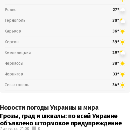
Ровно
27°
Тернополь
30°
Харьков
36°
Херсон
39°
Хмельницкий
29°
Черкассы
38°
Чернигов
33°
Севастополь
34°
Новости погоды Украины и мира
Грозы, град и шквалы: по всей Украине
объявлено штормовое предупреждение
7 августа,
21:00
0