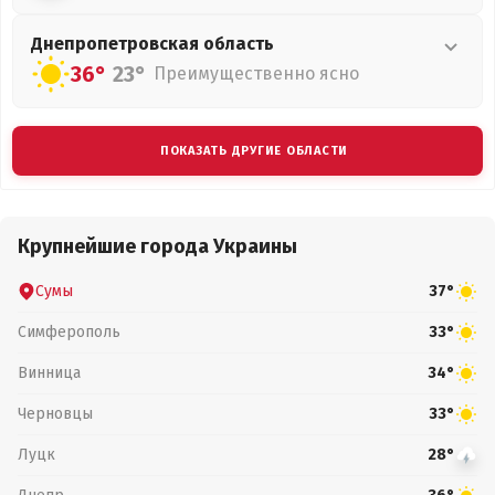
Днепропетровская
область
36°
23°
Преимущественно ясно
ПОКАЗАТЬ ДРУГИЕ ОБЛАСТИ
Крупнейшие города Украины
Сумы
37°
Симферополь
33°
Винница
34°
Черновцы
33°
Луцк
28°