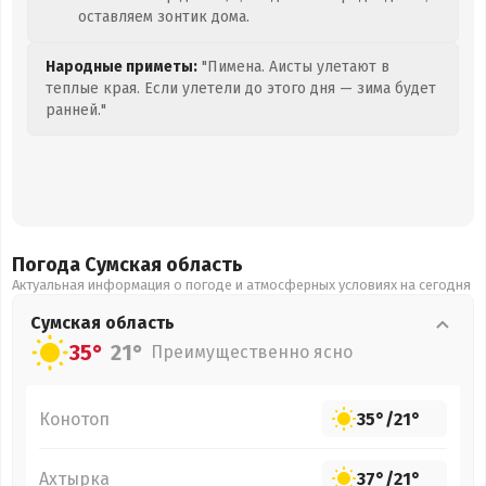
оставляем зонтик дома.
Народные приметы:
"Пимена. Аисты улетают в
теплые края. Если улетели до этого дня — зима будет
ранней."
Погода Сумская
область
Актуальная информация о погоде и атмосферных условиях на сегодня
Сумская
область
35°
21°
Преимущественно ясно
Конотоп
35°
/
21°
Ахтырка
37°
/
21°