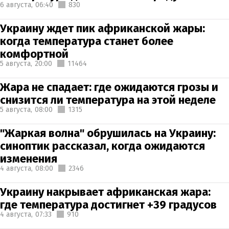
6 августа,
06:40
830
Украину ждет пик африканской жары:
когда температура станет более
комфортной
5 августа,
20:00
11464
Жара не спадает: где ожидаются грозы и
снизится ли температура на этой неделе
5 августа,
08:00
1315
"Жаркая волна" обрушилась на Украину:
синоптик рассказал, когда ожидаются
изменения
4 августа,
08:00
2346
Украину накрывает африканская жара:
где температура достигнет +39 градусов
4 августа,
07:33
910