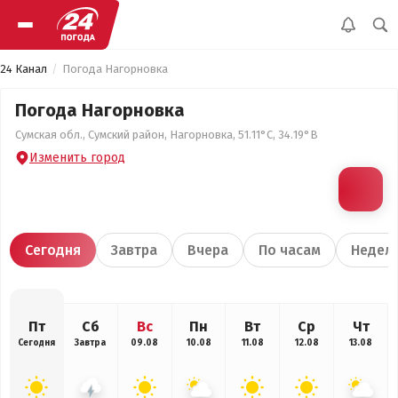
24 Канал
Погода Нагорновка
Погода Нагорновка
Сумская обл., Сумский район, Нагорновка, 51.11°С, 34.19°В
Изменить город
Сегодня
Завтра
Вчера
По часам
Недел
Пт
Сб
Вс
Пн
Вт
Ср
Чт
Сегодня
Завтра
09.08
10.08
11.08
12.08
13.08