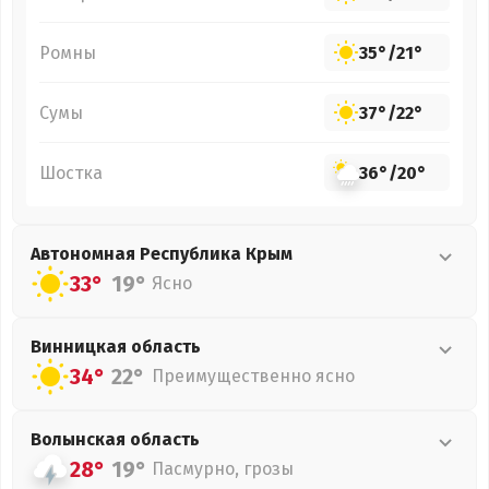
Ромны
35°
/
21°
Сумы
37°
/
22°
Шостка
36°
/
20°
Автономная Республика Крым
33°
19°
Ясно
Винницкая
область
34°
22°
Преимущественно ясно
Волынская
область
28°
19°
Пасмурно, грозы