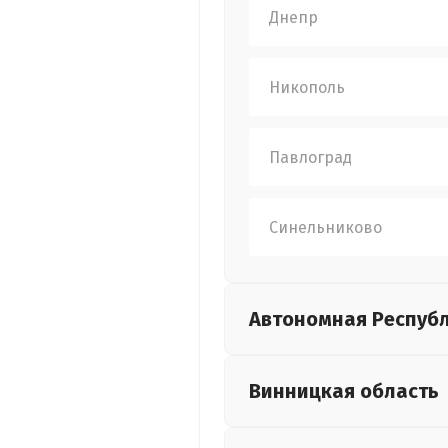
Днепр
Никополь
Павлоград
Синельниково
Автономная Респуб
Винницкая
область