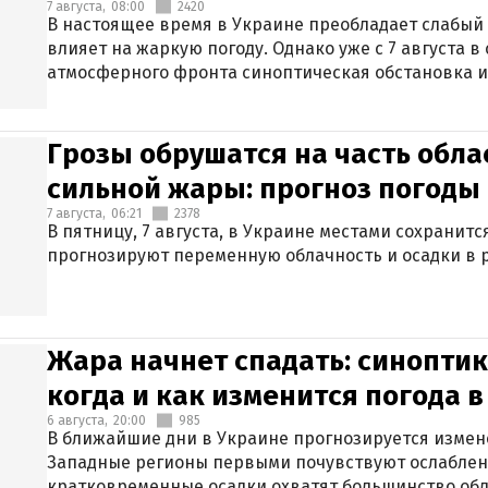
7 августа,
08:00
2420
В настоящее время в Украине преобладает слабый 
влияет на жаркую погоду. Однако уже с 7 августа 
атмосферного фронта синоптическая обстановка и
Грозы обрушатся на часть обла
сильной жары: прогноз погоды 
7 августа,
06:21
2378
В пятницу, 7 августа, в Украине местами сохранит
прогнозируют переменную облачность и осадки в р
Жара начнет спадать: синоптик
когда и как изменится погода 
6 августа,
20:00
985
В ближайшие дни в Украине прогнозируется измен
Западные регионы первыми почувствуют ослаблен
кратковременные осадки охватят большинство обл