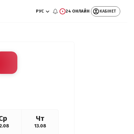
РУС
24 ОНЛАЙН
КАБІНЕТ
Ср
Чт
2.08
13.08