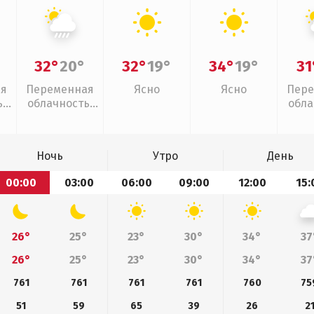
32°
20°
32°
19°
34°
19°
31
ая
Переменная
Ясно
Ясно
Пере
,
облачность,
обла
ливни
г
Ночь
Утро
День
00:00
03:00
06:00
09:00
12:00
15:
26°
25°
23°
30°
34°
37
26°
25°
23°
30°
34°
37
761
761
761
761
760
75
51
59
65
39
26
2