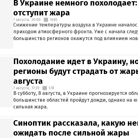
В Украине немного похолодает:
отступит жара
7 августа,
20:00
1685
Снижение температуры воздуха в Украине началось
приходом атмосферного фронта. Уже с начала сле
большинство регионов окажутся под влиянием нов
Похолодание идет в Украину, н
регионы будут страдать от жары
августа
7 августа,
17:39
578
В субботу, 8 августа, в Украине прогнозируется об
большинстве областей пройдут дожди, однако на ю
сильная жара.
Синоптик рассказала, какую не
ожидать после сильной жары