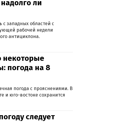
 надолго ли
 с западных областей с
дующей рабочей недели
ого антициклона.
о некоторые
: погода на 8
лачная погода с прояснениями. В
ге и юго-востоке сохранится
погоду следует