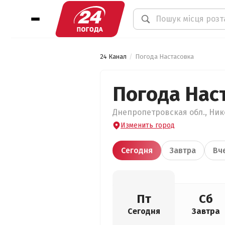
24 Канал
Погода Настасовка
Погода Нас
Днепропетровская обл., Нико
Изменить город
Сегодня
Завтра
Вч
Пт
Сб
Сегодня
Завтра