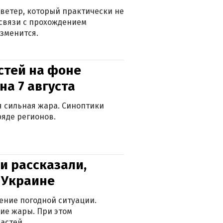
ветер, который практически не
в связи с прохождением
зменится.
стей на фоне
на 7 августа
ся сильная жара. Синоптики
яде регионов.
и рассказали,
в Украине
ение погодной ситуации.
ие жары. При этом
астей.