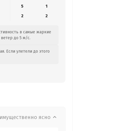
5
1
2
2
активность в самые жаркие
ветер до 5 м/с.
я. Если улетели до этого
имущественно ясно