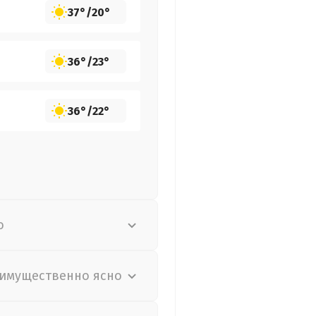
37°
/
20°
36°
/
23°
36°
/
22°
о
имущественно ясно