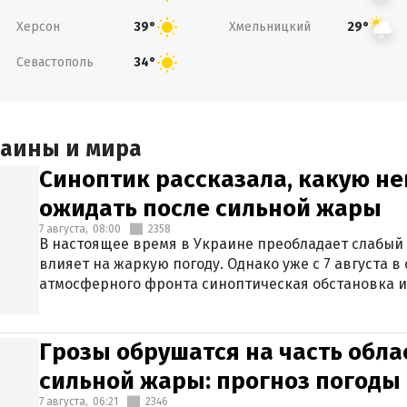
Херсон
Хмельницкий
39°
29°
Севастополь
34°
раины и мира
Синоптик рассказала, какую не
ожидать после сильной жары
7 августа,
08:00
2358
В настоящее время в Украине преобладает слабый 
влияет на жаркую погоду. Однако уже с 7 августа 
атмосферного фронта синоптическая обстановка и
Грозы обрушатся на часть обла
сильной жары: прогноз погоды 
7 августа,
06:21
2346