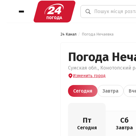
24 Канал
Погода Нечаевка
Погода Неч
Сумская обл., Конотопский ра
Изменить город
Сегодня
Завтра
Вч
Пт
Сб
Сегодня
Завтра