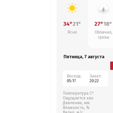
34°
21°
27°
18°
Ясно
Облачно,
грозы
Пятница, 7 августа
Восход:
Закат:
05:17
20:22
Температура С°
Ощущается как
Давление, мм
Влажность, %
Ветер, м/с