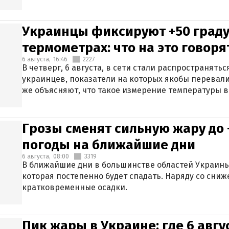
Украинцы фиксируют +50 граду
термометрах: что на это говор
6 августа,
16:46
2227
В четверг, 6 августа, в сети стали распространят
украинцев, показатели на которых якобы перевали
же объясняют, что такое измерение температуры в
Грозы сменят сильную жару до 
погоды на ближайшие дни
6 августа,
08:00
3319
В ближайшие дни в большинстве областей Украины
которая постепенно будет спадать. Наряду со сн
кратковременные осадки.
Пик жары в Украине: где 6 авг