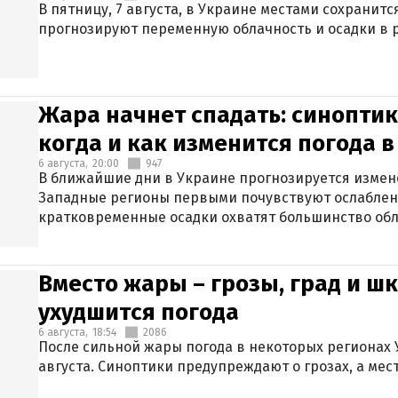
В пятницу, 7 августа, в Украине местами сохранит
прогнозируют переменную облачность и осадки в р
Жара начнет спадать: синоптик
когда и как изменится погода 
6 августа,
20:00
947
В ближайшие дни в Украине прогнозируется измен
Западные регионы первыми почувствуют ослаблен
кратковременные осадки охватят большинство обл
Вместо жары – грозы, град и шк
ухудшится погода
6 августа,
18:54
2086
После сильной жары погода в некоторых регионах 
августа. Синоптики предупреждают о грозах, а мес