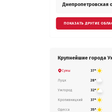
Днепропетровская
ПОКАЗАТЬ ДРУГИЕ ОБЛА
Крупнейшие города У
Сумы
37°
Луцк
28°
Ужгород
32°
Кропивницкий
37°
Одесса
35°