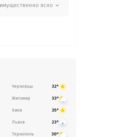
имущественно ясно
Черновцы
32°
Житомир
33°
Киев
35°
Львов
23°
Тернополь
30°