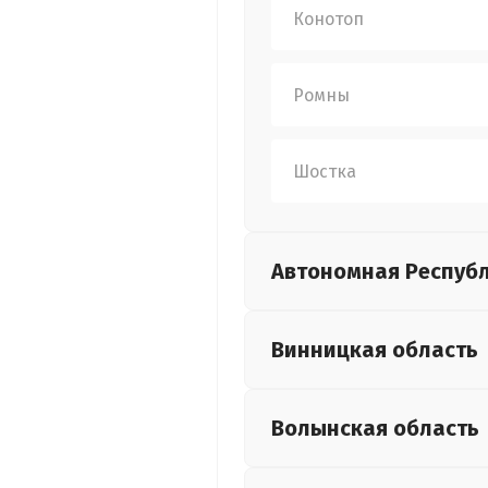
Конотоп
Ромны
Шостка
Автономная Респуб
Винницкая
область
Волынская
область