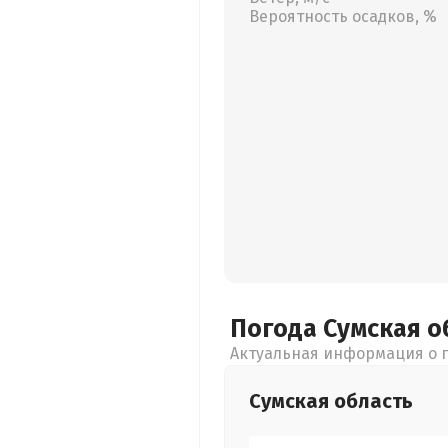
Вероятность осадков, %
Погода Сумская
о
Актуальная информация о п
Сумская
область