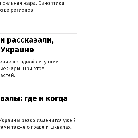
ся сильная жара. Синоптики
яде регионов.
и рассказали,
в Украине
ение погодной ситуации.
ие жары. При этом
астей.
валы: где и когда
Украины резко изменится уже 7
тами также о граде и шквалах.