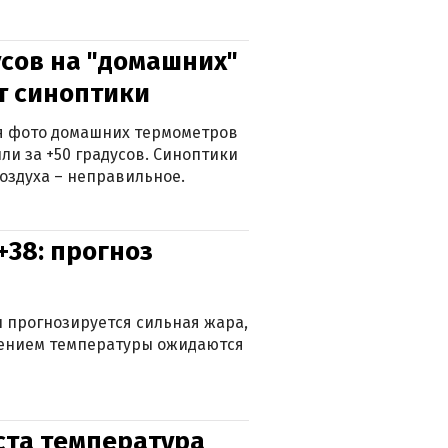
сов на "домашних"
ят синоптики
ься фото домашних термометров
ли за +50 градусов. Синоптики
оздуха – неправильное.
+38: прогноз
 прогнозируется сильная жара,
ижением температуры ожидаются
уста температура