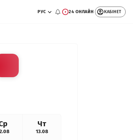
РУС
24 ОНЛАЙН
КАБІНЕТ
Ср
Чт
2.08
13.08