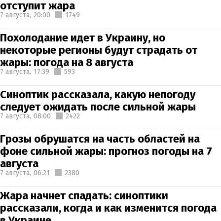
отступит жара
7 августа,
20:00
1749
Похолодание идет в Украину, но
некоторые регионы будут страдать от
жары: погода на 8 августа
7 августа,
17:39
593
Синоптик рассказала, какую непогоду
следует ожидать после сильной жары
7 августа,
08:00
2422
Грозы обрушатся на часть областей на
фоне сильной жары: прогноз погоды на 7
августа
7 августа,
06:21
2380
Жара начнет спадать: синоптики
рассказали, когда и как изменится погода
в Украине