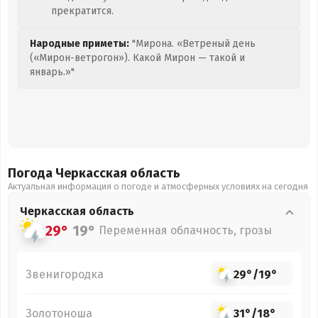
прекратится.
Народные приметы:
"Мирона. «Ветреный день
(«Мирон-ветрогон»). Какой Мирон — такой и
январь.»"
Погода Черкасская
область
Актуальная информация о погоде и атмосферных условиях на сегодня
Черкасская
область
29°
19°
Переменная облачность, грозы
Звенигородка
29°
/
19°
Золотоноша
31°
/
18°