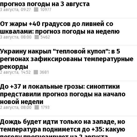
прогноз погоды на 3 августа
3 августа,
09:27
10977
От жары +40 градусов до ливней со
шквалами: прогноз погоды на неделю
3 августа,
08:00
5462
Украину накрыл "тепловой купол": в 5
регионах зафиксированы температурные
рекорды
2 августа,
14:52
3681
До +37 и локальные грозы: синоптики
представили прогноз погоды на начало
новой недели
2 августа,
08:00
1793
Дождь будет идти только на западе, но
температура поднимется до +35: какую
погоду прогнозируют на 2 августа