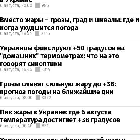
6 августа,
20:00
986
Вместо жары – грозы, град и шквалы: где и
когда ухудшится погода
6 августа,
18:54
2115
Украинцы фиксируют +50 градусов на
"домашних" термометрах: что на это
говорят синоптики
6 августа,
16:46
2319
Грозы сменят сильную жару до +38:
прогноз погоды на ближайшие дни
6 августа,
08:00
3342
Пик жары в Украине: где 6 августа
температура достигнет +38 градусов
6 августа,
06:40
831