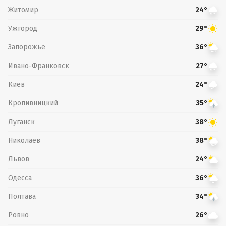
Житомир
24°
Ужгород
29°
Запорожье
36°
Ивано-Франковск
27°
Киев
24°
Кропивницкий
35°
Луганск
38°
Николаев
38°
Львов
24°
Одесса
36°
Полтава
34°
Ровно
26°