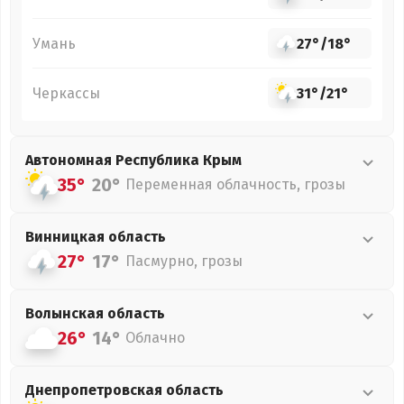
Умань
27°
/
18°
Черкассы
31°
/
21°
Автономная Республика Крым
35°
20°
Переменная облачность, грозы
Винницкая
область
27°
17°
Пасмурно, грозы
Волынская
область
26°
14°
Облачно
Днепропетровская
область