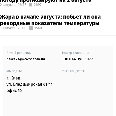
2 августа,
06:57
2697
Жара в начале августа: побьет ли она
рекордные показатели температуры
1 августа,
20:00
1540
E-mail редакции
Номер телефона:
news24@24tv.com.ua
+38 044 390 5077
Мы здесь:
Мы в соцсетях:
г. Киев
,
ул. Владимирская
61/11,
офис
50