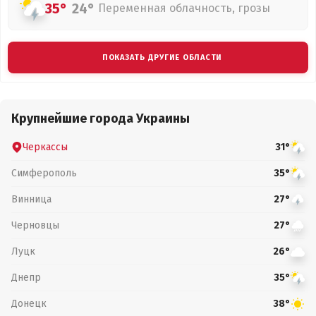
35°
24°
Переменная облачность, грозы
ПОКАЗАТЬ ДРУГИЕ ОБЛАСТИ
Крупнейшие города Украины
Черкассы
31°
Симферополь
35°
Винница
27°
Черновцы
27°
Луцк
26°
Днепр
35°
Донецк
38°