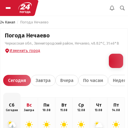
24 Канал
Погода Нечаево
Погода Нечаево
Черкасская обл., Звенигородский район, Нечаево, 48.82°С, 31.46°В
Изменить город
Сегодня
Завтра
Вчера
По часам
Недел
Сб
Вс
Пн
Вт
Ср
Чт
Пт
Сегодня
Завтра
10.08
11.08
12.08
13.08
14.08