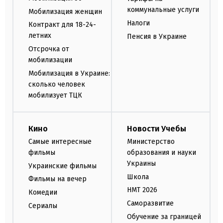
коммунальные услуги
Мобилизация женщин
Налоги
Контракт для 18-24-
летних
Пенсия в Украине
Отсрочка от
мобилизации
Мобилизация в Украине:
сколько человек
мобилизует ТЦК
Кино
Новости Учебы
Самые интересные
Министерство
фильмы
образования и науки
Украины
Украинские фильмы
Школа
Фильмы на вечер
НМТ 2026
Комедии
Саморазвитие
Сериалы
Обучение за границей