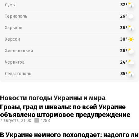
Сумы
32°
Тернополь
26°
Харьков
36°
Херсон
38°
Хмельницкий
26°
Чернигов
24°
Севастополь
35°
Новости погоды Украины и мира
Грозы, град и шквалы: по всей Украине
объявлено штормовое предупреждение
7 августа,
21:00
1288
В Украине немного похолодает: надолго ли