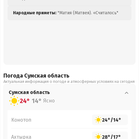
Народные приметы:
"Матия (Матвея). «Считалось"
Погода Сумская
область
Актуальная информация о погоде и атмосферных условиях на сегодня
Сумская
область
24°
14°
Ясно
Конотоп
24°
/
14°
Ахтырка
28°
/
17°