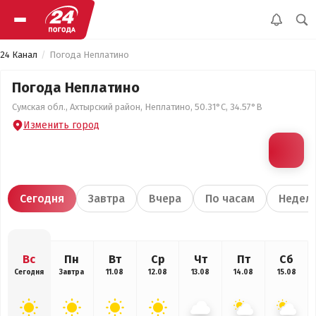
24 Канал
Погода Неплатино
Погода Неплатино
Сумская обл., Ахтырский район, Неплатино, 50.31°С, 34.57°В
Изменить город
Сегодня
Завтра
Вчера
По часам
Недел
Вс
Пн
Вт
Ср
Чт
Пт
Сб
Сегодня
Завтра
11.08
12.08
13.08
14.08
15.08