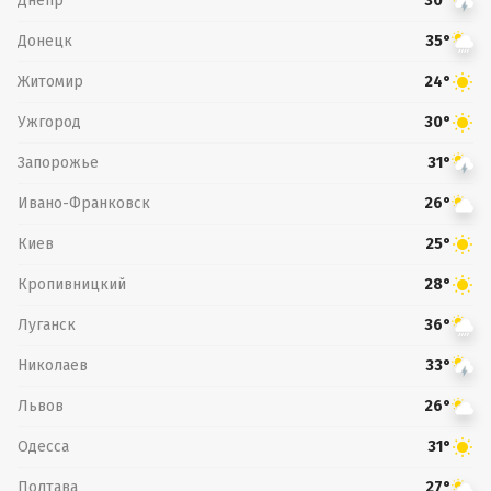
Днепр
30°
Донецк
35°
Житомир
24°
Ужгород
30°
Запорожье
31°
Ивано-Франковск
26°
Киев
25°
Кропивницкий
28°
Луганск
36°
Николаев
33°
Львов
26°
Одесса
31°
Полтава
27°