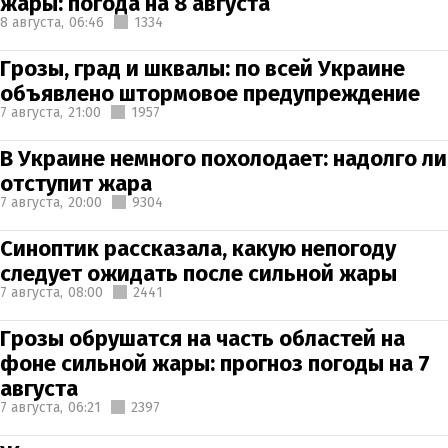
жары: погода на 8 августа
8 августа,
06:46
1334
Грозы, град и шквалы: по всей Украине
объявлено штормовое предупреждение
7 августа,
21:00
1957
В Украине немного похолодает: надолго ли
отступит жара
7 августа,
20:00
9304
Синоптик рассказала, какую непогоду
следует ожидать после сильной жары
7 августа,
08:00
2441
Грозы обрушатся на часть областей на
фоне сильной жары: прогноз погоды на 7
августа
7 августа,
06:21
2397