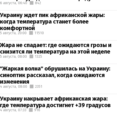
6 августа,
06:40
842
Украину ждет пик африканской жары:
когда температура станет более
комфортной
5 августа,
20:00
11510
Жара не спадает: где ожидаются грозы и
снизится ли температура на этой неделе
5 августа,
08:00
1325
"Жаркая волна" обрушилась на Украину:
синоптик рассказал, когда ожидаются
изменения
4 августа,
08:00
2351
Украину накрывает африканская жара:
где температура достигнет +39 градусов
4 августа,
07:33
916