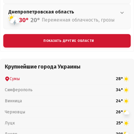
Днепропетровская
область
30°
20°
Переменная облачность, грозы
ПОКАЗАТЬ ДРУГИЕ ОБЛАСТИ
Крупнейшие города Украины
Сумы
28°
Симферополь
34°
Винница
24°
Черновцы
26°
Луцк
25°