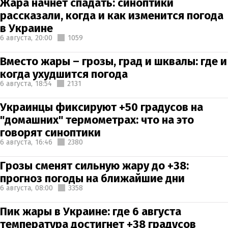
Жара начнет спадать: синоптики
рассказали, когда и как изменится погода
в Украине
6 августа,
20:00
1059
Вместо жары – грозы, град и шквалы: где и
когда ухудшится погода
6 августа,
18:54
2131
Украинцы фиксируют +50 градусов на
"домашних" термометрах: что на это
говорят синоптики
6 августа,
16:46
2380
Грозы сменят сильную жару до +38:
прогноз погоды на ближайшие дни
6 августа,
08:00
3358
Пик жары в Украине: где 6 августа
температура достигнет +38 градусов