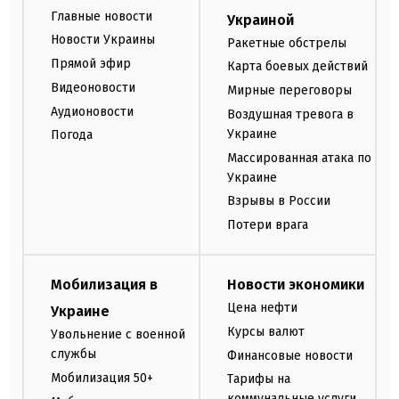
Главные новости
Украиной
Новости Украины
Ракетные обстрелы
Прямой эфир
Карта боевых действий
Видеоновости
Мирные переговоры
Аудионовости
Воздушная тревога в
Украине
Погода
Массированная атака по
Украине
Взрывы в России
Потери врага
Мобилизация в
Новости экономики
Цена нефти
Украине
Курсы валют
Увольнение с военной
службы
Финансовые новости
Мобилизация 50+
Тарифы на
коммунальные услуги