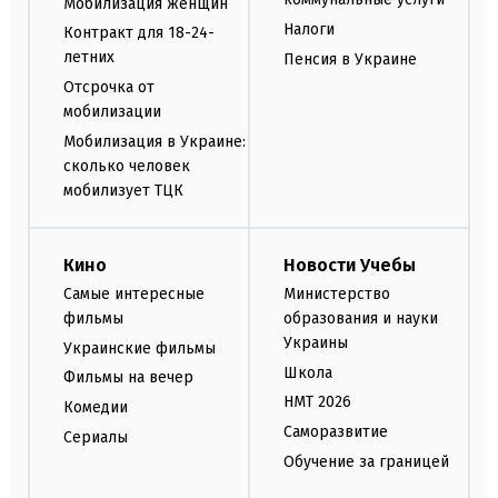
Мобилизация женщин
Налоги
Контракт для 18-24-
летних
Пенсия в Украине
Отсрочка от
мобилизации
Мобилизация в Украине:
сколько человек
мобилизует ТЦК
Кино
Новости Учебы
Самые интересные
Министерство
фильмы
образования и науки
Украины
Украинские фильмы
Школа
Фильмы на вечер
НМТ 2026
Комедии
Саморазвитие
Сериалы
Обучение за границей