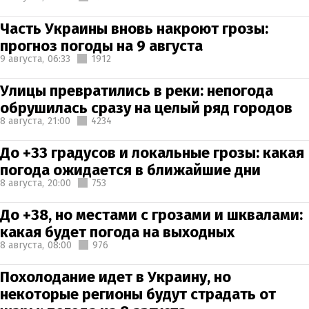
Часть Украины вновь накроют грозы:
прогноз погоды на 9 августа
9 августа,
06:33
1912
Улицы превратились в реки: непогода
обрушилась сразу на целый ряд городов
8 августа,
21:00
4234
До +33 градусов и локальные грозы: какая
погода ожидается в ближайшие дни
8 августа,
20:00
753
До +38, но местами с грозами и шквалами:
какая будет погода на выходных
8 августа,
08:00
976
Похолодание идет в Украину, но
некоторые регионы будут страдать от