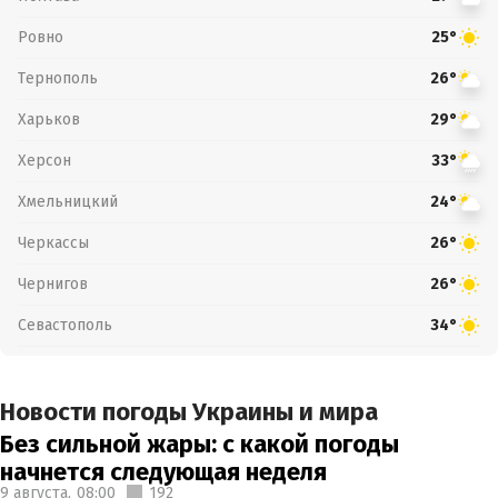
Ровно
25°
Тернополь
26°
Харьков
29°
Херсон
33°
Хмельницкий
24°
Черкассы
26°
Чернигов
26°
Севастополь
34°
Новости погоды Украины и мира
Без сильной жары: с какой погоды
начнется следующая неделя
9 августа,
08:00
192