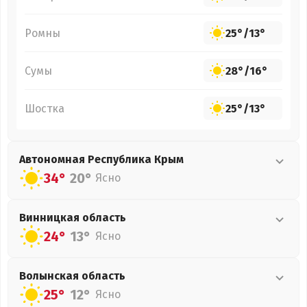
Ромны
25°
/
13°
Сумы
28°
/
16°
Шостка
25°
/
13°
Автономная Республика Крым
34°
20°
Ясно
Винницкая
область
24°
13°
Ясно
Волынская
область
25°
12°
Ясно