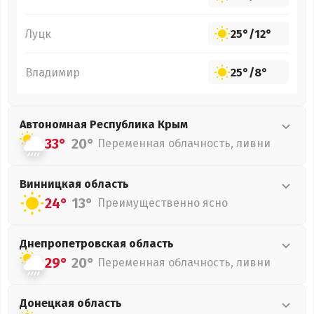
Луцк
25°
/
12°
Владимир
25°
/
8°
Автономная Республика Крым
33°
20°
Переменная облачность, ливни
Винницкая
область
24°
13°
Преимущественно ясно
Днепропетровская
область
29°
20°
Переменная облачность, ливни
Донецкая
область