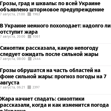
Грозы, град и шквалы: по всей Украине
объявлено штормовое предупреждение
7 августа,
21:00
1963
В Украине немного похолодает: надолго ли
отступит жара
7 августа,
20:00
9361
Синоптик рассказала, какую непогоду
следует ожидать после сильной жары
7 августа,
08:00
2444
Грозы обрушатся на часть областей на
фоне сильной жары: прогноз погоды на 7
августа
7 августа,
06:21
2397
Жара начнет спадать: синоптики
рассказали, когда и как изменится погода