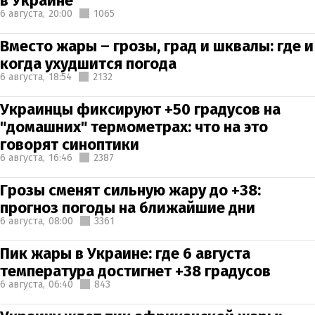
в Украине
6 августа,
20:00
1065
Вместо жары – грозы, град и шквалы: где и
когда ухудшится погода
6 августа,
18:54
2132
Украинцы фиксируют +50 градусов на
"домашних" термометрах: что на это
говорят синоптики
6 августа,
16:46
2387
Грозы сменят сильную жару до +38:
прогноз погоды на ближайшие дни
6 августа,
08:00
3361
Пик жары в Украине: где 6 августа
температура достигнет +38 градусов
6 августа,
06:40
843