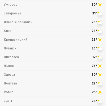
Ужгород
30°
Запорожье
31°
Ивано-Франковск
26°
Киев
24°
Кропивницкий
28°
Луганск
36°
Николаев
32°
Львов
26°
Одесса
30°
Полтава
27°
Ровно
25°
Сумы
28°