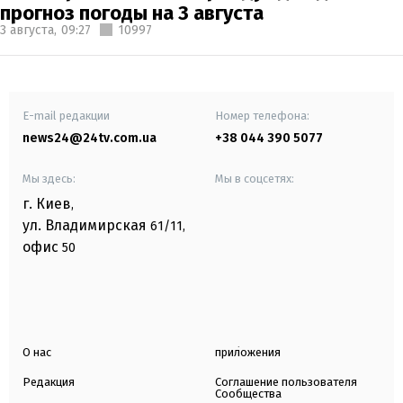
прогноз погоды на 3 августа
3 августа,
09:27
10997
E-mail редакции
Номер телефона:
news24@24tv.com.ua
+38 044 390 5077
Мы здесь:
Мы в соцсетях:
г. Киев
,
ул. Владимирская
61/11,
офис
50
О нас
приложения
Редакция
Соглашение пользователя
Сообщества