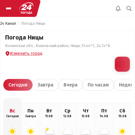
24 Канал
Погода Ницы
Погода Ницы
Волынская обл., Ковельский район, Ницы, 51.44°С, 24.74°В
Изменить город
Сегодня
Завтра
Вчера
По часам
Недел
Вс
Пн
Вт
Ср
Чт
Пт
Сб
Сегодня
Завтра
11.08
12.08
13.08
14.08
15.08