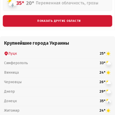
35°
20°
Переменная облачность, грозы
ПОКАЗАТЬ ДРУГИЕ ОБЛАСТИ
Крупнейшие города Украины
Луцк
25°
Симферополь
33°
Винница
24°
Черновцы
26°
Днепр
29°
Донецк
35°
Житомир
24°