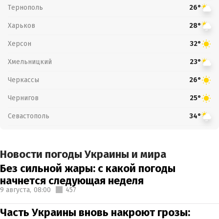
Тернополь
26°
Харьков
28°
Херсон
32°
Хмельницкий
23°
Черкассы
26°
Чернигов
25°
Севастополь
34°
Новости погоды Украины и мира
Без сильной жары: с какой погоды
начнется следующая неделя
9 августа,
08:00
457
Часть Украины вновь накроют грозы: