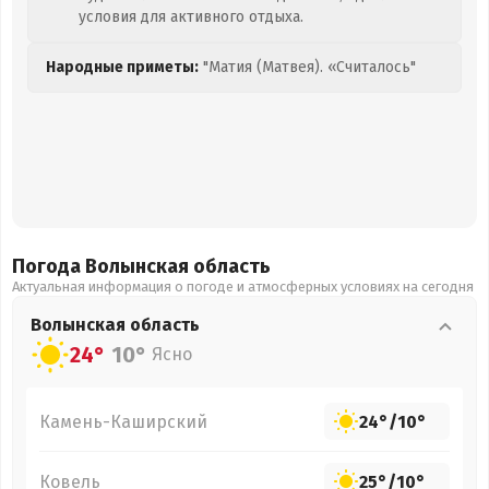
условия для активного отдыха.
Народные приметы:
"Матия (Матвея). «Считалось"
Погода Волынская
область
Актуальная информация о погоде и атмосферных условиях на сегодня
Волынская
область
24°
10°
Ясно
Камень-Каширский
24°
/
10°
Ковель
25°
/
10°