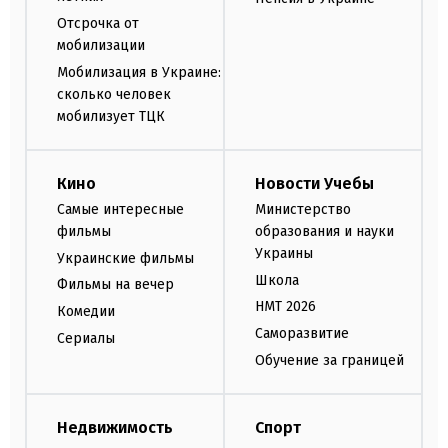
Отсрочка от
мобилизации
Мобилизация в Украине:
сколько человек
мобилизует ТЦК
Кино
Новости Учебы
Самые интересные
Министерство
фильмы
образования и науки
Украины
Украинские фильмы
Школа
Фильмы на вечер
НМТ 2026
Комедии
Саморазвитие
Сериалы
Обучение за границей
Недвижимость
Спорт