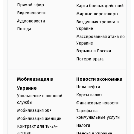
Прямой эфир
Карта боевых действий
Видеоновости
Мирные переговоры
Аудионовости
Воздушная тревога в
Украине
Погода
Массированная атака по
Украине
Взрывы в России
Потери врага
Мобилизация в
Новости экономики
Цена нефти
Украине
Курсы валют
Увольнение с военной
службы
Финансовые новости
Мобилизация 50+
Тарифы на
коммунальные услуги
Мобилизация женщин
Налоги
Контракт для 18-24-
летних
Пенсия в Украине