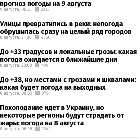
прогноз погоды на 9 августа
9 августа,
06:33
2213
Улицы превратились в реки: непогода
обрушилась сразу на целый ряд городов
8 августа,
21:00
4560
До +33 градусов и локальные грозы: какая
погода ожидается в ближайшие дни
8 августа,
20:00
795
До +38, но местами с грозами и шквалами:
какая будет погода на выходных
8 августа,
08:00
978
Похолодание идет в Украину, но
некоторые регионы будут страдать от
жары: погода на 8 августа
8 августа,
06:46
1342