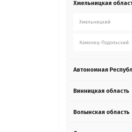
Хмельницкая
облас
Хмельницкий
Каменец-Подольский
Автономная Респуб
Винницкая
область
Волынская
область