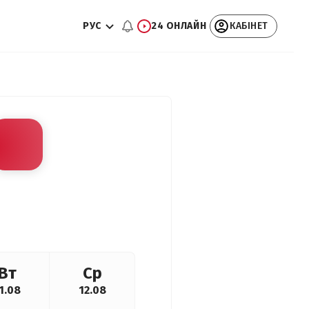
РУС
24 ОНЛАЙН
КАБІНЕТ
Вт
Ср
1.08
12.08