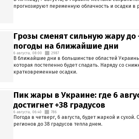
прогнозируют переменную облачность и осадки в р
Грозы сменят сильную жару до 
погоды на ближайшие дни
6 августа,
08:00
2987
В ближайшие дни в большинстве областей Украины
которая постепенно будет спадать. Наряду со сн
кратковременные осадки.
Пик жары в Украине: где 6 авг
достигнет +38 градусов
6 августа,
06:40
786
Погода в четверг, 6 августа, будет жаркой и сухой
регионов до 38 градусов тепла днем.