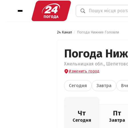
24 Канал
Погода Нижние Головли
Погода Ниж
Хмельницкая обл., Шепетовс
Изменить город
Сегодня
Завтра
Вч
Чт
Пт
Сегодня
Завтра