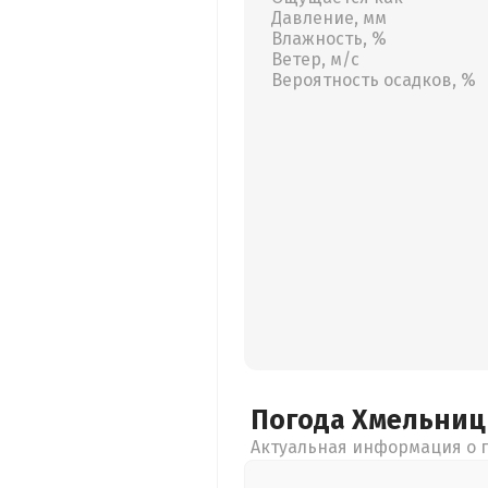
Давление, мм
Влажность, %
Ветер, м/с
Вероятность осадков, %
Погода Хмельни
Актуальная информация о п