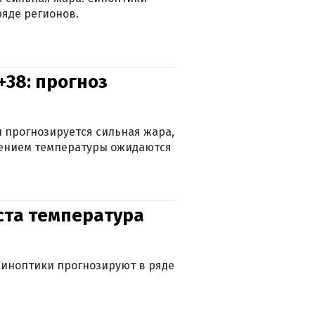
яде регионов.
+38: прогноз
 прогнозируется сильная жара,
ижением температуры ожидаются
уста температура
. Синоптики прогнозируют в ряде