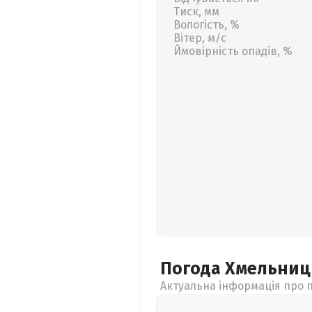
Тиск, мм
Вологість, %
Вітер, м/с
Ймовірність опадів, %
Погода Хмельни
Актуальна інформація про п