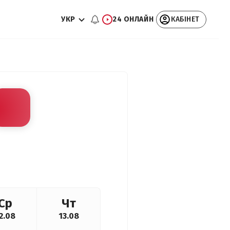
УКР
24 ОНЛАЙН
КАБІНЕТ
Ср
Чт
2.08
13.08