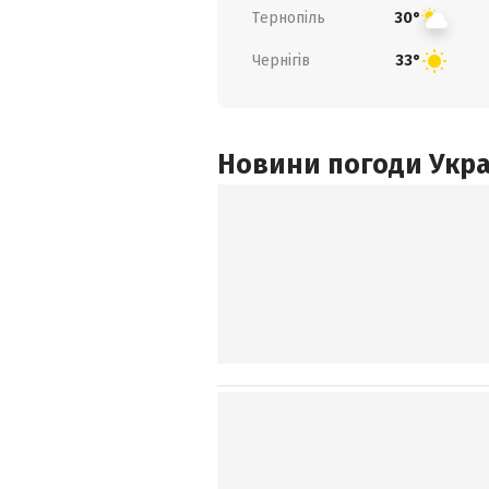
Тернопіль
30°
Чернігів
33°
Новини погоди Украї