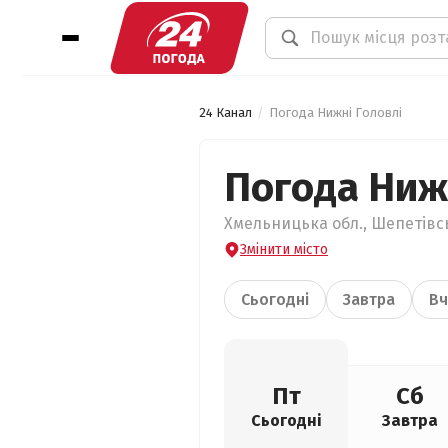
24 Канал
Погода Нижні Головлі
Погода Ниж
Хмельницька обл., Шепетівсь
Змінити місто
Сьогодні
Завтра
Вч
Пт
Сб
Сьогодні
Завтра