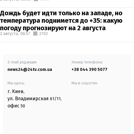
Дождь будет идти только на западе, но
температура поднимется до +35: какую
погоду прогнозируют на 2 августа
2 августа,
06:57
2702
E-mail редакции
Номер телефона:
news24@24tv.com.ua
+38 044 390 5077
Мы здесь:
Мы в соцсетях:
г. Киев
,
ул. Владимирская
61/11,
офис
50