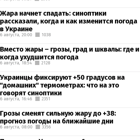
Жара начнет спадать: синоптики
рассказали, когда и как изменится погода
в Украине
6 августа,
20:00
1038
Вместо жары – грозы, град и шквалы: где и
когда ухудшится погода
6 августа,
18:54
2128
Украинцы фиксируют +50 градусов на
"домашних" термометрах: что на это
говорят синоптики
6 августа,
16:46
2351
Грозы сменят сильную жару до +38:
прогноз погоды на ближайшие дни
6 августа,
08:00
3356