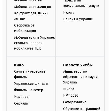
Мобилизация 50+
Тарифы на
коммунальные услуги
Мобилизация женщин
Налоги
Контракт для 18-24-
летних
Пенсия в Украине
Отсрочка от
мобилизации
Мобилизация в Украине:
сколько человек
мобилизует ТЦК
Кино
Новости Учебы
Самые интересные
Министерство
фильмы
образования и науки
Украины
Украинские фильмы
Школа
Фильмы на вечер
НМТ 2026
Комедии
Саморазвитие
Сериалы
Обучение за границей