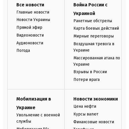
Все новости
Война России с
Главные новости
Украиной
Новости Украины
Ракетные обстрелы
Прямой эфир
Карта боевых действий
Видеоновости
Мирные переговоры
Аудионовости
Воздушная тревога в
Украине
Погода
Массированная атака по
Украине
Взрывы в России
Потери врага
Мобилизация в
Новости экономики
Цена нефти
Украине
Курсы валют
Увольнение с военной
службы
Финансовые новости