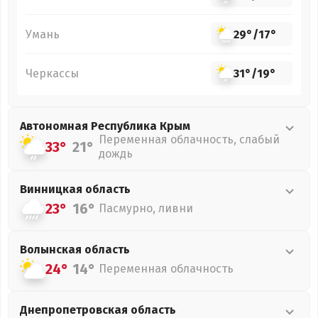
Умань
29°
/
17°
Черкассы
31°
/
19°
Автономная Республика Крым
Переменная облачность, слабый
33°
21°
дождь
Винницкая
область
23°
16°
Пасмурно, ливни
Волынская
область
24°
14°
Переменная облачность
Днепропетровская
область