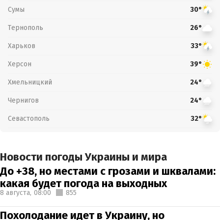
Сумы
30°
Тернополь
26°
Харьков
33°
Херсон
39°
Хмельницкий
24°
Чернигов
24°
Севастополь
32°
Новости погоды Украины и мира
До +38, но местами с грозами и шквалами:
какая будет погода на выходных
8 августа,
08:00
855
Похолодание идет в Украину, но