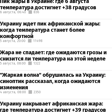
Пик жары в Украине: где 6 августа
температура достигнет +38 градусов
6 августа,
06:40
836
Украину ждет пик африканской жары:
когда температура станет более
комфортной
5 августа,
20:00
11498
Жара не спадает: где ожидаются грозы и
снизится ли температура на этой неделе
5 августа,
08:00
1322
"Жаркая волна" обрушилась на Украину:
синоптик рассказал, когда ожидаются
изменения
4 августа,
08:00
2350
Украину накрывает африканская жара:
где температура достигнет +39 градусов