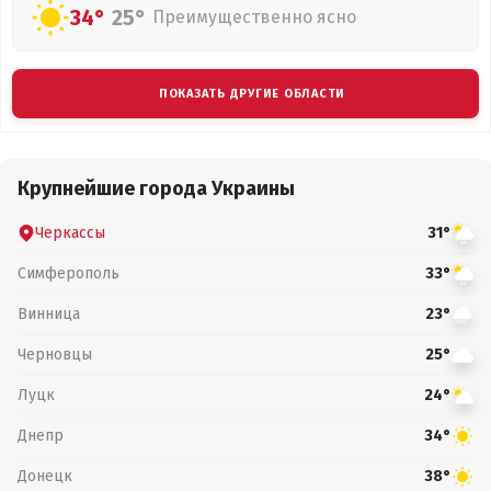
34°
25°
Преимущественно ясно
ПОКАЗАТЬ ДРУГИЕ ОБЛАСТИ
Крупнейшие города Украины
Черкассы
31°
Симферополь
33°
Винница
23°
Черновцы
25°
Луцк
24°
Днепр
34°
Донецк
38°