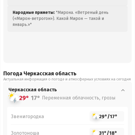
Народные приметы:
"Мирона. «Ветреный день
(«Мирон-ветрогон»). Какой Мирон — такой и
январь.»"
Погода Черкасская
область
Актуальная информация о погоде и атмосферных условиях на сегодня
Черкасская
область
29°
17°
Переменная облачность, грозы
Звенигородка
29°
/
17°
Золотоноша
31°
/
18°