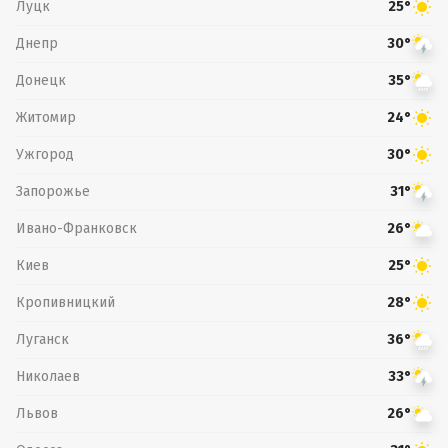
Луцк
25°
Днепр
30°
Донецк
35°
Житомир
24°
Ужгород
30°
Запорожье
31°
Ивано-Франковск
26°
Киев
25°
Кропивницкий
28°
Луганск
36°
Николаев
33°
Львов
26°