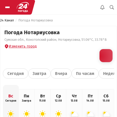
24 Канал
Погода Нотариусовка
Погода Нотариусовка
Сумская обл., Конотопский район, Нотариусовка, 51.06°С, 33.78°В
Изменить город
Сегодня
Завтра
Вчера
По часам
Недел
Вс
Пн
Вт
Ср
Чт
Пт
Сб
Сегодня
Завтра
11.08
12.08
13.08
14.08
15.08