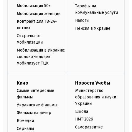
Мобилизация 50+
Тарифы на
коммунальные услуги
Мобилизация женщин
Налоги
Контракт для 18-24-
летних
Пенсия в Украине
Отсрочка от
мобилизации
Мобилизация в Украине:
сколько человек
мобилизует ТЦК
Кино
Новости Учебы
Самые интересные
Министерство
фильмы
образования и науки
Украины
Украинские фильмы
Школа
Фильмы на вечер
НМТ 2026
Комедии
Саморазвитие
Сериалы