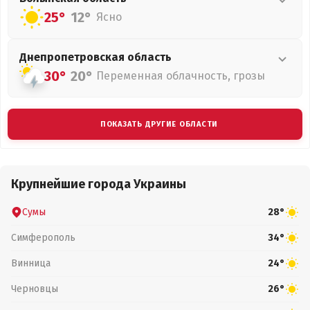
25°
12°
Ясно
Днепропетровская
область
30°
20°
Переменная облачность, грозы
ПОКАЗАТЬ ДРУГИЕ ОБЛАСТИ
Крупнейшие города Украины
Сумы
28°
Симферополь
34°
Винница
24°
Черновцы
26°