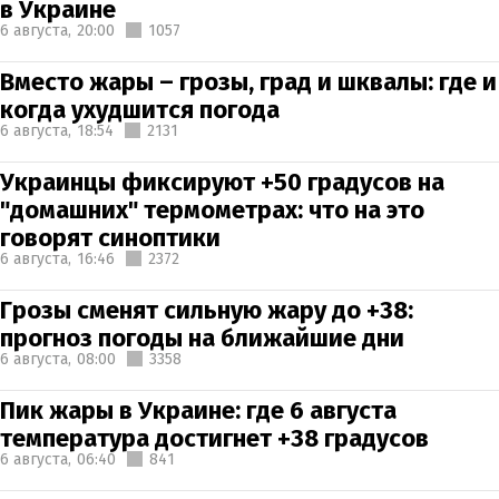
в Украине
6 августа,
20:00
1057
Вместо жары – грозы, град и шквалы: где и
когда ухудшится погода
6 августа,
18:54
2131
Украинцы фиксируют +50 градусов на
"домашних" термометрах: что на это
говорят синоптики
6 августа,
16:46
2372
Грозы сменят сильную жару до +38:
прогноз погоды на ближайшие дни
6 августа,
08:00
3358
Пик жары в Украине: где 6 августа
температура достигнет +38 градусов
6 августа,
06:40
841