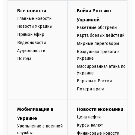
Все новости
Война России с
Главные новости
Украиной
Новости Украины
Ракетные обстрелы
Прямой эфир
Карта боевых действий
Видеоновости
Мирные переговоры
Аудионовости
Воздушная тревога в
Украине
Погода
Массированная атака по
Украине
Взрывы в России
Потери врага
Мобилизация в
Новости экономики
Цена нефти
Украине
Курсы валют
Увольнение с военной
службы
Финансовые новости