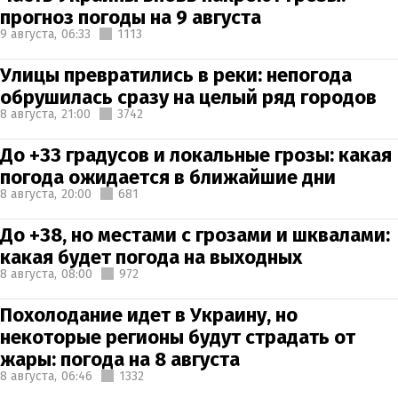
прогноз погоды на 9 августа
9 августа,
06:33
1113
Улицы превратились в реки: непогода
обрушилась сразу на целый ряд городов
8 августа,
21:00
3742
До +33 градусов и локальные грозы: какая
погода ожидается в ближайшие дни
8 августа,
20:00
681
До +38, но местами с грозами и шквалами:
какая будет погода на выходных
8 августа,
08:00
972
Похолодание идет в Украину, но
некоторые регионы будут страдать от
жары: погода на 8 августа
8 августа,
06:46
1332