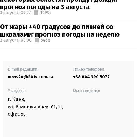
прогноз погоды на 3 августа
3 августа,
09:27
10995
От жары +40 градусов до ливней со
шквалами: прогноз погоды на неделю
3 августа,
08:00
5466
E-mail редакции
Номер телефона:
news24@24tv.com.ua
+38 044 390 5077
Мы здесь:
Мы в соцсетях:
г. Киев
,
ул. Владимирская
61/11,
офис
50