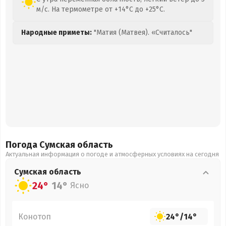
м/с. На термометре от +14°C до +25°C.
Народные приметы:
"Матия (Матвея). «Считалось"
Погода Сумская
область
Актуальная информация о погоде и атмосферных условиях на сегодня
Сумская
область
24°
14°
Ясно
Конотоп
24°
/
14°