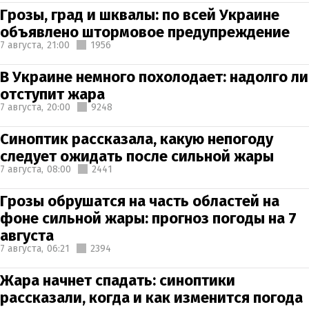
Грозы, град и шквалы: по всей Украине
объявлено штормовое предупреждение
7 августа,
21:00
1956
В Украине немного похолодает: надолго ли
отступит жара
7 августа,
20:00
9248
Синоптик рассказала, какую непогоду
следует ожидать после сильной жары
7 августа,
08:00
2441
Грозы обрушатся на часть областей на
фоне сильной жары: прогноз погоды на 7
августа
7 августа,
06:21
2394
Жара начнет спадать: синоптики
рассказали, когда и как изменится погода