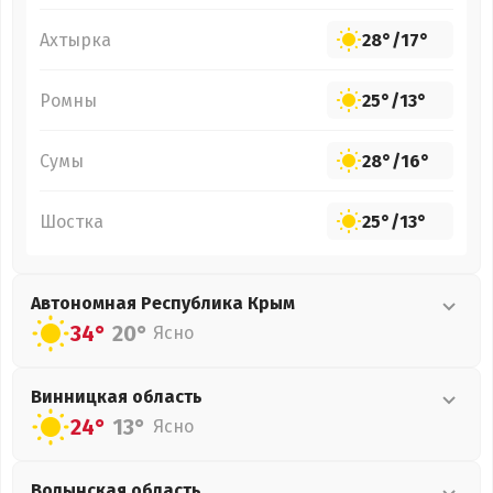
Ахтырка
28°
/
17°
Ромны
25°
/
13°
Сумы
28°
/
16°
Шостка
25°
/
13°
Автономная Республика Крым
34°
20°
Ясно
Винницкая
область
24°
13°
Ясно
Волынская
область