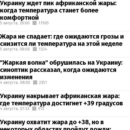
Украину ждет пик африканской жары:
когда температура станет более
комфортной
5 августа,
20:00
11505
Жара не спадает: где ожидаются грозы и
снизится ли температура на этой неделе
5 августа,
08:00
1324
"Жаркая волна" обрушилась на Украину:
синоптик рассказал, когда ожидаются
изменения
4 августа,
08:00
2351
Украину накрывает африканская жара:
где температура достигнет +39 градусов
4 августа,
07:33
915
Украину охватит жара до +38, но в
некоторых областях пройдут дожди: