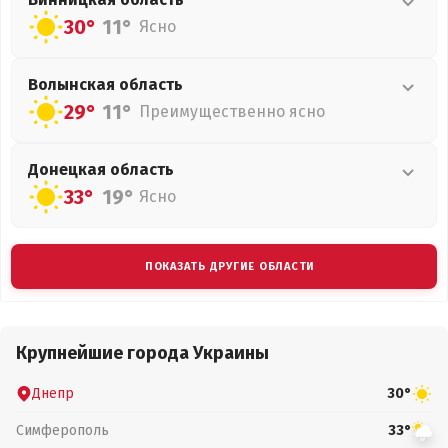
30°
11°
Ясно
Волынская
область
29°
11°
Преимущественно ясно
Донецкая
область
33°
19°
Ясно
ПОКАЗАТЬ ДРУГИЕ ОБЛАСТИ
Крупнейшие города Украины
Днепр
30°
Симферополь
33°