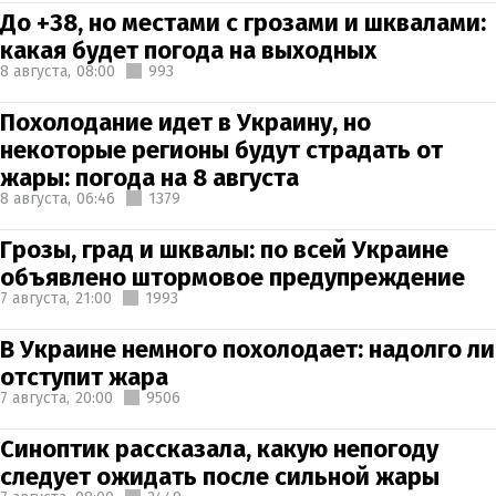
До +38, но местами с грозами и шквалами:
какая будет погода на выходных
8 августа,
08:00
993
Похолодание идет в Украину, но
некоторые регионы будут страдать от
жары: погода на 8 августа
8 августа,
06:46
1379
Грозы, град и шквалы: по всей Украине
объявлено штормовое предупреждение
7 августа,
21:00
1993
В Украине немного похолодает: надолго ли
отступит жара
7 августа,
20:00
9506
Синоптик рассказала, какую непогоду
следует ожидать после сильной жары