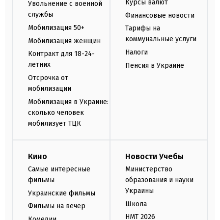
Курсы валют
Увольнение с военной
службы
Финансовые новости
Мобилизация 50+
Тарифы на
коммунальные услуги
Мобилизация женщин
Налоги
Контракт для 18-24-
летних
Пенсия в Украине
Отсрочка от
мобилизации
Мобилизация в Украине:
сколько человек
мобилизует ТЦК
Кино
Новости Учебы
Самые интересные
Министерство
фильмы
образования и науки
Украины
Украинские фильмы
Школа
Фильмы на вечер
НМТ 2026
Комедии