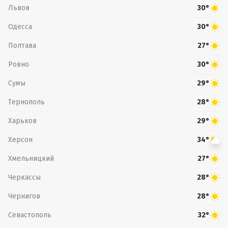
Львов
30°
Одесса
30°
Полтава
27°
Ровно
30°
Сумы
29°
Тернополь
28°
Харьков
29°
Херсон
34°
Хмельницкий
27°
Черкассы
28°
Чернигов
28°
Севастополь
32°