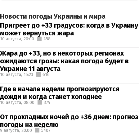
Новости погоды Украины и мира
Пригреет до +33 градусов: когда в Украину
может вернуться жара
10 августа,
20:00
458
Жара до +33, но в некоторых регионах
ожидаются грозы: какая погода будет в
Украине 11 августа
10 августа,
15:23
616
Где в начале недели прогнозируются
дожди и когда станет холоднее
10 августа,
08:00
379
От прохладных ночей до +36 днем: прогноз
погоды на неделю
9 августа,
20:00
5407