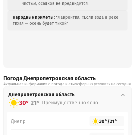
чистым, осадков не предвидится.
Народные приметы:
"Лаврентия. «Если вода в реке
тихая — осень будет тихой"
Погода Днепропетровская
область
Актуальная информация о погоде и атмосферных условиях на сегодня
Днепропетровская
область
30°
21°
Преимущественно ясно
Днепр
30°
/
21°