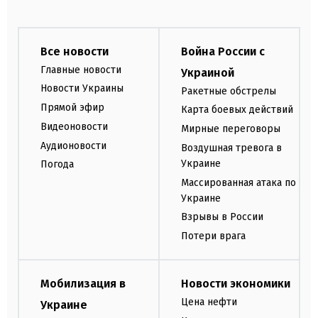
Все новости
Война России с
Главные новости
Украиной
Новости Украины
Ракетные обстрелы
Прямой эфир
Карта боевых действий
Видеоновости
Мирные переговоры
Аудионовости
Воздушная тревога в
Украине
Погода
Массированная атака по
Украине
Взрывы в России
Потери врага
Мобилизация в
Новости экономики
Цена нефти
Украине