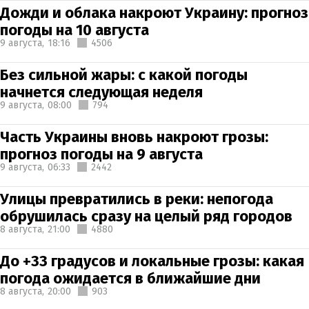
Дожди и облака накроют Украину: прогноз
погоды на 10 августа
9 августа,
18:16
4506
Без сильной жары: с какой погоды
начнется следующая неделя
9 августа,
08:00
794
Часть Украины вновь накроют грозы:
прогноз погоды на 9 августа
9 августа,
06:33
2442
Улицы превратились в реки: непогода
обрушилась сразу на целый ряд городов
8 августа,
21:00
4880
До +33 градусов и локальные грозы: какая
погода ожидается в ближайшие дни
8 августа,
20:00
903