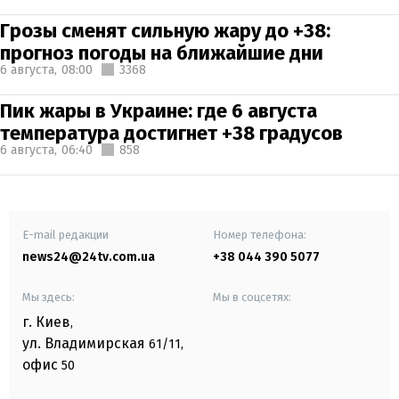
Грозы сменят сильную жару до +38:
прогноз погоды на ближайшие дни
6 августа,
08:00
3368
Пик жары в Украине: где 6 августа
температура достигнет +38 градусов
6 августа,
06:40
858
E-mail редакции
Номер телефона:
news24@24tv.com.ua
+38 044 390 5077
Мы здесь:
Мы в соцсетях:
г. Киев
,
ул. Владимирская
61/11,
офис
50